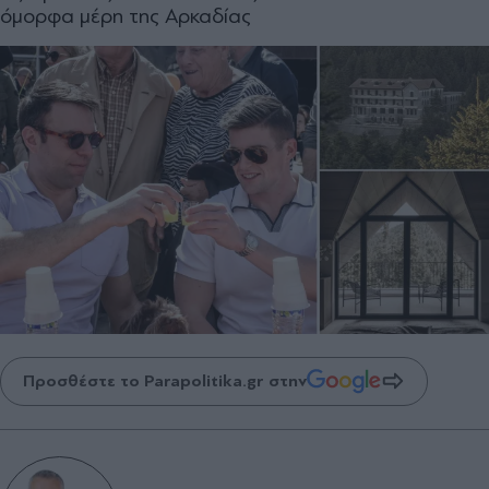
όμορφα μέρη της Αρκαδίας
Προσθέστε το Parapolitika.gr στην