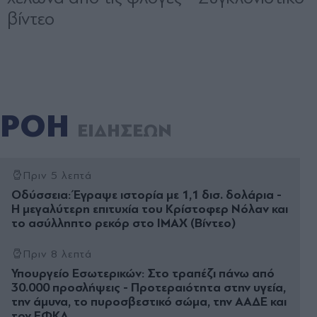
ΡΟΗ
ΕΙΔΗΣΕΩΝ
Πριν 5 λεπτά
Οδύσσεια: Έγραψε ιστορία με 1,1 δισ. δολάρια -
Η μεγαλύτερη επιτυχία του Κρίστοφερ Νόλαν και
το ασύλληπτο ρεκόρ στο IMAX (Βίντεο)
Πριν 8 λεπτά
Υπουργείο Εσωτερικών: Στο τραπέζι πάνω από
30.000 προσλήψεις - Προτεραιότητα στην υγεία,
την άμυνα, το πυροσβεστικό σώμα, την ΑΑΔΕ και
τον ΕΦΚΑ