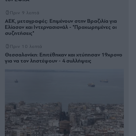
Πριν 9 λεπτά
ΑΕΚ, μεταγραφές: Επιμένουν στην Βραζιλία για
Ελίασον και Ιντερνασιονάλ - "Προχωρημένες οι
συζητήσεις"
Πριν 10 λεπτά
Θεσσαλονίκη: Επιτέθηκαν και χτύπησαν 19χρονο
για να τον ληστέψουν - 4 συλλήψεις