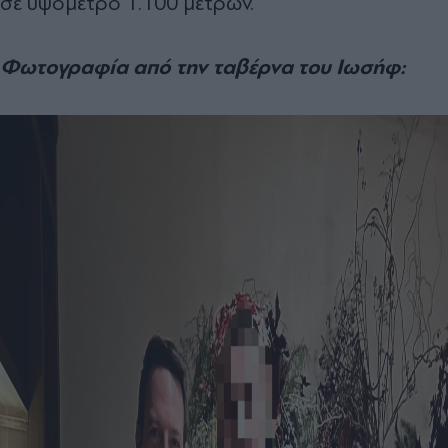
σε υψόμετρο 1.100 μέτρων.
Φωτογραφία από την ταβέρνα του Ιωσήφ: