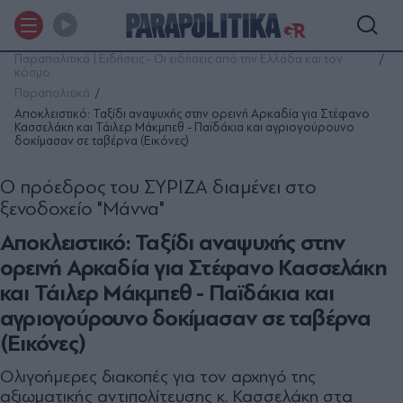
Παραπολιτικά | Ειδήσεις - Οι ειδήσεις από την Ελλάδα και τον
κόσμο
Παραπολιτικά
Αποκλειστικό: Ταξίδι αναψυχής στην ορεινή Αρκαδία για Στέφανο
Κασσελάκη και Τάιλερ Μάκμπεθ - Παϊδάκια και αγριογούρουνο
δοκίμασαν σε ταβέρνα (Εικόνες)
Ο πρόεδρος του ΣΥΡΙΖΑ διαμένει στο
ξενοδοχείο "Μάννα"
Αποκλειστικό: Ταξίδι αναψυχής στην
ορεινή Αρκαδία για Στέφανο Κασσελάκη
και Τάιλερ Μάκμπεθ - Παϊδάκια και
αγριογούρουνο δοκίμασαν σε ταβέρνα
(Εικόνες)
Ολιγοήμερες διακοπές για τον αρχηγό της
αξιωματικής αντιπολίτευσης κ. Κασσελάκη στα