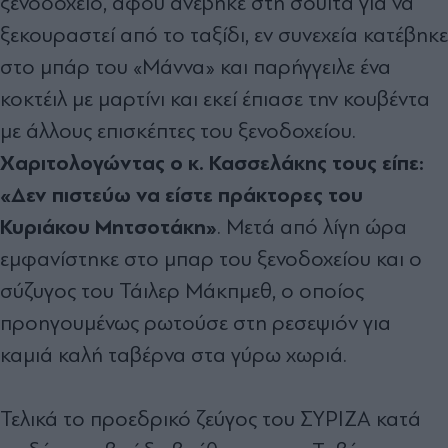
ξενοδοχείο, αφού ανέβηκε στη σουίτα για να
ξεκουραστεί από το ταξίδι, εν συνεχεία κατέβηκε
στο μπάρ του «Μάννα» και παρήγγειλε ένα
κοκτέιλ με μαρτίνι και εκεί έπιασε την κουβέντα
με άλλους επισκέπτες του ξενοδοχείου.
Χαριτολογώντας ο κ. Κασσελάκης τους είπε:
«Δεν πιστεύω να είστε πράκτορες του
Κυριάκου Μητσοτάκη»
. Μετά από λίγη ώρα
εμφανίστηκε στο μπαρ του ξενοδοχείου και ο
σύζυγος του Τάιλερ Μάκπμεθ, ο οποίος
προηγουμένως ρωτούσε στη ρεσεψιόν για
καμιά καλή ταβέρνα στα γύρω χωριά.
Τελικά το προεδρικό ζεύγος του ΣΥΡΙΖΑ κατά