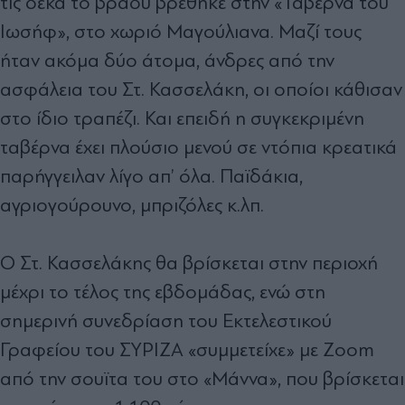
τις δέκα το βράδυ βρέθηκε στην «Ταβέρνα του
Ιωσήφ», στο χωριό Μαγούλιανα. Μαζί τους
ήταν ακόμα δύο άτομα, άνδρες από την
ασφάλεια του Στ. Κασσελάκη, οι οποίοι κάθισαν
στο ίδιο τραπέζι. Και επειδή η συγκεκριμένη
ταβέρνα έχει πλούσιο μενού σε ντόπια κρεατικά
παρήγγειλαν λίγο απ’ όλα. Παϊδάκια,
αγριογούρουνο, μπριζόλες κ.λπ.
Ο Στ. Κασσελάκης θα βρίσκεται στην περιοχή
μέχρι το τέλος της εβδομάδας, ενώ στη
σημερινή συνεδρίαση του Εκτελεστικού
Γραφείου του ΣΥΡΙΖΑ «συμμετείχε» με Zoom
από την σουϊτα του στο «Μάννα», που βρίσκεται