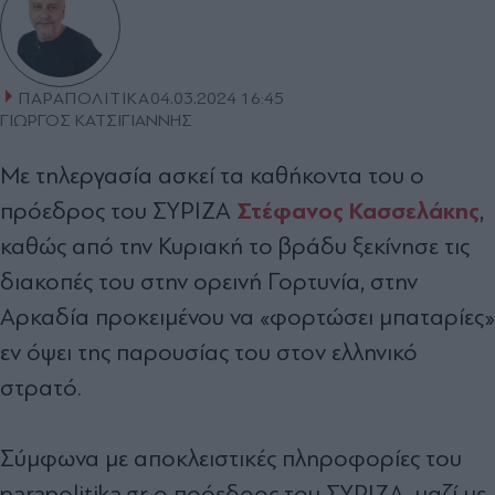
ΠΑΡΑΠΟΛΙΤΙΚΑ
04.03.2024 16:45
ΓΙΩΡΓΟΣ ΚΑΤΣΙΓΙΑΝΝΗΣ
Με τηλεργασία ασκεί τα καθήκοντα του ο
Στέφανος Κασσελάκης
πρόεδρος του ΣΥΡΙΖΑ
,
καθώς από την Κυριακή το βράδυ ξεκίνησε τις
διακοπές του στην ορεινή Γορτυνία, στην
Αρκαδία προκειμένου να «φορτώσει μπαταρίες»
εν όψει της παρουσίας του στον ελληνικό
στρατό.
Σύμφωνα με αποκλειστικές πληροφορίες του
parapolitika.gr ο πρόεδρος του ΣΥΡΙΖΑ, μαζί με