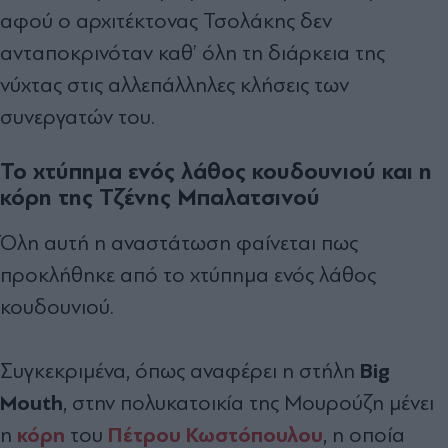
αφού ο αρχιτέκτονας Τσολάκης δεν
ανταποκρινόταν καθ’ όλη τη διάρκεια της
νύχτας στις αλλεπάλληλες κλήσεις των
συνεργατών του.
Το χτύπημα ενός λάθος κουδουνιού και η
κόρη της Τζένης Μπαλατσινού
Όλη αυτή η αναστάτωση φαίνεται πως
προκλήθηκε από το χτύπημα ενός λάθος
κουδουνιού.
Big
Συγκεκριμένα, όπως αναφέρει η στήλη
Mouth
, στην πολυκατοικία της Μουρούζη μένει
κόρη
Πέτρου Κωστόπουλου
η
του
, η οποία