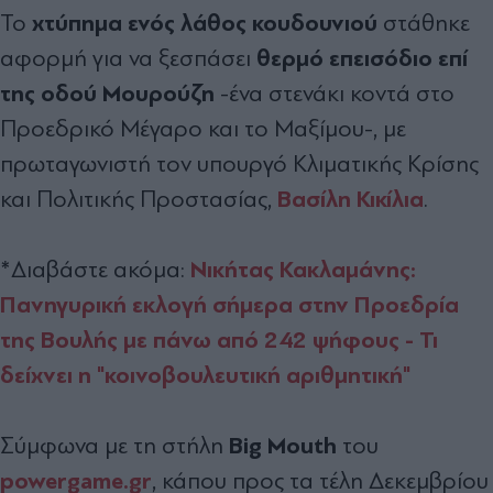
χτύπημα ενός λάθος κουδουνιού
Το
στάθηκε
θερμό επεισόδιο επί
αφορμή για να ξεσπάσει
της οδού Μουρούζη
-ένα στενάκι κοντά στο
Προεδρικό Μέγαρο και το Μαξίμου-, με
πρωταγωνιστή τον υπουργό Κλιματικής Κρίσης
Βασίλη Κικίλια
και Πολιτικής Προστασίας,
.
Νικήτας Κακλαµάνης:
*Διαβάστε ακόμα:
Πανηγυρική εκλογή σήμερα στην Προεδρία
της Βουλής με πάνω από 242 ψήφους - Τι
δείχνει η "κοινοβουλευτική αριθµητική"
Big Mouth
Σύμφωνα με τη στήλη
του
powergame.gr
, κάπου προς τα τέλη Δεκεμβρίου