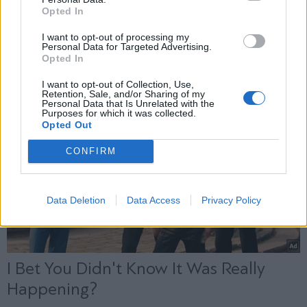
αγορά
Opted In
Εγγραφή
I want to opt-out of processing my
Personal Data for Targeted Advertising.
Opted In
X
I want to opt-out of Collection, Use,
Retention, Sale, and/or Sharing of my
Personal Data that Is Unrelated with the
Purposes for which it was collected.
Opted Out
CONFIRM
Data Deletion
Data Access
Privacy Policy