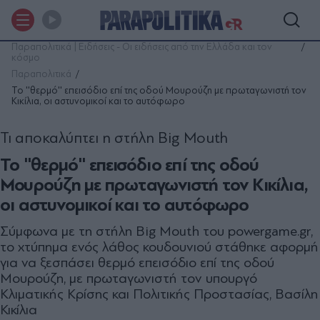
Παραπολιτικά | Ειδήσεις - Οι ειδήσεις από την Ελλάδα και τον
κόσμο
Παραπολιτικά
Το ''θερμό'' επεισόδιο επί της οδού Μουρούζη με πρωταγωνιστή τον
Κικίλια, οι αστυνομικοί και το αυτόφωρο
Τι αποκαλύπτει η στήλη Big Mouth
Το ''θερμό'' επεισόδιο επί της οδού
Μουρούζη με πρωταγωνιστή τον Κικίλια,
οι αστυνομικοί και το αυτόφωρο
Σύμφωνα με τη στήλη Big Mouth του powergame.gr,
το χτύπημα ενός λάθος κουδουνιού στάθηκε αφορμή
για να ξεσπάσει θερμό επεισόδιο επί της οδού
Μουρούζη, με πρωταγωνιστή τον υπουργό
Κλιματικής Κρίσης και Πολιτικής Προστασίας, Βασίλη
Κικίλια