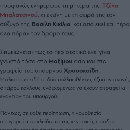
Τζένη
προφανώς ενημέρωσε τη μητέρα της,
Μπαλατσινού
,
κι εκείνη με τη σειρά της τον
Βασίλη Κικίλια
σύζυγό της,
, και από εκεί και πέρα
όλα πήραν τον δρόμο τους.
Σημειώνεται πως το περιστατικό έχει γίνει
Μαξίμου
γνωστό τόσο στο
όσο και στο
Χρυσοχοΐδη
γραφείο του υπουργού
.
Μάλιστα, επειδή οι δύο συλληφθέντες έζησαν σκηνές
απείρου κάλλους, ενδεχομένως να έχουν στραφεί κι
εναντίον του υπουργού.
Πάντως, σε κάθε περίπτωση, η νομοθεσία
απαγορεύει το κλείδωμα της κεντρικής εισόδου,
γεγονός που θα όφειλε να γνωρίζει και ο υπουργός