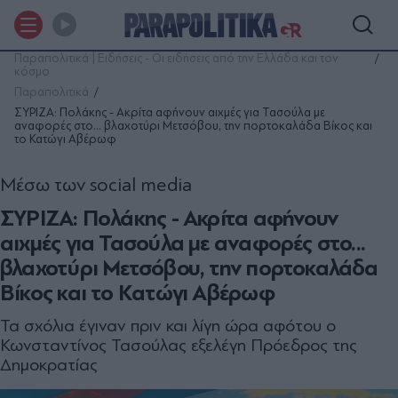
Παραπολιτικά | Ειδήσεις - Οι ειδήσεις από την Ελλάδα και τον
κόσμο
Παραπολιτικά
ΣΥΡΙΖΑ: Πολάκης - Ακρίτα αφήνουν αιχμές για Τασούλα με
αναφορές στο... βλαχοτύρι Μετσόβου, την πορτοκαλάδα Βίκος και
το Κατώγι Αβέρωφ
Μέσω των social media
ΣΥΡΙΖΑ: Πολάκης - Ακρίτα αφήνουν
αιχμές για Τασούλα με αναφορές στο...
βλαχοτύρι Μετσόβου, την πορτοκαλάδα
Βίκος και το Κατώγι Αβέρωφ
Τα σχόλια έγιναν πριν και λίγη ώρα αφότου ο
Κωνσταντίνος Τασούλας εξελέγη Πρόεδρος της
Δημοκρατίας