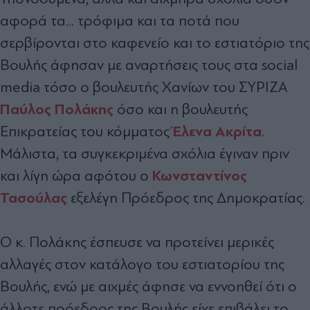
αφορά τα... τρόφιμα και τα ποτά που
σερβίρονται στο καφενείο και το εστιατόριο της
Βουλής άφησαν με αναρτήσεις τους στα social
media τόσο ο βουλευτής Χανίων του ΣΥΡΙΖΑ
Παύλος Πολάκης
όσο και η βουλευτής
Έλενα Ακρίτα
Επικρατείας του κόμματος
.
Μάλιστα, τα συγκεκριμένα σχόλια έγιναν πριν
Κωνσταντίνος
και λίγη ώρα αφότου ο
Τασούλας
εξελέγη Πρόεδρος της Δημοκρατίας.
Ο κ. Πολάκης έσπευσε να προτείνει μερικές
αλλαγές στον κατάλογο του εστιατορίου της
Βουλής, ενώ με αιχμές άφησε να εννοηθεί ότι ο
άλλοτε πρόεδρος της Βουλής είχε επιβάλει το