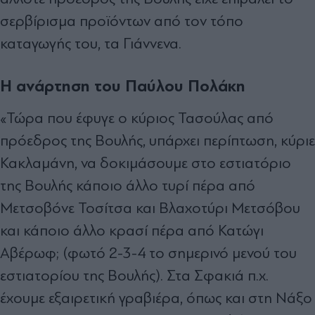
σερβίρισμα προϊόντων από τον τόπο
καταγωγής του, τα Γιάννενα.
Η ανάρτηση του Παύλου Πολάκη
«Τώρα που έφυγε ο κύριος Τασούλας από
πρόεδρος της Βουλής, υπάρχει περίπτωση, κύριε
Κακλαμάνη, να δοκιμάσουμε στο εστιατόριο
της Βουλής κάποιο άλλο τυρί πέρα από
Μετσοβόνε Τοσίτσα και Βλαχοτύρι Μετσόβου
και κάποιο άλλο κρασί πέρα από Κατώγι
Αβέρωφ; (φωτό 2-3-4 το σημερινό μενού του
εστιατορίου της Βουλής). Στα Σφακιά π.χ.
έχουμε εξαιρετική γραβιέρα, όπως και στη Νάξο