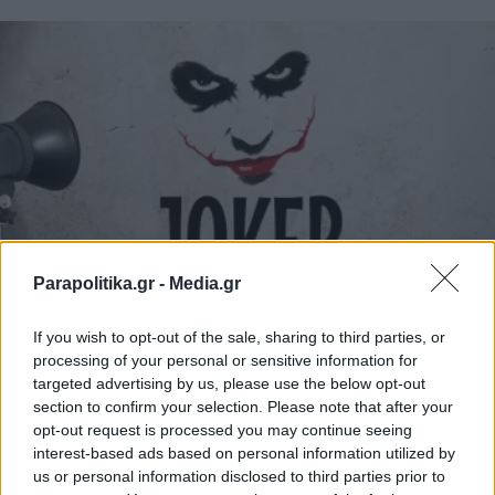
Parapolitika.gr -
Media.gr
If you wish to opt-out of the sale, sharing to third parties, or
ΠΑΡΑΠΟΛΙΤΙΚΑ
13.02.2025 06:58
processing of your personal or sensitive information for
ΤΖΟΚΕΡ
targeted advertising by us, please use the below opt-out
Τα 7 "πηγαδάκια" της Βουλής που
section to confirm your selection. Please note that after your
opt-out request is processed you may continue seeing
συζητήθηκαν έντονα, το "τυχερό"
interest-based ads based on personal information utilized by
γραφείο 258, το νομοσχέδιο-έκπληξη του
us or personal information disclosed to third parties prior to