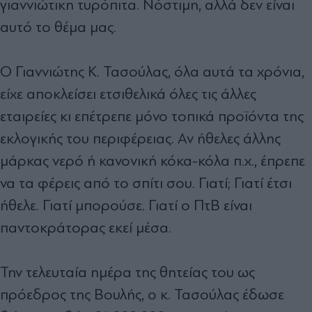
γιαννιώτικη τυρόπιτα. Νόστιμη, αλλά δεν είναι
αυτό το θέμα μας.
Ο Γιαννιώτης Κ. Τασούλας, όλα αυτά τα χρόνια,
είχε αποκλείσει ετσιθελικά όλες τις άλλες
εταιρείες κι επέτρεπε μόνο τοπικά προϊόντα της
εκλογικής του περιφέρειας. Αν ήθελες άλλης
μάρκας νερό ή κανονική κόκα-κόλα π.χ., έπρεπε
να τα φέρεις από το σπίτι σου. Γιατί; Γιατί έτσι
ήθελε. Γιατί μπορούσε. Γιατί ο ΠτΒ είναι
παντοκράτορας εκεί μέσα.
Την τελευταία ημέρα της θητείας του ως
πρόεδρος της Βουλής, ο κ. Τασούλας έδωσε