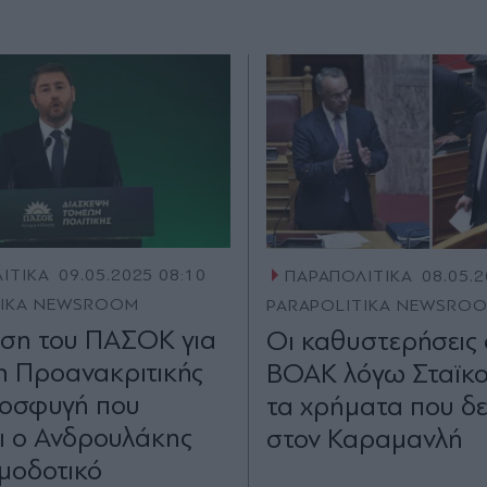
ΙΤΙΚΑ
09.05.2025 08:10
ΠΑΡΑΠΟΛΙΤΙΚΑ
08.05.2
TIKA NEWSROOM
PARAPOLITIKA NEWSRO
ση του ΠΑΣΟΚ για
Οι καθυστερήσεις 
 Προανακριτικής
ΒΟΑΚ λόγω Σταϊκο
ροσφυγή που
τα χρήματα που δ
ει ο Ανδρουλάκης
στον Καραμανλή
μοδοτικό