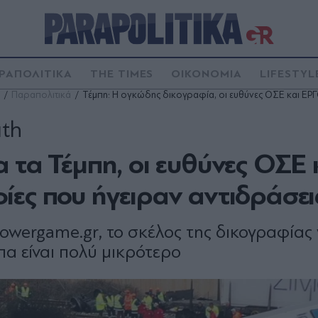
ΡΑΠΟΛΙΤΙΚΑ
THE TIMES
ΟΙΚΟΝΟΜΙΑ
LIFESTYL
Παραπολιτικά
Τέμπη: Η ογκώδης δικογραφία, οι ευθύνες ΟΣΕ και ΕΡ
uth
 τα Τέμπη, οι ευθύνες ΟΣΕ 
ες που ήγειραν αντιδράσει
wergame.gr, το σκέλος της δικογραφίας 
α είναι πολύ μικρότερο