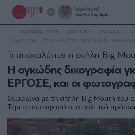
"Αερολογίες"
Γιώργος Λαμπίρης
ΕΙΔΗΣΕΙΣ ΤΩΡΑ
ΠΟΛΙΤΙΚΗ
ΕΛΛΑΔΑ
ΠΑ
Παραπολιτικά | Ειδήσεις - Οι ειδήσεις από την Ελλάδα και τον κόσμο
Τι αποκαλύπτει η στήλη Big Mo
Η ογκώδης δικογραφία για
ΕΡΓΟΣΕ, και οι φωτογραφί
Σύμφωνα με τη στήλη Big Mouth του po
Τέμπη που αφορά στα πολιτικά πρόσωπ