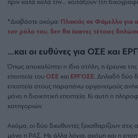
πριν καλά καλά την… κοιτάξουν (τη δικογραφί
Πλακιάς σε Φάμελλο για απ
*Διαβάστε ακόμα:
τον ρόλο του, δεν θα έκανες τέτοιες δηλώσε
…και οι ευθύνες για ΟΣΕ και ΕΡ
Όπως αποκαλύπτει η ίδια στήλη, η έρευνα της
ΟΣΕ
ΕΡΓΟΣΕ
εποπτεία του
και
. Δηλαδή δύο δ
εποπτεία στους παραπάνω οργανισμούς ανήκε
μόνο η διοικητική εποπτεία. Κι αυτή η πλη
κατηγοριών.
Ακόμα, οι δύο διευθυντές ξεκαθαρίζουν στις α
μόνο η ΡΑΣ. Με άλλα λόγια, ακόμη και η εποπ