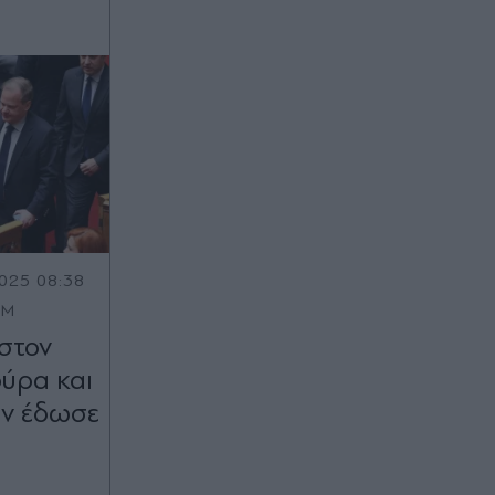
025 08:38
OM
στον
ύρα και
εν έδωσε