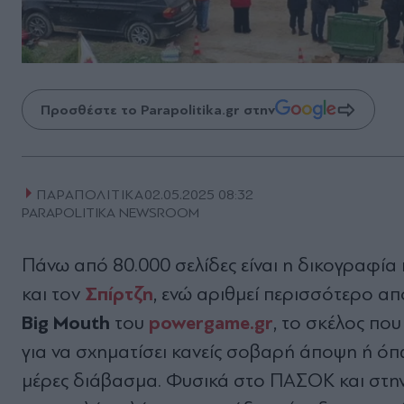
Προσθέστε το Parapolitika.gr στην
ΠΑΡΑΠΟΛΙΤΙΚΑ
02.05.2025 08:32
PARAPOLITIKA NEWSROOM
Πάνω από 80.000 σελίδες είναι η δικογραφία 
Σπίρτζη
και τον
, ενώ αριθμεί περισσότερο απ
Big Mouth
powergame.gr
του
, το σκέλος πο
για να σχηματίσει κανείς σοβαρή άποψη ή όπως
μέρες διάβασμα. Φυσικά στο ΠΑΣΟΚ και στην