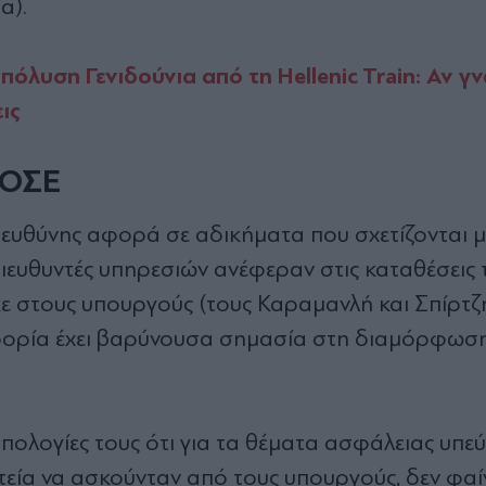
α).
όλυση Γενιδούνια από τη Hellenic Train: Αν γ
ις
ΓΟΣΕ
 ευθύνης αφορά σε αδικήματα που σχετίζονται μ
ιευθυντές υπηρεσιών ανέφεραν στις καταθέσεις τ
 στους υπουργούς (τους Καραμανλή και Σπίρτζη
ροφορία έχει βαρύνουσα σημασία στη διαμόρφωσ
πολογίες τους ότι για τα θέματα ασφάλειας υπεύ
τεία να ασκούνταν από τους υπουργούς, δεν φαίν