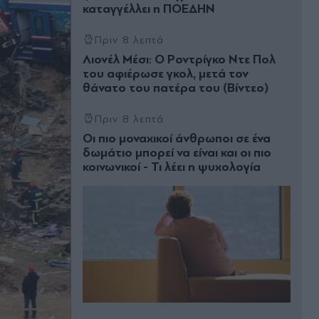
καταγγέλλει η ΠΟΕΔΗΝ
Πριν 8 λεπτά
Λιονέλ Μέσι: Ο Ροντρίγκο Ντε Πολ
του αφιέρωσε γκολ, μετά τον
θάνατο του πατέρα του (Βίντεο)
Πριν 8 λεπτά
Οι πιο μοναχικοί άνθρωποι σε ένα
δωμάτιο μπορεί να είναι και οι πιο
κοινωνικοί - Τι λέει η ψυχολογία