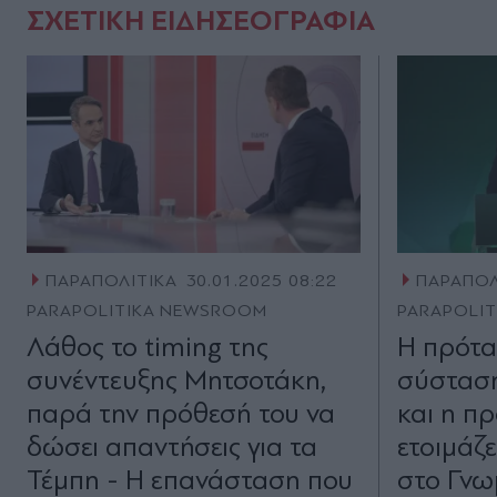
ΣΧΕΤΙΚΗ ΕΙΔΗΣΕΟΓΡΑΦΙΑ
ΠΑΡΑΠΟΛΙΤΙΚΑ
30.01.2025 08:22
ΠΑΡΑΠΟΛ
PARAPOLITIKA NEWSROOM
PARAPOLI
Λάθος το timing της
Η πρότα
συνέντευξης Μητσοτάκη,
σύσταση
παρά την πρόθεσή του να
και η π
δώσει απαντήσεις για τα
ετοιμάζ
Τέμπη - Η επανάσταση που
στο Γνω