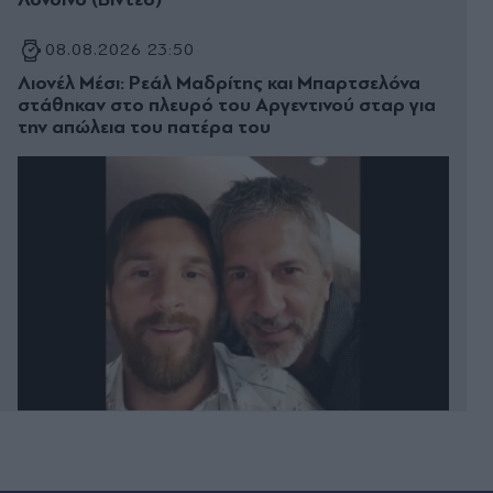
08.08.2026 23:50
Λιονέλ Μέσι: Ρεάλ Μαδρίτης και Μπαρτσελόνα
στάθηκαν στο πλευρό του Αργεντινού σταρ για
την απώλεια του πατέρα του
08.08.2026 23:44
Ελαφονήσι: Παρκαδόρος συνελήφθη για έβδομη