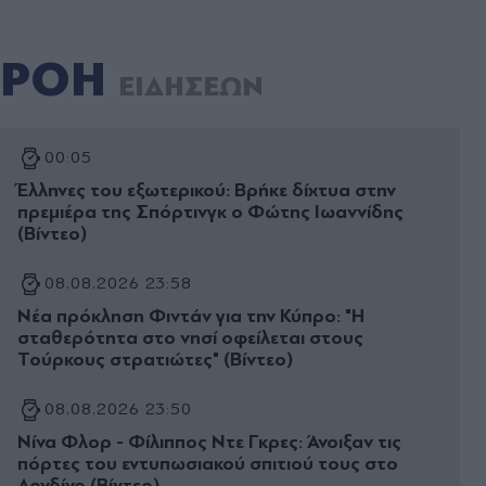
ΡΟΗ
ΕΙΔΗΣΕΩΝ
00:05
Έλληνες του εξωτερικού: Βρήκε δίχτυα στην
πρεμιέρα της Σπόρτινγκ ο Φώτης Ιωαννίδης
(Βίντεο)
08.08.2026 23:58
Νέα πρόκληση Φιντάν για την Κύπρο: "Η
σταθερότητα στο νησί οφείλεται στους
Τούρκους στρατιώτες" (Βίντεο)
08.08.2026 23:50
Νίνα Φλορ - Φίλιππος Ντε Γκρες: Άνοιξαν τις
πόρτες του εντυπωσιακού σπιτιού τους στο
Λονδίνο (Βίντεο)