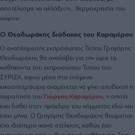
αποτέλεσμα να αλλάξει η… θερμοκρασία του
χώρου.
Ο Θεοδωράκης διάδοχος του Καραμέρου
Ο αναπληρωτής εκπρόσωπος Τύπου Γρηγόρης
Θεοδωράκης θα αναλάβει για την ώρα τα
καθήκοντα του εκπροσώπου Τύπου του
ΣΥΡΙΖΑ, αφού μέσα στα επόμενα
εικοσιτετράωρα αναμένεται να γίνει αποδεκτή η
Γιώργου Καραμέρου
παραίτηση του
, η οποία
έχει δοθεί στον πρόεδρο του κόμματος εδώ και
έναν μήνα. Ο Γρηγόρης Θεοδωράκης θεωρείται
ένα ιδιαίτερα ικανό στέλεχος, καθώς έχει
εμπειρία και από κυβερνητικά καθήκοντα. Στην