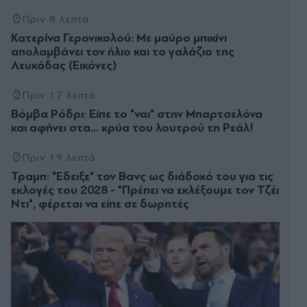
Πριν 8 λεπτά
Κατερίνα Γερονικολού: Με μαύρο μπικίνι
απολαμβάνει τον ήλιο και το γαλάζιο της
Λευκάδας (Εικόνες)
Πριν 17 λεπτά
Βόμβα Ρόδρι: Είπε το "ναι" στην Μπαρτσελόνα
και αφήνει στα... κρύα του λουτρού τη Ρεάλ!
Πριν 19 λεπτά
Τραμπ: "Έδειξε" τον Βανς ως διάδοχό του για τις
εκλογές του 2028 - "Πρέπει να εκλέξουμε τον Τζέι
Ντι", φέρεται να είπε σε δωρητές