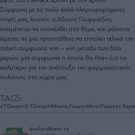
Σύμφωνα με τις πολύ καλά πληροφορημένες
πηγές μας, λοιπόν, ο Άδωνις Γεωργιάδης
αναμένεται να επανέλθει στο θέμα, και μάλιστα
άμεσα, σε μία προσπάθεια να επιτύχει τελικά την
τελική συμφωνία win – win μεταξύ των δύο
μερών, μία συμφωνία η οποία θα ήταν ό,τι το
καλύτερο για την ανάπτυξη της φαρμακευτικής
πολιτικής στη χώρα μας.
TAGS:
#Τζόκερ
#Ο Τζόκερ
#Άδωνις Γεωργιάδης
#Γιώργος Καρ
Ακολουθήστε το