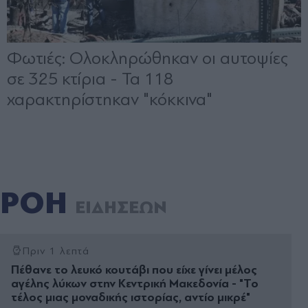
ΡΟΗ
ΕΙΔΗΣΕΩΝ
Πριν 1 λεπτά
Πέθανε το λευκό κουτάβι που είχε γίνει μέλος
αγέλης λύκων στην Κεντρική Μακεδονία - "Το
τέλος μιας μοναδικής ιστορίας, αντίo μικρέ"