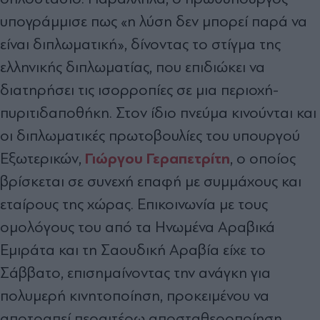
υπογράμμισε πως «η λύση δεν μπορεί παρά να
είναι διπλωματική», δίνοντας το στίγμα της
ελληνικής διπλωματίας, που επιδιώκει να
διατηρήσει τις ισορροπίες σε μια περιοχή-
πυριτιδαποθήκη. Στον ίδιο πνεύμα κινούνται και
οι διπλωματικές πρωτοβουλίες του υπουργού
Γιώργου Γεραπετρίτη
Εξωτερικών,
, ο οποίος
βρίσκεται σε συνεχή επαφή με συμμάχους και
εταίρους της χώρας. Επικοινωνία με τους
ομολόγους του από τα Ηνωμένα Αραβικά
Εμιράτα και τη Σαουδική Αραβία είχε το
Σάββατο, επισημαίνοντας την ανάγκη για
πολυμερή κινητοποίηση, προκειμένου να
αποτραπεί περαιτέρω αποσταθεροποίηση.