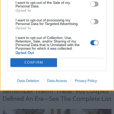
και την πολιτική απορρήτου
I want to opt-out of the Sale of my
Personal Data.
Opted In
Εγγραφή
I want to opt-out of processing my
Personal Data for Targeted Advertising.
Opted In
X
I want to opt-out of Collection, Use,
Retention, Sale, and/or Sharing of my
Personal Data that Is Unrelated with the
Purposes for which it was collected.
Opted Out
CONFIRM
Data Deletion
Data Access
Privacy Policy