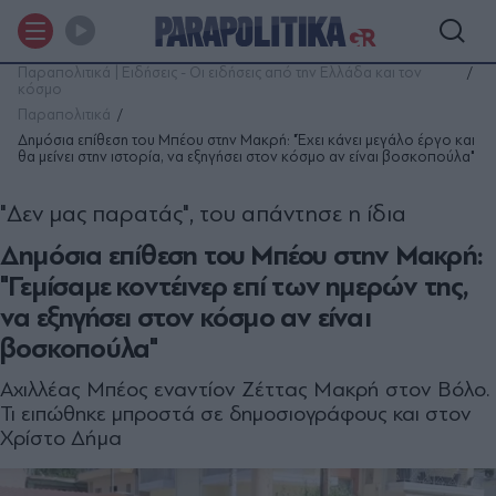
Παραπολιτικά | Ειδήσεις - Οι ειδήσεις από την Ελλάδα και τον
κόσμο
Παραπολιτικά
Δημόσια επίθεση του Μπέου στην Μακρή: "Έχει κάνει μεγάλο έργο και
θα μείνει στην ιστορία, να εξηγήσει στον κόσμο αν είναι βοσκοπούλα"
"Δεν μας παρατάς", του απάντησε η ίδια
Δημόσια επίθεση του Μπέου στην Μακρή:
"Γεμίσαμε κοντέινερ επί των ημερών της,
να εξηγήσει στον κόσμο αν είναι
βοσκοπούλα"
Αχιλλέας Μπέος εναντίον Ζέττας Μακρή στον Βόλο.
Τι ειπώθηκε μπροστά σε δημοσιογράφους και στον
Χρίστο Δήμα