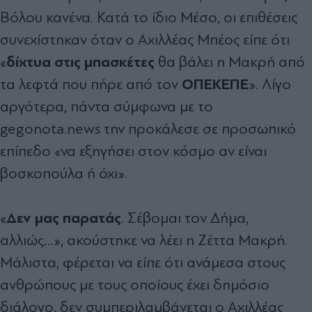
Βόλου κανένα. Κατά το ίδιο Μέσο, οι επιθέσεις
συνεχίστηκαν όταν ο Αχιλλέας Μπέος είπε ότι
δίχτυα στις μπασκέτες
«
θα βάλει η Μακρή από
ΟΠΕΚΕΠΕ
τα λεφτά που πήρε από τον
». Λίγο
αργότερα, πάντα σύμφωνα με το
gegonota.news την προκάλεσε σε προσωπικό
επίπεδο «να εξηγήσει στον κόσμο αν είναι
βοσκοπούλα ή όχι».
Δεν μας παρατάς
«
. Σέβομαι τον Δήμα,
αλλιώς…», ακούστηκε να λέει η Ζέττα Μακρή.
Μάλιστα, φέρεται να είπε ότι ανάμεσα στους
ανθρώπους με τους οποίους έχει δημόσιο
διάλογο, δεν συμπεριλαμβάνεται ο Αχιλλέας