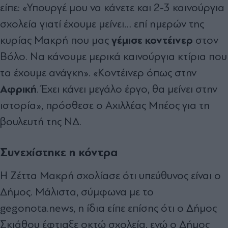
είπε: «Υπουργέ μου να κάνετε και 2-3 καινούργια
σχολεία γιατί έχουμε μείνει… επί ημερών της
γέμισε
κοντέινερ
κυρίας Μακρή που μας
στον
Βόλο. Να κάνουμε μερικά καινούργια κτίρια που
τα έχουμε ανάγκη». «Κοντέινερ όπως στην
Αφρική
. Έχει κάνει μεγάλο έργο, θα μείνει στην
ιστορία», πρόσθεσε ο Αχιλλέας Μπέος για τη
βουλευτή της ΝΔ.
Συνεχίστηκε η κόντρα
Η Ζέττα Μακρή σχολίασε ότι υπεύθυνος είναι ο
Δήμος. Μάλιστα, σύμφωνα με το
gegonota.news, η ίδια είπε επίσης ότι ο Δήμος
Σκιάθου έφτιαξε οκτώ σχολεία, ενώ ο Δήμος