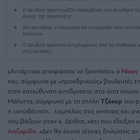
Ο Δένδιας προετοιμάζει παρέμβαση στο συνέδριο τη
εύρος της παράταξης.
Στο συνέδριο, ο υπουργός θα αναφερθεί στην πολιτι
εκλογών.
Ο Δένδιας φαίνεται ενοχλημένος από τις επιθέσεις
στις κριτικές.
Νίκος
«Αντάρτικο αποφάσισε να ξεκινήσει» ο
του, σύμφωνα με «προεδρικούς» βουλευτές τη
στην κατεύθυνση αντίδρασης στα όσα εσωκομμ
Τζόκερ
Μάλιστα, σύμφωνα με τη στήλη
του pa
η τοποθέτηση… ταμπέλας στις κινήσεις και αν
που βάζουν στον κ. Δένδια, κάτι που έδειξαν 
Λαζαρίδη
. «Δεν θα έκανα τέτοιες δηλώσεις 