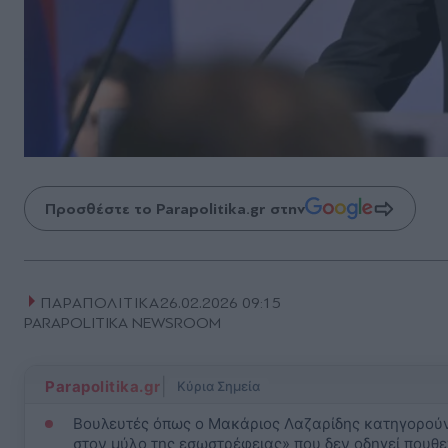
Προσθέστε το Parapolitika.gr στην
ΠΑΡΑΠΟΛΙΤΙΚΑ
26.02.2026 09:15
PARAPOLITIKA NEWSROOM
|
Parapolitika.gr
Κύρια Σημεία
Βουλευτές όπως ο Μακάριος Λαζαρίδης κατηγορούν τ
στον μύλο της εσωστρέφειας» που δεν οδηγεί πουθε