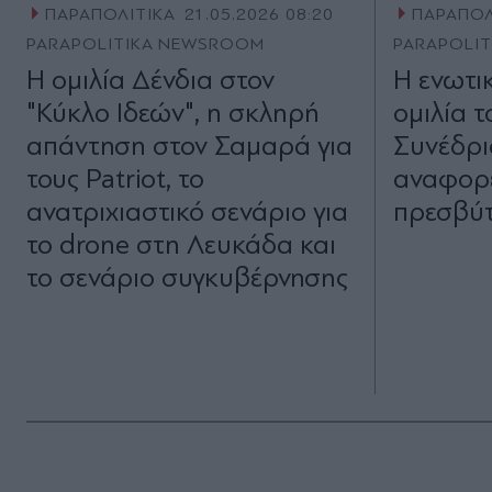
ΠΑΡΑΠΟΛΙΤΙΚΑ
21.05.2026 08:20
ΠΑΡΑΠΟΛ
PARAPOLITIKA NEWSROOM
PARAPOLI
Η ομιλία Δένδια στον
Η ενωτι
"Κύκλο Ιδεών", η σκληρή
ομιλία τ
απάντηση στον Σαμαρά για
Συνέδρι
τους Patriot, το
αναφορέ
ανατριχιαστικό σενάριο για
πρεσβύ
το drone στη Λευκάδα και
το σενάριο συγκυβέρνησης