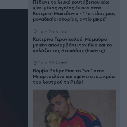
Πέθανε το λευκό κουτάβι που είχε
γίνει μέλος αγέλης λύκων στην
Κεντρική Μακεδονία - "Το τέλος μιας
μοναδικής ιστορίας, αντίo μικρέ"
Πριν 24 λεπτά
Κατερίνα Γερονικολού: Με μαύρο
μπικίνι απολαμβάνει τον ήλιο και το
γαλάζιο της Λευκάδας (Εικόνες)
Πριν 33 λεπτά
Βόμβα Ρόδρι: Είπε το "ναι" στην
Μπαρτσελόνα και αφήνει στα... κρύα
του λουτρού τη Ρεάλ!