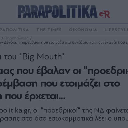
ΡΑΠΟΛΙΤΙΚΑ
THE TIMES
ΟΙΚΟΝΟΜΙΑ
LIFESTYL
Παραπολιτικά
 Δένδια, η παρέμβαση που ετοιμάζει στο συνέδριο και η συνέντευξη που έρ
ι του "Big Mouth"
ας που έβαλαν οι "προεδρικ
ρέμβαση που ετοιμάζει στο
που έρχεται...
litika.gr, οι "προεδρικοί" της ΝΔ φαίνετ
δρασης στα όσα εσωκομματικά λέει ο υπο