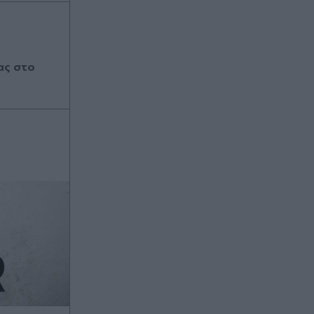
ας στο