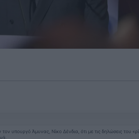
ον υπουργό Άμυνας, Νίκο Δένδια, ότι με τις δηλώσεις του «ρί
νά.