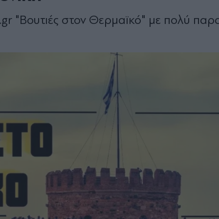
.gr "Βουτιές στον Θερμαϊκό" με πολύ παρ