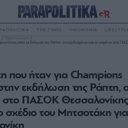
ΡΑΠΟΛΙΤΙΚΑ
THE TIMES
ΟΙΚΟΝΟΜΙΑ
LIFESTYL
Παραπολιτικά
νίστας στην εκδήλωση της Ράπτη, οι κερδισμένοι και οι χαμένοι στο ΠΑΣΟ
η που ήταν για Champions
στην εκδήλωση της Ράπτη, ο
οι στο ΠΑΣΟΚ Θεσσαλονίκης,
το σχέδιο του Μητσοτάκη για
ονίκη