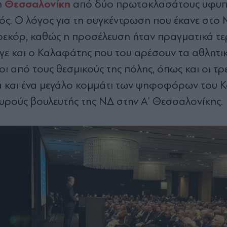
Θεσσαλονίκη
η
από δύο πρωτοκλασάτους υφυ
νός. Ο λόγος για τη συγκέντρωση που έκανε στο
ρεκόρ, καθώς η προσέλευση ήταν πραγματικά τε
γε και ο Καλαφάτης που του αρέσουν τα αθλητι
ι από τους θεσμικούς της πόλης, όπως και οι τρε
λά και ένα μεγάλο κομμάτι των ψηφοφόρων του 
αυρούς βουλευτής της ΝΔ στην Α’ Θεσσαλονίκης.