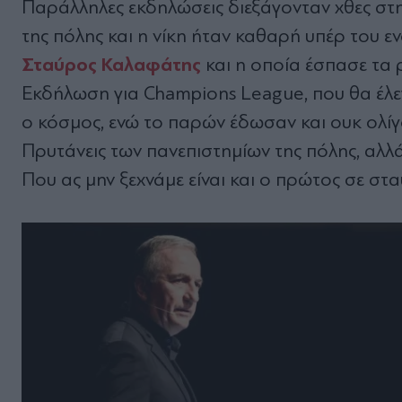
Παράλληλες εκδηλώσεις διεξάγονταν χθες στ
της πόλης και η νίκη ήταν καθαρή υπέρ του ε
Σταύρος Καλαφάτης
και η οποία έσπασε τα 
Εκδήλωση για Champions League, που θα έλε
ο κόσμος, ενώ το παρών έδωσαν και ουκ ολίγο
Πρυτάνεις των πανεπιστημίων της πόλης, αλ
Που ας μην ξεχνάμε είναι και ο πρώτος σε στ