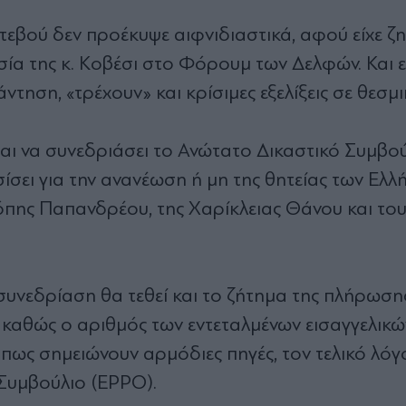
εβού δεν προέκυψε αιφνιδιαστικά, αφού είχε ζη
σία της κ. Κοβέσι στο Φόρουμ των Δελφών. Και 
τηση, «τρέχουν» και κρίσιμες εξελίξεις σε θεσμ
αι να συνεδριάσει το Ανώτατο Δικαστικό Συμβού
ίσει για την ανανέωση ή μη της θητείας των Ελλ
όπης Παπανδρέου, της Χαρίκλειας Θάνου και το
 συνεδρίαση θα τεθεί και το ζήτημα της πλήρωση
 καθώς ο αριθμός των εντεταλμένων εισαγγελικώ
πως σημειώνουν αρμόδιες πηγές, τον τελικό λόγο
 Συμβούλιο (EPPO).