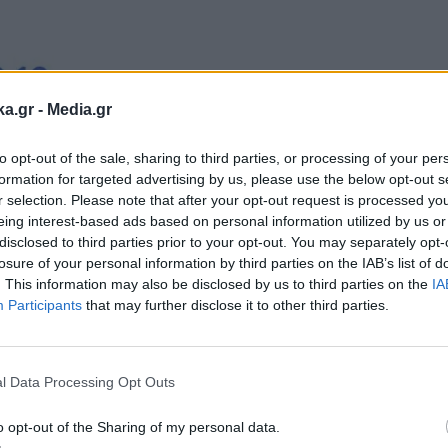
ka.gr -
Media.gr
to opt-out of the sale, sharing to third parties, or processing of your per
formation for targeted advertising by us, please use the below opt-out s
r selection. Please note that after your opt-out request is processed y
eing interest-based ads based on personal information utilized by us or
disclosed to third parties prior to your opt-out. You may separately opt-
losure of your personal information by third parties on the IAB’s list of
. This information may also be disclosed by us to third parties on the
IA
Participants
that may further disclose it to other third parties.
Εγγραφή στο
newsletter
l Data Processing Opt Outs
o opt-out of the Sharing of my personal data.