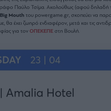
γράφο Παύλο Τσίμα. Ακολούθως (αφού δηλαδή τ
Big Mouth
του powergame.gr, σκοπεύει να παρ
ε, θα έχει ζωηρό ενδιαφέρον, μετά και τις αντιδ
ΟΠΕΚΕΠΕ
φίας για τον
στη Βουλή.