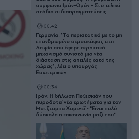
συμφωνία Ιράν-Ομάν - Στο τελικό
στάδιο οι διαπραγματεύσεις
00:42
Γερμανία: "Το περιστατικό με το μη
επανδρωμένο αεροσκάφος στη
Λειψία που έφερε εκρηκτικό
μηχανισμό συνιστά μια νέα
διάσταση στις απειλές κατά της
χώρας", λέει ο υπουργός
Εσωτερικών
00:34
Ιράν: Η δήλωση Πεζεσκιάν που
πυροδοτεί νέα ερωτήματα για τον
Μοτζτάμπα Χαμενεΐ - "Είναι πολύ
δύσκολη η επικοινωνία μαζί του"