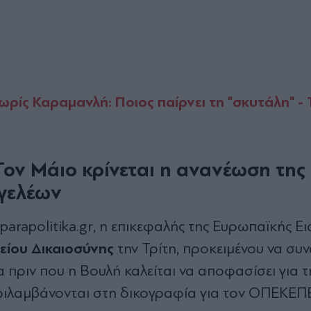
ρίς Καραμανλή: Ποιος παίρνει τη "σκυτάλη" - Τ
ον Μάιο κρίνεται η ανανέωση της 
γελέων
arapolitika.gr, η επικεφαλής της Ευρωπαϊκής Ει
είου Δικαιοσύνης
την Τρίτη, προκειμένου να συν
α πριν που η Βουλή καλείται να αποφασίσει για 
εριλαμβάνονται στη δικογραφία για τον ΟΠΕΚΕΠΕ