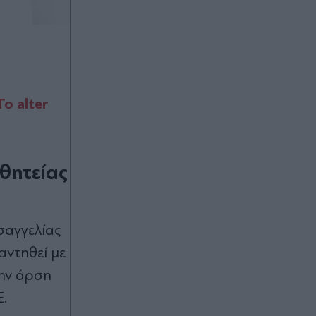
ο alter
θητείας
σαγγελίας
αντηθεί με
την άρση
.