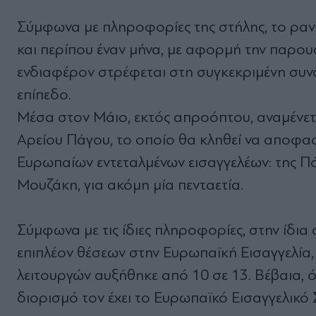
Σύμφωνα με πληροφορίες της στήλης, το ραντ
και περίπου έναν μήνα, με αφορμή την παρου
ενδιαφέρον στρέφεται στη συγκεκριμένη συνάν
επίπεδο.
Μέσα στον Μάιο, εκτός απροόπτου, αναμένετ
Αρείου Πάγου, το οποίο θα κληθεί να αποφασ
Ευρωπαίων εντεταλμένων εισαγγελέων: της Π
Μουζάκη, για ακόμη μία πενταετία.
Σύμφωνα με τις ίδιες πληροφορίες, στην ίδια
επιπλέον θέσεων στην Ευρωπαϊκή Εισαγγελία,
λειτουργών αυξήθηκε από 10 σε 13. Βέβαια, ό
διορισμό τον έχει το Ευρωπαϊκό Εισαγγελικό