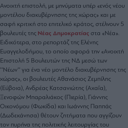
Ανοιχτή επιστολή, με μηνύματα υπέρ «ενός νέου
μοντέλου διακυβέρνησης της χώρας» και με
σαφή κριτική στο επιτελικό κράτος, στέλνουν 5
Νέας Δημοκρατίας
βουλευτές της
στα «Νέα».
Ειδικότερα, στο ρεπορτάζ της Ελένης
Ευαγγελοδήμου, το οποίο αφορά την «Ανοιχτή
Επιστολή 5 Βουλευτών της ΝΔ μεσώ των
''Νέων'' για ένα νέο μοντέλο διακυβέρνησης της
χώρας», οι βουλευτές Αθανάσιος Ζεμπίλης
(Εύβοια), Ανδρέας Κατσανιώτης (Αχαΐα),
Ξενοφών Μπαραλιάκος (Πιερία), Γιάννης
Οικονόμου (Φωκίδα) και Ιωάννης Παππάς
(Δωδεκάνησα) θέτουν ζητήματα που αγγίζουν
τον πυρήνα της πολιτικής λειτουργίας του