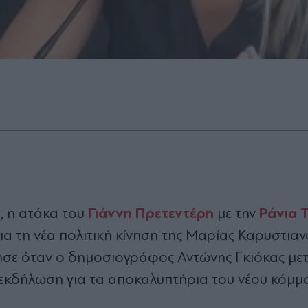
A
Γιάννη Πρετεντέρη
Ράνια 
, η ατάκα του
με την
ια τη νέα πολιτική κίνηση της Μαρίας Καρυστιαν
ίνησε όταν ο δημοσιογράφος Αντώνης Γκιόκας με
 εκδήλωση για τα αποκαλυπτήρια του νέου κόμμ