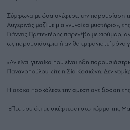
Σύμφωνα με όσα ανέφερε, την παρουσίαση 
Αυγερινός μαζί με μια «γυναίκα μυστήριο», τη
Γιάννης Πρετεντέρης παρενέβη με χιούμορ, α
ως παρουσιάστρια ή αν θα εμφανιστεί μόνο γ
«Αν είναι γυναίκα που είναι ήδη παρουσιάστρια,
Παναγοπούλου, είτε η Σία Κοσιώνη. Δεν νομίζω
Η ατάκα προκάλεσε την άμεση αντίδραση της 
«Πες μου ότι με σκέφτεσαι στο κόμμα της Μ