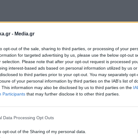
ρία Καρυστιανού
ka.gr -
Media.gr
to opt-out of the sale, sharing to third parties, or processing of your per
formation for targeted advertising by us, please use the below opt-out s
r selection. Please note that after your opt-out request is processed y
Ακολουθήστε μας στο
Ακολουθήστε μ
eing interest-based ads based on personal information utilized by us or
facebook
twitter
disclosed to third parties prior to your opt-out. You may separately opt-
losure of your personal information by third parties on the IAB’s list of
. This information may also be disclosed by us to third parties on the
IA
Participants
that may further disclose it to other third parties.
Εγγραφή στο
newsletter
l Data Processing Opt Outs
o opt-out of the Sharing of my personal data.