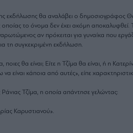
της εκδήλωσης θα αναλάβει ο δημοσιογράφος 
ς οποίας το όνομα δεν έχει ακόμη αποκαλυφθεί. 
ναρωτώμενος αν πρόκειται για γυναίκα που εργά
ια τη συγκεκριμένη εκδήλωση.
 ποιες θα είναι; Είτε η Τζίμα θα είναι, ή η Κατερί
 να είναι κάποια από αυτές», είπε χαρακτηριστικ
Ράνιας Τζίμα, η οποία απάντησε γελώντας:
αρίας Καρυστιανού».