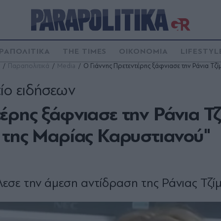
ΡΑΠΟΛΙΤΙΚΑ
THE TIMES
ΟΙΚΟΝΟΜΙΑ
LIFESTYL
Παραπολιτικά
Media
Ο Γιάννης Πρετεντέρης ξάφνιασε την Ράνια Τζί
τίο ειδήσεων
ρης ξάφνιασε την Ράνια Τζ
 της Μαρίας Καρυστιανού"
εσε την άμεση αντίδραση της Ράνιας Τζί