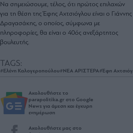
Να σημειώσουμε, τέλος, ότι πρώτος επιλαχών
για τη θέση της Έφης Αχτσιόγλου είναι ο Γιάννης
Δραγασάκης, ο οποίος, σύμφωνα με
πληροφορίες, θα είναι ο 40ός ανεξάρτητος
βουλευτής.
TAGS:
#Ελένη Καλογεροπούλου
#ΝΕΑ ΑΡΙΣΤΕΡΑ
#Έφη Αχτσιόγ
Ακολουθήστε το
parapolitika.gr στο Google
News για άμεση και έγκυρη
ενημέρωση
Ακολουθήστε μας στο