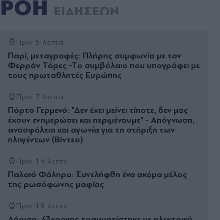
ΡΟΗ
ΕΙΔΗΣΕΩΝ
Πριν 5 λεπτά
Παρί, μεταγραφές: Πλήρης συμφωνία με τον
Φερράν Τόρες -Το συμβόλαιο που υπογράφει με
τους πρωταθλητές Ευρώπης
Πριν 7 λεπτά
Πόρτο Γερμενό: "Δεν έχει μείνει τίποτε, δεν μας
έχουν ενημερώσει και περιμένουμε" - Απόγνωση,
ανασφάλεια και αγωνία για τη στήριξη των
πληγέντων (Βίντεο)
Πριν 14 λεπτά
Παλαιό Φάληρο: Συνελήφθη ένα ακόμα μέλος
της ρωσόφωνης μαφίας
Πριν 18 λεπτά
Λάρισα: 43χρονος τραυματίστηκε με ηλεκτρικό