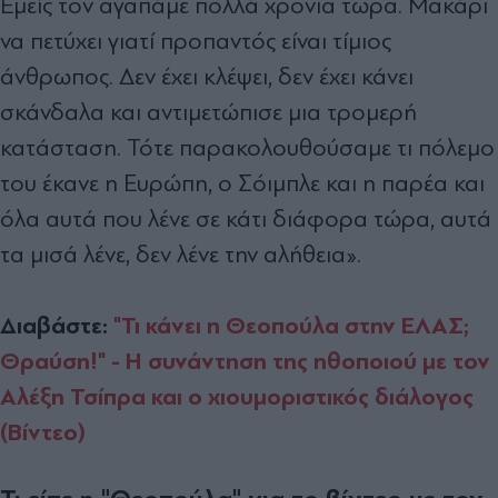
Εμείς τον αγαπάμε πολλά χρόνια τώρα. Μακάρι
να πετύχει γιατί προπαντός είναι τίμιος
άνθρωπος. Δεν έχει κλέψει, δεν έχει κάνει
σκάνδαλα και αντιμετώπισε μια τρομερή
κατάσταση. Τότε παρακολουθούσαμε τι πόλεμο
του έκανε η Ευρώπη, ο Σόιμπλε και η παρέα και
όλα αυτά που λένε σε κάτι διάφορα τώρα, αυτά
τα μισά λένε, δεν λένε την αλήθεια».
Διαβάστε:
"Τι κάνει η Θεοπούλα στην ΕΛΑΣ;
Θραύση!" - Η συνάντηση της ηθοποιού με τον
Αλέξη Τσίπρα και ο χιουμοριστικός διάλογος
(Βίντεο)