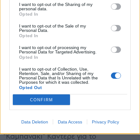
I want to opt-out of the Sharing of my
personal data.
*
Opted In
Αποδέχομαι τους
όρους χρήσης
και την πολιτική απορρήτου
I want to opt-out of the Sale of my
Personal Data.
Opted In
Εγγραφή
I want to opt-out of processing my
Personal Data for Targeted Advertising.
Opted In
X
I want to opt-out of Collection, Use,
Retention, Sale, and/or Sharing of my
Personal Data that Is Unrelated with the
Purposes for which it was collected.
Opted Out
CONFIRM
Data Deletion
Data Access
Privacy Policy