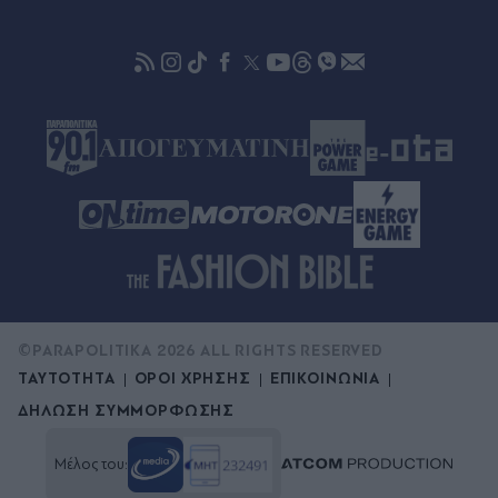
00:18
Europa League: Η ΤΣΣΚΑ Σόφιας επιβλήθηκε 3-
0 της Μακάμπι Τελ Αβίβ και ετοιμάζεται για ΟΦΗ,
γκολ ο Παυλίδης στην εξάρα της Μπενφίκα
©PARAPOLITIKA 2026 ALL RIGHTS RESERVED
ΤΑΥΤΟΤΗΤΑ
ΟΡΟΙ ΧΡΗΣΗΣ
ΕΠΙΚΟΙΝΩΝΙΑ
ΔΗΛΩΣΗ ΣΥΜΜΟΡΦΩΣΗΣ
Μέλος του: