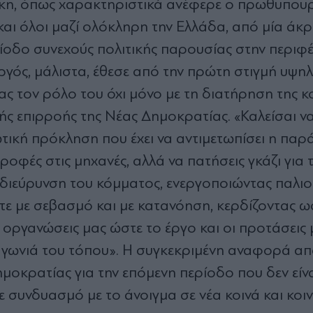
άκη, όπως χαρακτηριστικά ανέφερε ο πρωθυπουρ
και όλοι μαζί ολόκληρη την Ελλάδα, από μία άκρ
ίοδο συνεχούς πολιτικής παρουσίας στην περιφέ
ργός, μάλιστα, έθεσε από την πρώτη στιγμή υψηλ
ας τον ρόλο του όχι μόνο με τη διατήρηση της κ
κής επιρροής της Νέας Δημοκρατίας. «Καλείσαι ν
τική πρόκληση που έχει να αντιμετωπίσει η παρ
οφές στις μηχανές, αλλά να πατήσεις γκάζι για τ
 διεύρυνση του κόμματος, ενεργοποιώντας παλιο
τε με σεβασμό και με κατανόηση, κερδίζοντας ω
ς οργανώσεις μας ώστε το έργο και οι προτάσεις 
ε γωνιά του τόπου». Η συγκεκριμένη αναφορά α
μοκρατίας για την επόμενη περίοδο που δεν είν
ε συνδυασμό με το άνοιγμα σε νέα κοινά και κοι