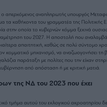
μα ο απερχόμενος αναπληρωτής υπουργός Μεταφ
ημα τα καθήκοντα του γραμματέα της Πολιτικής 
ία στην οποία το κυβερνών κόμμα ξεκινά ουσιασ
αναμέτρηση του 2027. Η αποστολή που αναλαμβά
διαίτερα απαιτητική, καθώς σε πολύ σύντομο χρ
 τον κομματικό μηχανισμό, να αναζωογονήσει τη 
αλάζια παράταξη με πολίτες που την είχαν στηρί
υβέρνηση από απόσταση ή με κριτική ματιά.
ν της ΝΔ του 2023 που έχει
ικό τμήμα αυτού του εκλογικού ακροατηρίου δεν