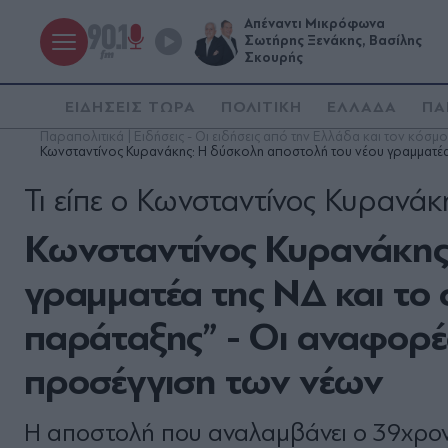
Απέναντι Μικρόφωνα
Σωτήρης Ξενάκης, Βασίλης
Σκουρής
ΕΙΔΗΣΕΙΣ ΤΩΡΑ
ΠΟΛΙΤΙΚΗ
ΕΛΛΑΔΑ
ΠΑ
Παραπολιτικά | Ειδήσεις - Οι ειδήσεις από την Ελλάδα και τον κόσμο
Κωνσταντίνος Κυρανάκης: Η δύσκολη αποστολή του νέου γραμματέα τ
Τι είπε ο Κωνσταντίνος Κυρανάκ
Κωνσταντίνος Κυρανάκης:
γραμματέα της ΝΔ και το 
παράταξης” - Οι αναφορέ
προσέγγιση των νέων
Η αποστολή που αναλαμβάνει ο 39χρονο