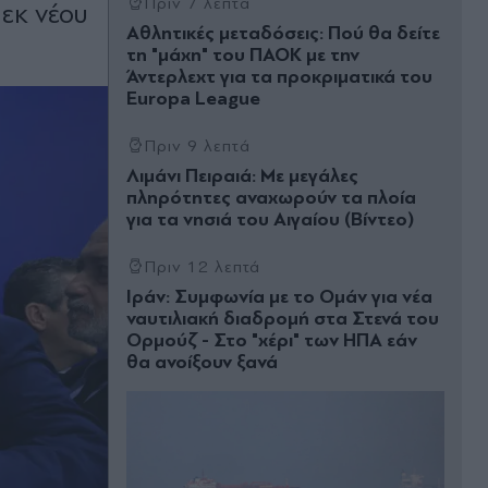
Πριν 7 λεπτά
 εκ νέου
Αθλητικές μεταδόσεις: Πού θα δείτε
τη "μάχη" του ΠΑΟΚ με την
Άντερλεχτ για τα προκριματικά του
Europa League
Πριν 9 λεπτά
Λιμάνι Πειραιά: Με μεγάλες
πληρότητες αναχωρούν τα πλοία
για τα νησιά του Αιγαίου (Βίντεο)
Πριν 12 λεπτά
Ιράν: Συμφωνία με το Ομάν για νέα
ναυτιλιακή διαδρομή στα Στενά του
Ορμούζ - Στο "χέρι" των ΗΠΑ εάν
θα ανοίξουν ξανά