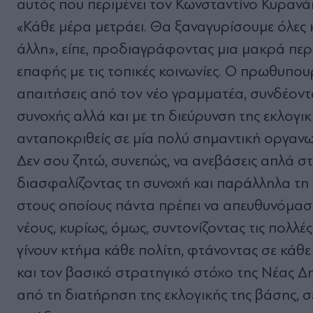
αυτός που περιμένει τον Κωνσταντίνο Κυραν
«Κάθε μέρα μετράει. Θα ξαναγυρίσουμε όλες 
άλλη», είπε, προδιαγράφοντας μια μακρά περ
επαφής με τις τοπικές κοινωνίες. Ο πρωθυπου
απαιτήσεις από τον νέο γραμματέα, συνδέοντ
συνοχής αλλά και με τη διεύρυνση της εκλογι
ανταποκριθείς σε μία πολύ σημαντική οργανω
Δεν σου ζητώ, συνεπώς, να ανεβάσεις απλά στρ
διασφαλίζοντας τη συνοχή και παράλληλα τη
στους οποίους πάντα πρέπει να απευθυνόμασ
νέους, κυρίως, όμως, συντονίζοντας τις πολλέ
γίνουν κτήμα κάθε πολίτη, φτάνοντας σε κάθ
και τον βασικό στρατηγικό στόχο της Νέας Δη
από τη διατήρηση της εκλογικής της βάσης, σ