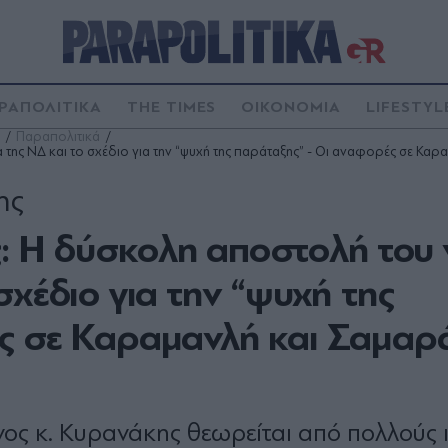
ΡΑΠΟΛΙΤΙΚΑ
THE TIMES
ΟΙΚΟΝΟΜΙΑ
LIFESTYL
Παραπολιτικά
ης ΝΔ και το σχέδιο για την “ψυχή της παράταξης” - Οι αναφορές σε Καρ
ης
 Η δύσκολη αποστολή του 
σχέδιο για την “ψυχή της
ς σε Καραμανλή και Σαμαρά
ς κ. Κυρανάκης θεωρείται από πολλούς ι