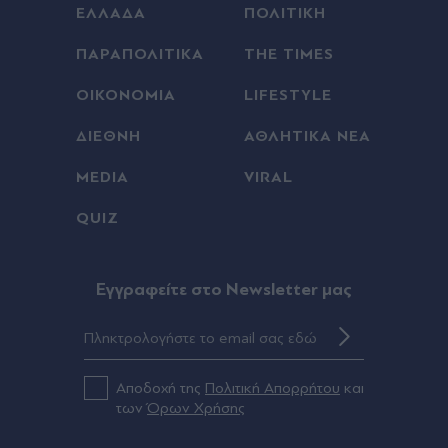
ΕΛΛΑΔΑ
ΠΟΛΙΤΙΚΗ
ΠΑΡΑΠΟΛΙΤΙΚΑ
THE TIMES
ΟΙΚΟΝΟΜΙΑ
LIFESTYLE
ΔΙΕΘΝΗ
ΑΘΛΗΤΙΚΑ ΝΕΑ
MEDIA
VIRAL
QUIZ
Eγγραφείτε στο Newsletter μας
Αποδοχή της
Πολιτική Απορρήτου
και
των
Όρων Χρήσης