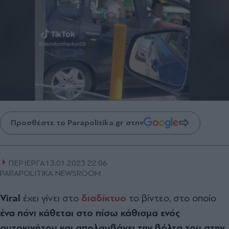
Προσθέστε το Parapolitika.gr στην
ΠΕΡΙΕΡΓΑ
13.01.2023 22:06
PARAPOLITIKA NEWSROOM
Viral
έχει γίνει στο
διαδίκτυο
το βίντεο, στο οποίο
ένα πόνι κάθεται στο πίσω κάθισμα ενός
αυτοκινήτου και απολαμβάνει την βόλτα του στην