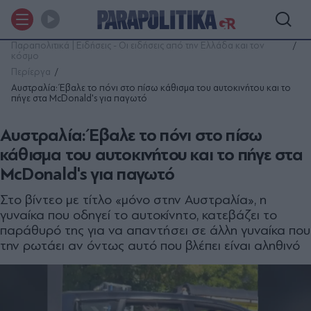
Παραπολιτικά | Ειδήσεις - Οι ειδήσεις από την Ελλάδα και τον
κόσμο
Περίεργα
Αυστραλία: Έβαλε το πόνι στο πίσω κάθισμα του αυτοκινήτου και το
πήγε στα McDonald's για παγωτό
Αυστραλία: Έβαλε το πόνι στο πίσω
κάθισμα του αυτοκινήτου και το πήγε στα
McDonald's για παγωτό
Στο βίντεο με τίτλο «μόνο στην Αυστραλία», η
γυναίκα που οδηγεί το αυτοκίνητο, κατεβάζει το
παράθυρό της για να απαντήσει σε άλλη γυναίκα που
την ρωτάει αν όντως αυτό που βλέπει είναι αληθινό