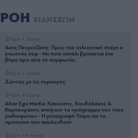
ΡΟΗ
ΕΙΔΗΣΕΩΝ
Πριν 1 λεπτά
Άκης Πετρετζίκης: Προς νέα τηλεοπτική στέγη ο
γνωστός σεφ - Με ποιο κανάλι βρίσκεται ένα
βήμα πριν από τη συμφωνία;
Πριν 7 λεπτά
Ζώντας µε τις πυρκαγιές
Πριν 9 λεπτά
Alter Ego Media: Κακούσης, Χουδαλάκης &
Καμπουράκης ανοίγουν το πρόγραμμα του νέου
ραδιοφώνου - Η μεταγραφή Τσίμα και τα
πρόσωπα που ακολουθούν
Πριν 14 λεπτά