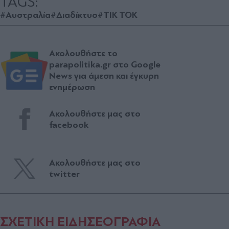
TAGS:
#Αυστραλία
#Διαδίκτυο
#TIK TOK
Ακολουθήστε το
parapolitika.gr στο Google
News για άμεση και έγκυρη
ενημέρωση
Ακολουθήστε μας στο
facebook
Ακολουθήστε μας στο
twitter
ΣΧΕΤΙΚΗ ΕΙΔΗΣΕΟΓΡΑΦΙΑ