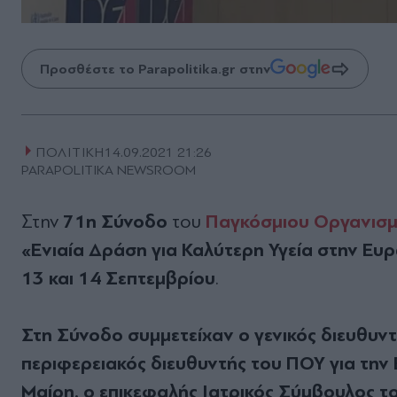
Προσθέστε το Parapolitika.gr στην
ΠΟΛΙΤΙΚΗ
14.09.2021 21:26
PARAPOLITIKA NEWSROOM
71η Σύνοδο
Παγκόσμιου Οργανισμο
Στην
του
«Ενιαία Δράση για Καλύτερη Υγεία στην Ευ
13 και 14 Σεπτεμβρίου
.
Στη Σύνοδο συμμετείχαν ο γενικός διευθυν
περιφερειακός διευθυντής του ΠΟΥ για την Ε
Mαίρη, ο επικεφαλής Ιατρικός Σύμβουλος 