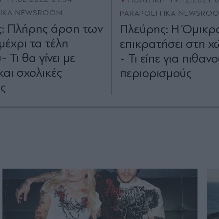
TIKA NEWSROOM
PARAPOLITIKA NEWSRO
: Πλήρης άρση των
Πλεύρης: Η Όμικρ
μέχρι τα τέλη
επικρατήσει στη 
 Τι θα γίνει με
- Τι είπε για πιθαν
και σχολικές
περιορισμούς
ς