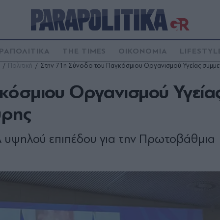
ΡΑΠΟΛΙΤΙΚΑ
THE TIMES
ΟΙΚΟΝΟΜΙΑ
LIFESTYL
Πολιτική
Στην 71η Σύνοδο του Παγκόσμιου Οργανισμού Υγείας συμμε
κόσμιου Οργανισμού Υγεία
ύρης
ελ υψηλού επιπέδου για την Πρωτοβάθμια