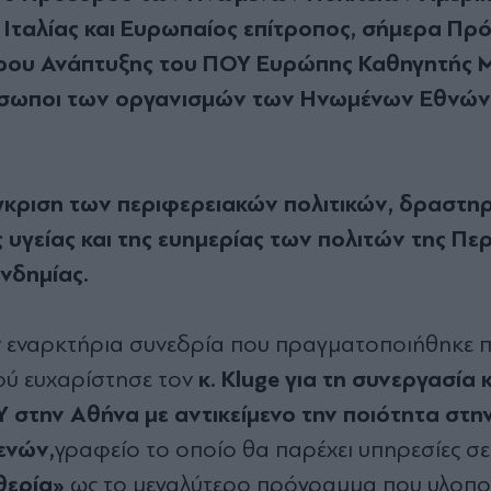
Ιταλίας και Ευρωπαίος επίτροπος, σήμερα Πρ
όρου Ανάπτυξης του ΠΟΥ Ευρώπης Καθηγητής M
πρόσωποι των οργανισμών των Ηνωμένων Εθνών 
γκριση των περιφερειακών πολιτικών, δραστη
 υγείας και της ευημερίας των πολιτών της Πε
νδημίας.
ην εναρκτήρια συνεδρία που πραγματοποιήθηκε 
κ. Kluge για τη συνεργασία κ
ύ ευχαρίστησε τον
 στην Αθήνα με αντικείμενο την ποιότητα στη
ενών,
γραφείο το οποίο θα παρέχει υπηρεσίες σε
θερία»
ως το μεγαλύτερο πρόγραμμα που υλοπο