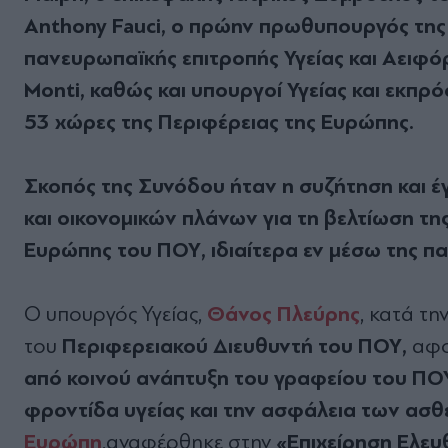
Anthony Fauci, ο πρώην πρωθυπουργός της 
πανευρωπαϊκής επιτροπής Υγείας και Αειφ
Monti, καθώς και υπουργοί Υγείας και εκ
53 χώρες της Περιφέρειας της Ευρώπης.
Σκοπός της Συνόδου ήταν η συζήτηση και έ
και οικονομικών πλάνων για τη βελτίωση της
Ευρώπης του ΠΟΥ, ιδιαίτερα εν μέσω της πα
Θάνος Πλεύρης
Ο υπουργός Υγείας,
, κατά τ
Περιφερειακού Διευθυντή του ΠΟΥ,
του
αφο
από κοινού ανάπτυξη του γραφείου του ΠΟΥ
φροντίδα υγείας και την ασφάλεια των ασθ
Ευρώπη
«Επιχείρηση Ελευ
,αναφέρθηκε στην