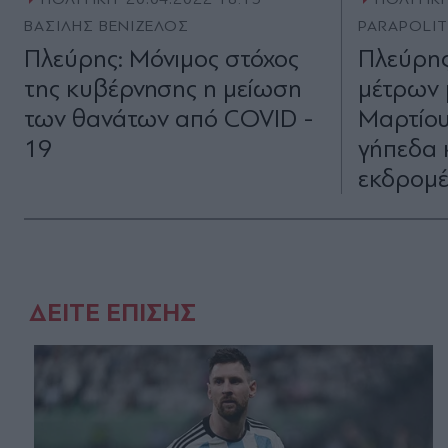
ΒΑΣΙΛΗΣ ΒΕΝΙΖΕΛΟΣ
PARAPOLI
Πλεύρης: Μόνιμος στόχος
Πλεύρης
της κυβέρνησης η μείωση
μέτρων 
των θανάτων από COVID -
Μαρτίου-
19
γήπεδα 
εκδρομέ