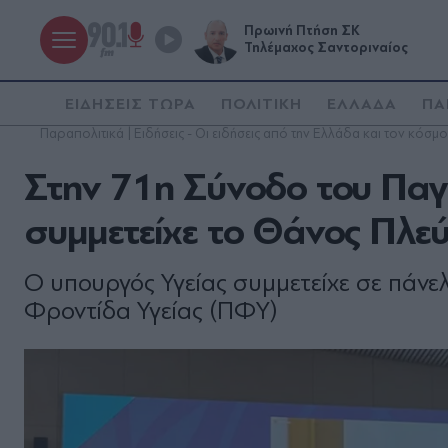
Πρωινή Πτήση ΣΚ
Τηλέμαχος Σαντοριναίος
ΕΙΔΗΣΕΙΣ ΤΩΡΑ
ΠΟΛΙΤΙΚΗ
ΕΛΛΑΔΑ
ΠΑ
Παραπολιτικά | Ειδήσεις - Οι ειδήσεις από την Ελλάδα και τον κόσμο
Στην 71η Σύνοδο του Παγ
συμμετείχε το Θάνος Πλε
Ο υπουργός Υγείας συμμετείχε σε πάν
Φροντίδα Υγείας (ΠΦΥ)