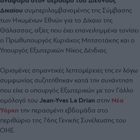
αναφορά στον σεβασμό του Διεθνούς
Δικαίου
συμπεριλαμβανομένης της Σύμβασης
των Ηνωμένων Εθνών για το Δίκαιο της
Θάλασσας, αξίες που έχει επανειλημμένα τονίσει
ο Πρωθυπουργός Κυριάκος Μητσοτάκης και ο
Υπουργός Εξωτερικών Νίκος Δένδιας.
Ορισμένες σημαντικές λεπτομέρειες της εν λόγω
συμφωνίας συζητήθηκαν κατά την συνάντηση
που είχε ο υπουργός Εξωτερικών με τον Γάλλο
Jean-Yves Le Drian
Νέα
ομόλογό του
στην
Υόρκη
την περασμένη εβδομάδα στο
περιθώριο της 76ης Γενικής Συνέλευσης του
ΟΗΕ.