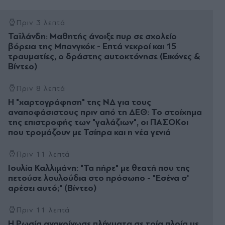
Πριν 3 λεπτά
Ταϊλάνδη: Μαθητής άνοιξε πυρ σε σχολείο
βόρεια της Μπανγκόκ - Επτά νεκροί και 15
τραυματίες, ο δράστης αυτοκτόνησε (Εικόνες &
Βίντεο)
Πριν 8 λεπτά
Η "χαρτογράφηση" της ΝΔ για τους
αναποφάσιστους πριν από τη ΔΕΘ: Το στοίχημα
της επιστροφής των "γαλάζιων", οι ΠΑΣΟΚοι
που τρομάζουν με Τσίπρα και η νέα γενιά
Πριν 11 λεπτά
Ιουλία Καλλιμάνη: "Τα πήρε" με θεατή που της
πετούσε λουλούδια στο πρόσωπο - "Εσένα σ'
αρέσει αυτό;" (Βίντεο)
Πριν 11 λεπτά
Η Ρωσία ανακοίνωσε πλήγματα σε τρία πλοία με