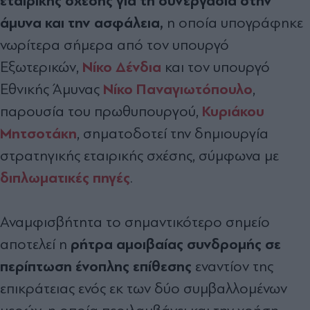
εταιρικής σχέσης για τη συνεργασία στην
άμυνα και την ασφάλεια,
η οποία υπογράφηκε
νωρίτερα σήμερα από τον υπουργό
Νίκο Δένδια
Εξωτερικών,
και τον υπουργό
Νίκο Παναγιωτόπουλο
Εθνικής Άμυνας
,
Κυριάκου
παρουσία του πρωθυπουργού,
Μητσοτάκη
, σηματοδοτεί την δημιουργία
στρατηγικής εταιρικής σχέσης, σύμφωνα με
διπλωματικές πηγές
.
Αναμφισβήτητα το σημαντικότερο σημείο
ρήτρα αμοιβαίας συνδρομής σε
αποτελεί η
περίπτωση ένοπλης επίθεσης
εναντίον της
επικράτειας ενός εκ των δύο συμβαλλομένων