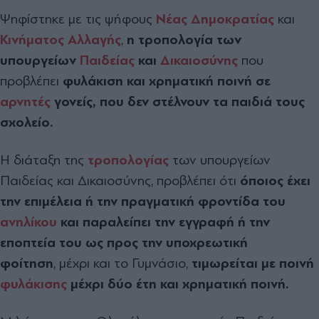
Ψηφίστηκε με τις ψήφους
Νέας Δημοκρατίας
και
Κινήματος Αλλαγής
,
η τροπολογία των
υπουργείων
Παιδείας
και
Δικαιοσύνης
που
προβλέπει
φυλάκιση και χρηματική ποινή σε
αρνητές
γονείς, που δεν στέλνουν τα παιδιά τους
σχολείο.
Η διάταξη της
τροπολογίας
των υπουργείων
Παιδείας και Δικαιοσύνης, προβλέπει ότι
όποιος έχει
την επιμέλεια ή την πραγματική φροντίδα του
ανηλίκου
και παραλείπει την εγγραφή ή την
εποπτεία του ως προς την υποχρεωτική
φοίτηση
, μέχρι και το Γυμνάσιο,
τιμωρείται με ποινή
φυλάκισης
μέχρι δύο έτη και χρηματική ποινή.