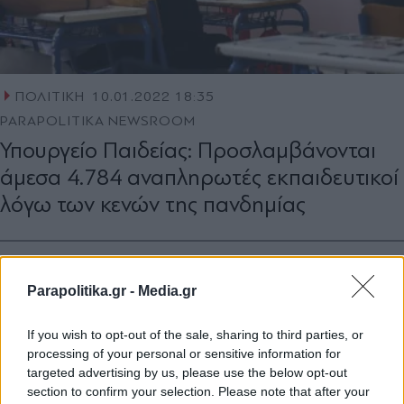
ΠΟΛΙΤΙΚΗ
10.01.2022 18:35
PARAPOLITIKA NEWSROOM
Υπουργείο Παιδείας: Προσλαμβάνονται
άμεσα 4.784 αναπληρωτές εκπαιδευτικοί
λόγω των κενών της πανδημίας
Parapolitika.gr -
Media.gr
If you wish to opt-out of the sale, sharing to third parties, or
processing of your personal or sensitive information for
targeted advertising by us, please use the below opt-out
section to confirm your selection. Please note that after your