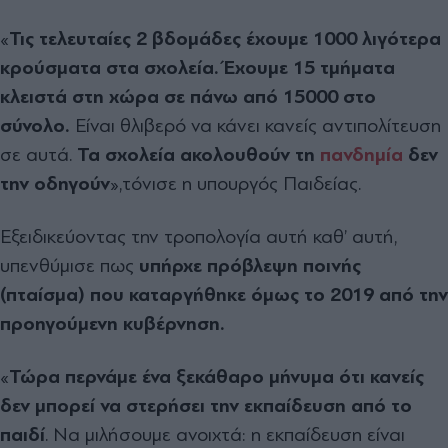
«
Τις τελευταίες 2 βδομάδες έχουμε 1000 λιγότερα
κρούσματα στα σχολεία. Έχουμε 15 τμήματα
κλειστά στη χώρα σε πάνω από 15000 στο
σύνολο.
Είναι θλιβερό να κάνει κανείς αντιπολίτευση
σε αυτά.
Τα σχολεία ακολουθούν τη
πανδημία
δεν
την οδηγούν
»,τόνισε η υπουργός Παιδείας.
Εξειδικεύοντας την τροπολογία αυτή καθ’ αυτή,
υπενθύμισε πως
υπήρχε πρόβλεψη ποινής
(πταίσμα) που καταργήθηκε όμως το 2019 από την
προηγούμενη κυβέρνηση.
«
Τώρα περνάμε ένα ξεκάθαρο μήνυμα ότι κανείς
δεν μπορεί να στερήσει την εκπαίδευση από το
παιδί
. Να μιλήσουμε ανοιχτά: η εκπαίδευση είναι