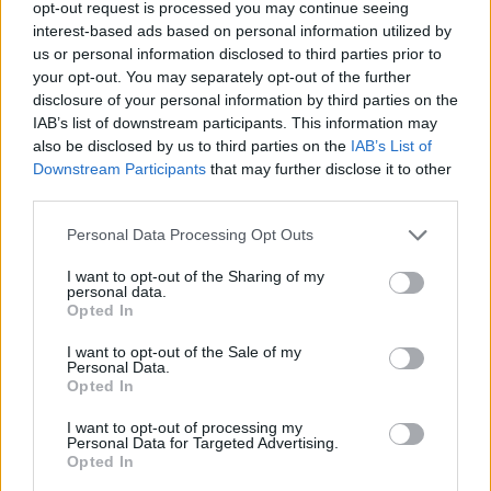
opt-out request is processed you may continue seeing
interest-based ads based on personal information utilized by
us or personal information disclosed to third parties prior to
your opt-out. You may separately opt-out of the further
disclosure of your personal information by third parties on the
IAB’s list of downstream participants. This information may
also be disclosed by us to third parties on the
IAB’s List of
Εγγραφή στο newsletter
Downstream Participants
that may further disclose it to other
third parties.
Personal Data Processing Opt Outs
I want to opt-out of the Sharing of my
personal data.
*
Opted In
Αποδέχομαι τους
όρους χρήσης
και την πολιτική απορρήτου
I want to opt-out of the Sale of my
Personal Data.
Opted In
Εγγραφή
I want to opt-out of processing my
Personal Data for Targeted Advertising.
Opted In
X