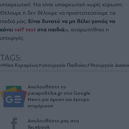
υποχρεωτική. Να είναι υποχρεωτική χωρίς κύρωση;
Θέλουμε ή δεν θέλουμε να προστατεύσουμε τα
παιδιά μας;
Είναι δυνατό να μη θέλει γονιός να
κάνει
self test
στα παιδιά
;», αναρωτήθηκε η
υπουργός.
TAGS:
#Νίκη Κεραμέως
#υπουργείο Παιδείας
#Υπουργείο Δικαι
Ακολουθήστε το
parapolitika.gr στο Google
News για άμεση και έγκυρη
ενημέρωση
Ακολουθήστε μας στο
facebook