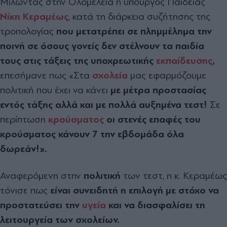
Μιλώντας στην Ολομέλεια η υπουργός Παιδείας
Νίκη Κεραμέως
, κατά τη διάρκεια συζήτησης της
τροπολογίας
που μετατρέπει σε πλημμέλημα την
ποινή σε όσους γονείς δεν στέλνουν τα παιδία
τους στις τάξεις της υποχρεωτικής
εκπαίδευσης
,
επεσήμανε πως «Στα
σχολεία
μας εφαρμόζουμε
πολιτική που έχει να κάνει
με μέτρα προστασίας
εντός τάξης αλλά και με πολλά αυξημένα τεστ!
Σε
περίπτωση
κρούσματος
οι στενές επαφές του
κρούσματος κάνουν 7 την εβδομάδα όλα
δωρεάν!».
Αναφερόμενη στην
πολιτική
των τεστ, η κ. Κεραμέως
τόνισε πως
είναι συνειδητή η επιλογή με στόχο να
προστατεύσει την
υγεία
και να διασφαλίσει τη
λειτουργεία των σχολείων.