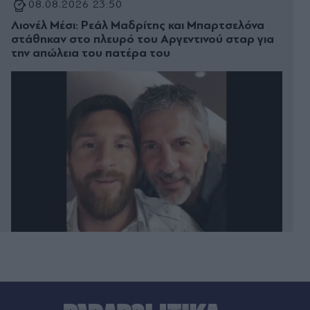
08.08.2026 23:50
Λιονέλ Μέσι: Ρεάλ Μαδρίτης και Μπαρτσελόνα
στάθηκαν στο πλευρό του Αργεντινού σταρ για
την απώλεια του πατέρα του
08.08.2026 23:44
Ελαφονήσι: Παρκαδόρος συνελήφθη για έβδομη
φορά - Αστυνομικοί παρίσταναν τους τουρίστες
(Βίντεο)