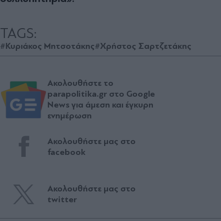
TAGS:
#Κυριάκος Μητσοτάκης
#Χρήστος Σαρτζετάκης
Ακολουθήστε το
parapolitika.gr στο Google
News για άμεση και έγκυρη
ενημέρωση
Ακολουθήστε μας στο
facebook
Ακολουθήστε μας στο
twitter