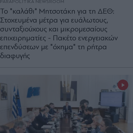
PARAPOLITIKA NEWSROOM
Το "καλάθι" Μητσοτάκη για τη ΔΕΘ:
Στοχευμένα μέτρα για ευάλωτους,
συνταξιούχους και μικρομεσαίους
επιχειρηματίες - Πακέτο ενεργειακών
επενδύσεων με "όχημα" τη ρήτρα
διαφυγής