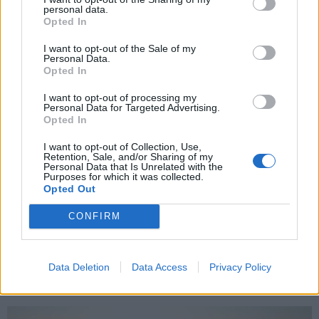
personal data.
*
Opted In
Αποδέχομαι τους
όρους χρήσης
και την πολιτική απορρήτου
I want to opt-out of the Sale of my
Personal Data.
Opted In
Εγγραφή
I want to opt-out of processing my
Personal Data for Targeted Advertising.
Opted In
X
I want to opt-out of Collection, Use,
Retention, Sale, and/or Sharing of my
Personal Data that Is Unrelated with the
Purposes for which it was collected.
Opted Out
CONFIRM
Data Deletion
Data Access
Privacy Policy