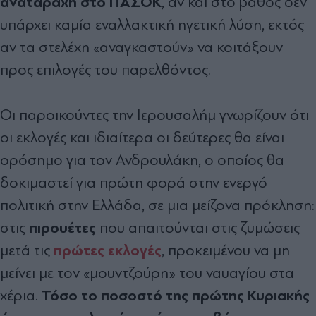
αναταραχή στο ΠΑΣΟΚ
, αν και στο βάθος δεν
υπάρχει καμία εναλλακτική ηγετική λύση, εκτός
αν τα στελέχη «αναγκαστούν» να κοιτάξουν
προς επιλογές του παρελθόντος.
Οι παροικούντες την Ιερουσαλήμ γνωρίζουν ότι
οι εκλογές και ιδιαίτερα οι δεύτερες θα είναι
ορόσημο για τον Ανδρουλάκη, ο οποίος θα
δοκιμαστεί για πρώτη φορά στην ενεργό
πολιτική στην Ελλάδα, σε μια μείζονα πρόκληση:
πιρουέτες
στις
που απαιτούνται στις ζυμώσεις
πρώτες εκλογές
μετά τις
, προκειμένου να μη
μείνει με τον «μουντζούρη» του ναυαγίου στα
Τόσο το ποσοστό της πρώτης Κυριακής
χέρια.