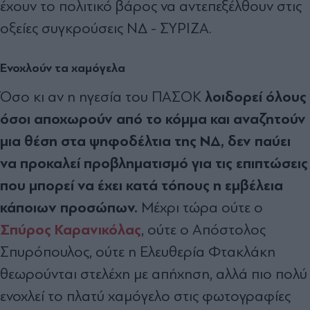
έχουν το πολιτικό βάρος να αντεπεξέλθουν στις
οξείες συγκρούσεις ΝΔ - ΣΥΡΙΖΑ.
Ενοχλούν τα χαμόγελα
λοιδορεί όλους
Όσο κι αν η ηγεσία του ΠΑΣΟΚ
όσοι αποχωρούν από το κόμμα και αναζητούν
μια θέση στα ψηφοδέλτια της ΝΔ, δεν παύει
να προκαλεί προβληματισμό για τις επιπτώσεις
που μπορεί να έχει κατά τόπους η εμβέλεια
κάποιων προσώπων.
Μέχρι τώρα ούτε ο
Σπύρος Καρανικόλας
, ούτε ο Απόστολος
Σπυρόπουλος, ούτε η Ελευθερία Φτακλάκη
θεωρούνται στελέχη με απήχηση, αλλά πιο πολύ
ενοχλεί το πλατύ χαμόγελο στις φωτογραφίες