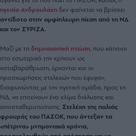
ηγεσία Ανδρουλάκη
δεν φαίνεται να βρίσκει
αντίδοτο στην αμφίπλευρη πίεση από τη ΝΔ
και τον ΣΥΡΙΖΑ.
δημοσκοπική πτώση
Μαζί με τη
, που κάποιοι
στο εσωτερικό την κρίνουν ως
καταβαράθρωση, έρχονται και οι
προσχωρήσεις στελεχών που έφυγαν,
διαφωνώντας με την ηγετική ομάδα, προς τη
ΝΔ, να επιτείνουν ένα κλίμα διάλυσης και
Στελέχη της παλιάς
αποσταθεροποίησης.
φρουράς του ΠΑΣΟΚ, που άντεξαν τα
«πέτρινα» μνημονιακά χρόνια,
παρακολουθούν από απόσταση και με