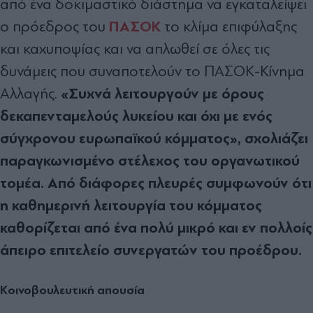
από ένα δοκιμαστικό διάστημα να εγκαταλείψει
ΠΑΣΟΚ
ο πρόεδρος του
το κλίμα επιφύλαξης
και καχυποψίας και να απλωθεί σε όλες τις
δυνάμεις που συναποτελούν το ΠΑΣΟΚ-Κίνημα
«Συχνά λειτουργούν με όρους
Αλλαγής.
δεκαπενταμελούς λυκείου και όχι με ενός
σύγχρονου ευρωπαϊκού κόμματος», σχολιάζει
παραγκωνισμένο στέλεχος του οργανωτικού
τομέα. Από διάφορες πλευρές συμφωνούν ότι
η καθημερινή λειτουργία του κόμματος
καθορίζεται από ένα πολύ μικρό και εν πολλοίς
άπειρο επιτελείο συνεργατών του προέδρου.
Κοινοβουλευτική απουσία