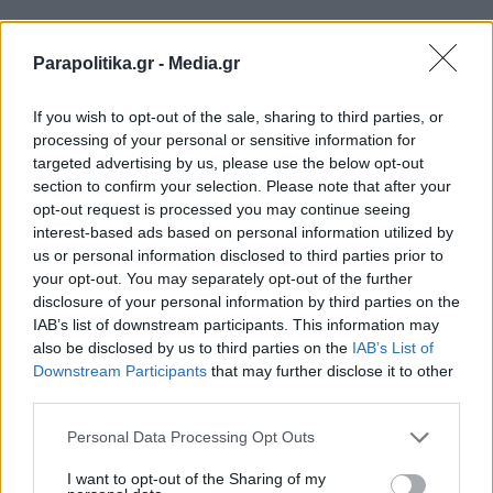
Ακολουθήστε μας στο
Parapolitika.gr -
Media.gr
twitter
If you wish to opt-out of the sale, sharing to third parties, or
processing of your personal or sensitive information for
targeted advertising by us, please use the below opt-out
ΣΧΕΤΙΚΗ ΕΙΔΗΣΕΟΓΡΑΦΙΑ
section to confirm your selection. Please note that after your
opt-out request is processed you may continue seeing
interest-based ads based on personal information utilized by
us or personal information disclosed to third parties prior to
your opt-out. You may separately opt-out of the further
disclosure of your personal information by third parties on the
IAB’s list of downstream participants. This information may
also be disclosed by us to third parties on the
IAB’s List of
Εγγραφή στο newsletter
Downstream Participants
that may further disclose it to other
third parties.
Personal Data Processing Opt Outs
I want to opt-out of the Sharing of my