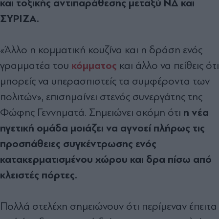
και τοξικής αντιπαράθεσης μεταξύ ΝΔ και
ΣΥΡΙΖΑ.
«Άλλο η κομματική κουζίνα και η δράση ενός
κόμματος
γραμματέα του
και άλλο να πείθεις ότι
μπορείς να υπερασπιστείς τα συμφέροντα των
πολιτών», επισημαίνει στενός συνεργάτης της
η νέα
Φώφης Γεννηματά. Σημειώνει ακόμη ότι
ηγετική ομάδα μοιάζει να αγνοεί πλήρως τις
προσπάθειες συγκέντρωσης ενός
κατακερματισμένου χώρου και δρα πίσω από
κλειστές πόρτες.
Πολλά στελέχη σημειώνουν ότι περίμεναν έπειτα