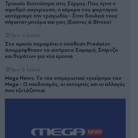
Τροχαίο δυστύχημα στις Σέρρες: Πώς έγινε η
σφοδρή σύγκρουση, η κάμερα του φορτηγού
κατέγραψε την τραγωδία - Στην δουλειά τους
πήγαιναν μητέρα και γιος (Εικόνες & Βίντεο)
Πριν 4 λεπτά
Στο αρχείο παραμένει η υπόθεση Predator:
Απορρίφθηκαν τα αιτήματα Σαμαρά, Σπίρτζη
και θυμάτων για νέα έρευνα
Πριν 5 λεπτά
Mega News: Το νέο ενημερωτικό εγχείρημα του
Mega - Ο σχεδιασμός, οι εκπομπές και οι αλλαγές
που εξετάζονται