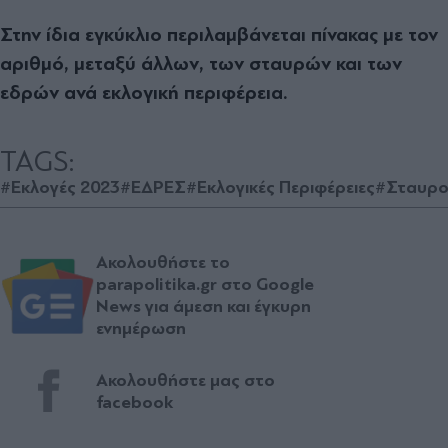
Στην ίδια εγκύκλιο περιλαμβάνεται πίνακας με τον
αριθμό, μεταξύ άλλων, των σταυρών και των
εδρών ανά εκλογική περιφέρεια.
TAGS:
#Εκλογές 2023
#ΕΔΡΕΣ
#Εκλογικές Περιφέρειες
#Σταυρο
Ακολουθήστε το
parapolitika.gr στο Google
News για άμεση και έγκυρη
ενημέρωση
Ακολουθήστε μας στο
facebook