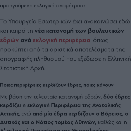
προηγούμενη εκλογική αναμέτρηση.
Το Υπουργείο Εσωτερικών έχει ανακοινώσει εδώ
νέα κατανομή των βουλευτικών
και καιρό τη
εδρών
ανά
εκλογική περιφέρεια
, όπως
προκύπτει από τα οριστικά αποτελέσματα της
απογραφής πληθυσμού που εξέδωσε η Ελληνική
Στατιστική Αρχή.
Ποιες περιφέρειες κερδίζουν έδρες, ποιες χάνουν
Με βάση την τελευταία κατανομή εδρών,
δύο έδρες
κερδίζει η εκλογική Περιφέρεια της Ανατολικής
Αττικής
, ενώ
από μία έδρα κερδίζουν ο Βόρειος, ο
Δυτικός και ο Νότιος τομέας Αθηνών,
καθώς και η
Α' εκλογική Περιφέρεια της Θεσσαλονίκης.