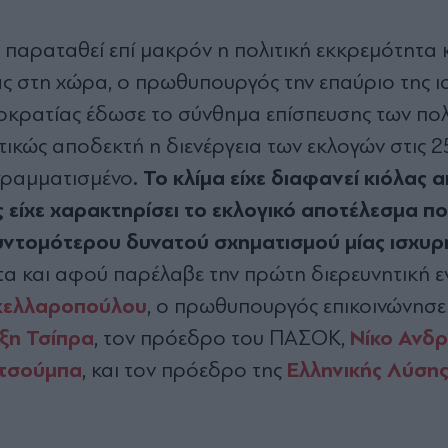
παραταθεί επί μακρόν η πολιτική εκκρεμότητα κ
ας στη χώρα, ο πρωθυπουργός την επαύριο της ι
μοκρατίας έδωσε το σύνθημα επίσπευσης των πολ
τικώς αποδεκτή η διενέργεια των εκλογών στις 25
. Το κλίμα είχε διαφανεί κιόλας 
ογραμματισμένο
ίχε χαρακτηρίσει το εκλογικό αποτέλεσμα πο
υντομότερου δυνατού σχηματισμού μίας ισχυρ
τα και αφού παρέλαβε την πρώτη διερευνητική 
κελλαροπούλου
, ο πρωθυπουργός επικοινώνησε
ξη Τσίπρα
Νίκο Ανδ
, τον πρόεδρο του ΠΑΣΟΚ,
τσούμπα
Ελληνικής Λύση
, και τον πρόεδρο της