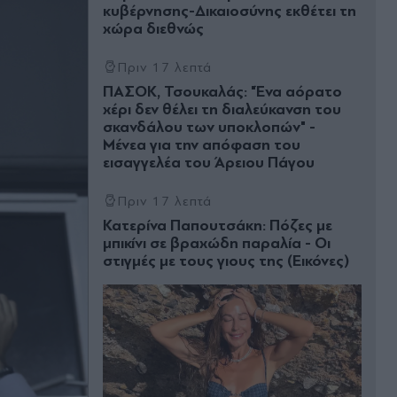
κυβέρνησης-Δικαιοσύνης εκθέτει τη
χώρα διεθνώς
Πριν 17 λεπτά
ΠΑΣΟΚ, Τσουκαλάς: "Ένα αόρατο
χέρι δεν θέλει τη διαλεύκανση του
σκανδάλου των υποκλοπών" -
Μένεα για την απόφαση του
εισαγγελέα του Άρειου Πάγου
Πριν 17 λεπτά
Κατερίνα Παπουτσάκη: Πόζες με
μπικίνι σε βραχώδη παραλία - Οι
στιγμές με τους γιους της (Εικόνες)