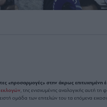
τες «προσαρμογές» στην άκρως επιτυχημένη 
ν
εκλογών
, της ενισχυμένης αναλογικής αυτή τη 
λειστή ομάδα των επιτελών του τα επόμενα εικο