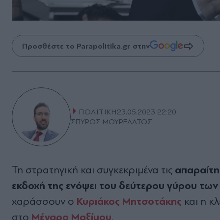
Προσθέστε το Parapolitika.gr στην
ΠΟΛΙΤΙΚΗ
23.05.2023 22:20
ΣΠΥΡΟΣ ΜΟΥΡΕΛΑΤΟΣ
απαραίτη
Τη στρατηγική και συγκεκριμένα τις
εκδοχή της ενόψει του δεύτερου γύρου τω
Κυριάκος Μητσοτάκης
χαράσσουν ο
και η κ
Μέγαρο Μαξίμου
στο
.