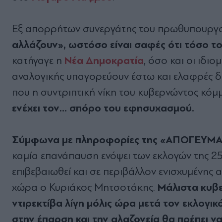
Εξ απορρήτων συνεργάτης του πρωθυπουργού
αλλάζουν», ωστόσο είναι σαφές ότι τόσο τ
Νέα Δημοκρατία
κατήγαγε η
, όσο και οι ιδι
αναλογικής υπαγορεύουν έστω και ελαφρές δ
που η συντριπτική νίκη του κυβερνώντος κό
ενέχει τον… σπόρο του εφησυχασμού.
Σύμφωνα με πληροφορίες της «ΑΠΟΓΕΥΜΑΤ
καμία επανάπαυση ενόψει των εκλογών της 25
επιβεβαιωθεί και σε περιβάλλον ενισχυμένης 
Μάλιστα κυβε
χώρα ο Κυριάκος Μητσοτάκης.
ντιρεκτίβα λίγη μόλις ώρα μετά τον εκλογι
στην έπαρση και την αλαζονεία θα πρέπει ν