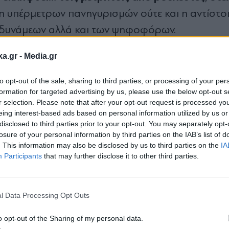
ση υπέρμετρων πανηγυρισμών ούτε και η αντίστοι
ν δυνάμεων αλλά και των ψηφοφόρων.
ka.gr -
Media.gr
to opt-out of the sale, sharing to third parties, or processing of your per
ανέλαβε να τρέξει τις εκλογές της 21ης Μαΐου έχε
formation for targeted advertising by us, please use the below opt-out s
ικοποίησης του εκλογικού αποτελέσματος, ανά
r selection. Please note that after your opt-out request is processed y
eing interest-based ads based on personal information utilized by us or
 κυβερνητική πηγή επιβεβαιώνει ότι τα αμέσως ε
disclosed to third parties prior to your opt-out. You may separately opt-
ντικό βαθμό η πολιτική στρατηγική αλλά και το
losure of your personal information by third parties on the IAB’s list of
. This information may also be disclosed by us to third parties on the
IA
Μητσοτάκη.
Participants
that may further disclose it to other third parties.
Εγγραφή στο
newsletter
στέλεχος, ότι το πολιτικό δίλημμα της διακυβέρν
l Data Processing Opt Outs
νηση του Κυριάκου Μητσοτάκη θα τεθεί εκ νέου 
ει μίας εκλογικής αναμέτρησης από την οποία θα
o opt-out of the Sharing of my personal data.