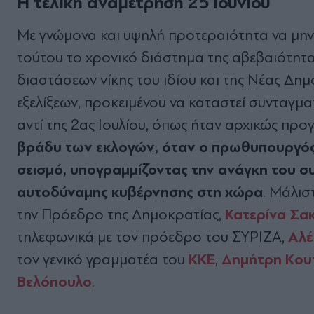
Η τελική αναμέτρηση 25 Ιουνίου
Με γνώμονα και υψηλή προτεραιότητα να μην 
τούτου το χρονικό διάστημα της αβεβαιότητ
διαστάσεων νίκης του ιδίου και της Νέας Δη
εξελίξεων, προκειμένου να καταστεί συνταγμα
αντί της 2ας Ιουλίου, όπως ήταν αρχικώς πρ
βράδυ των εκλογών, όταν ο πρωθυπουργός ε
σεισμό, υπογραμμίζοντας την ανάγκη του σ
αυτοδύναμης κυβέρνησης στη χώρα
. Μάλισ
Κατερίνα Σα
την Πρόεδρο της Δημοκρατίας,
Αλέ
τηλεφωνικά με τον πρόεδρο του ΣΥΡΙΖΑ,
ΚΚΕ
Δημήτρη Κου
τον γενικό γραμματέα του
,
Βελόπουλο
.