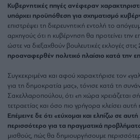
Κυβερνητικές πηγές ανέφεραν χαρακτηριστι
υπάρχει προϋπόθεση για σχηματισμό κυβέ
επιστρέψει τη διερευνητική εντολή το απόγευμ
αρχηγούς ότι η κυβέρνηση θα προτείνει την ε
ώστε να διεξαχθούν βουλευτικές εκλογές στις 
προαναφερθέν πολιτικό πλαίσιο κατά την ε
Συγκεκριμένα και αφού χαρακτήρισε τον «γα
για τη δημοκρατία μας», τόνισε κατά τη συν
Σακελλαροπούλου, ότι «η χώρα χρειάζεται σ
τετραετίας και όσο πιο γρήγορα κλείσει αυτή
Επέμεινε δε ότι «εύχομαι και ελπίζω σε αυ
περισσότερο για τα πραγματικά προβλήματα
μισθούς, πώς θα δημιουργήσουμε περισσότερε