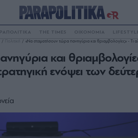
ΡΑΠΟΛΙΤΙΚΑ
THE TIMES
ΟΙΚΟΝΟΜΙΑ
LIFESTYL
Πολιτική
«Να σταματήσουν τώρα πανηγύρια και θριαμβολογίες» - Τι α
νηγύρια και θριαμβολογίες»
στρατηγική ενόψει των δεύτ
νεία