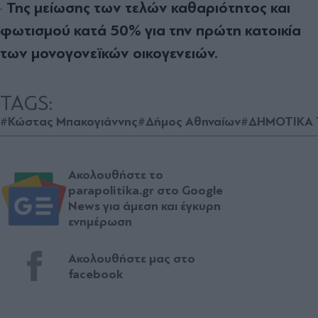
Της μείωσης των τελών καθαριότητος και
·
φωτισμού κατά 50% για την πρώτη κατοικία
των μονογονεϊκών οικογενειών.
TAGS:
#Κώστας Μπακογιάννης
#Δήμος Αθηναίων
#ΔΗΜΟΤΙΚΑ 
Ακολουθήστε το
parapolitika.gr στο Google
News για άμεση και έγκυρη
ενημέρωση
Ακολουθήστε μας στο
facebook