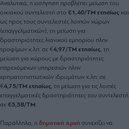
Αναλυτικά, η εισήγηση προβλέπει μείωση του
€1,40/TM ετησίως
οικιακού συντελεστή στο
και
ως προς τους συντελεστές λοιπών χώρων
(επαγγελματικών), τη μείωση για
δραστηριότητες λιανικού εμπορίου πλην
4,97/TM ετησίως
τροφίμων κ.λπ. σε €
, τη
μείωση για χώρους με δραστηριότητες
παρεχόμενων υπηρεσιών πλην
χρηματοπιστωτικών ιδρυμάτων κ.λπ. σε
4,75/TM ετησίως
€
, τη μείωση για τις λοιπές
επαγγελματικές δραστηριότητες του συντελεστή
€5,58/TM
σε
.
δημοτική Αρχή
Παράλληλα, η
συνεχίζει να