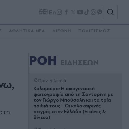
En
E
ΑΘΛΗΤΙΚΑ ΝΕΑ
ΔΙΕΘΝΗ
ΠΟΛΙΤΙΣΜΟΣ
ΡΟΗ
ΕΙΔΗΣΕΩΝ
νω,
Πριν 4 λεπτά
Καλομοίρα: Η οικογενειακή
φωτογραφία από τη Σαντορίνη με
τον Γιώργο Μπούσαλη και τα τρία
παιδιά τους - Οι καλοκαιρινές
στη
στιγμές στην Ελλάδα (Εικόνες &
Βίντεο)