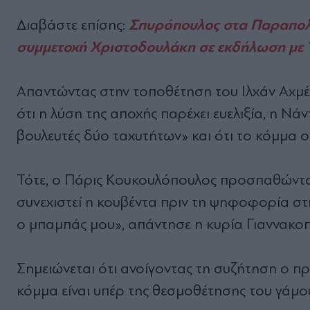
Σπυρόπουλος στα Παραπολιτ
Διαβάστε επίσης:
συμμετοχή Χριστοδουλάκη σε εκδήλωση με 
Απαντώντας στην τοποθέτηση του Ιλχάν Αχμ
ότι η λύση της αποχής παρέχει ευελιξία, η Νά
βουλευτές δύο ταχυτήτων» και ότι το κόμμα οφ
Τότε, ο Πάρις Κουκουλόπουλος προσπαθώντας 
συνεχιστεί η κουβέντα πριν τη ψηφοφορία στη 
ο μπαμπάς μου», απάντησε η κυρία Γιαννακο
Σημειώνεται ότι ανοίγοντας τη συζήτηση ο 
κόμμα είναι υπέρ της θεσμοθέτησης του γάμ