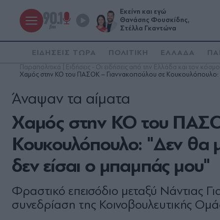
Εκείνη και εγώ
Θανάσης Φουσκίδης,
Στέλλα Γκαντώνα
ΕΙΔΗΣΕΙΣ ΤΩΡΑ
ΠΟΛΙΤΙΚΗ
ΕΛΛΑΔΑ
ΠΑ
Παραπολιτικά | Ειδήσεις - Οι ειδήσεις από την Ελλάδα και τον κόσμο
Χαμός στην ΚΟ του ΠΑΣΟΚ – Γιαννακοπούλου σε Κουκουλόπουλο: "Δεν
Άναψαν τα αίματα
Χαμός στην ΚΟ του ΠΑΣΟ
Κουκουλόπουλο: "Δεν θα μο
δεν είσαι ο μπαμπάς μου"
Φραστικό επεισόδιο μεταξύ Νάντιας Γ
συνεδρίαση της Κοινοβουλευτικής Ομ