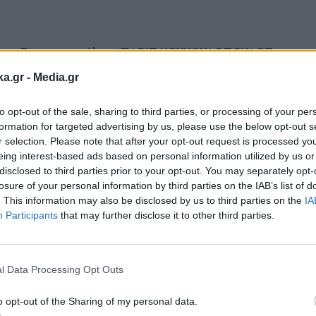
τια Γιαννακοπούλου
#ΠΑΡΙΣ ΚΟΥΚΟΥΛΟΠΟΥΛΟΣ
ka.gr -
Media.gr
to opt-out of the sale, sharing to third parties, or processing of your per
formation for targeted advertising by us, please use the below opt-out s
Ακολουθήστε μας στο
Ακολουθήστε μ
r selection. Please note that after your opt-out request is processed y
facebook
twitter
eing interest-based ads based on personal information utilized by us or
disclosed to third parties prior to your opt-out. You may separately opt-
losure of your personal information by third parties on the IAB’s list of
. This information may also be disclosed by us to third parties on the
IA
Participants
that may further disclose it to other third parties.
Εγγραφή στο
newsletter
l Data Processing Opt Outs
o opt-out of the Sharing of my personal data.