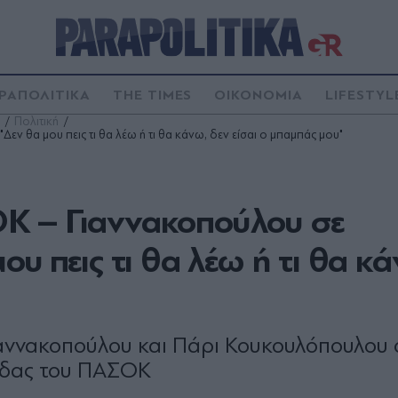
ΡΑΠΟΛΙΤΙΚΑ
THE TIMES
ΟΙΚΟΝΟΜΙΑ
LIFESTYL
Πολιτική
 θα μου πεις τι θα λέω ή τι θα κάνω, δεν είσαι ο μπαμπάς μου"
Κ – Γιαννακοπούλου σε
υ πεις τι θα λέω ή τι θα κά
ιαννακοπούλου και Πάρι Κουκουλόπουλου 
άδας του ΠΑΣΟΚ