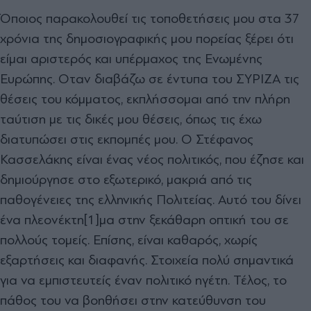
Όποιος παρακολουθεί τις τοποθετήσεις μου στα 37
χρόνια της δημοσιογραφικής μου πορείας ξέρει ότι
είμαι αριστερός και υπέρμαχος της Ενωμένης
Ευρώπης. Οταν διαβάζω σε έντυπα του ΣΥΡΙΖΑ τις
θέσεις του κόμματος, εκπλήσσομαι από την πλήρη
ταύτιση με τις δικές μου θέσεις, όπως τις έχω
διατυπώσει στις εκπομπές μου. Ο Στέφανος
Κασσελάκης είναι ένας νέος πολιτικός, που έζησε και
δημιούργησε στο εξωτερικό, μακριά από τις
παθογένειες της ελληνικής Πολιτείας. Αυτό του δίνει
ένα πλεονέκτη[1]μα στην ξεκάθαρη οπτική του σε
πολλούς τομείς. Επίσης, είναι καθαρός, χωρίς
εξαρτήσεις και διαφανής. Στοιχεία πολύ σημαντικά
για να εμπιστευτείς έναν πολιτικό ηγέτη. Τέλος, το
πάθος του να βοηθήσει στην κατεύθυνση του