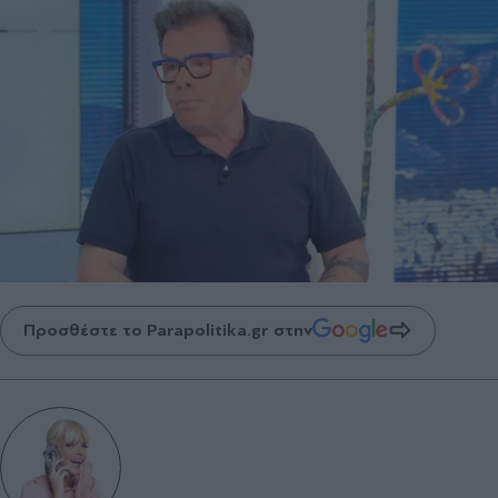
Προσθέστε το Parapolitika.gr στην