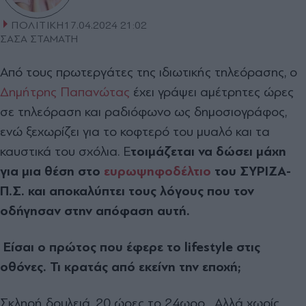
ΠΟΛΙΤΙΚΗ
17.04.2024 21:02
ΣΑΣΑ ΣΤΑΜΑΤΗ
Από τους πρωτεργάτες της ιδιωτικής τηλεόρασης, ο
Δημήτρης Παπανώτας
έχει γράψει αμέτρητες ώρες
σε τηλεόραση και ραδιόφωνο ως δημοσιογράφος,
ενώ ξεχωρίζει για το κοφτερό του μυαλό και τα
καυστικά του σχόλια. Ε
τοιμάζεται να δώσει μάχη
για μια θέση στο
ευρωψηφοδέλτιο
του ΣΥΡΙΖΑ-
Π.Σ. και αποκαλύπτει τους λόγους που τον
οδήγησαν στην απόφαση αυτή.
Είσαι ο πρώτος που έφερε το lifestyle στις
οθόνες. Τι κρατάς από εκείνη την εποχή;
Σκληρή δουλειά, 20 ώρες το 24ωρο... Αλλά χωρίς