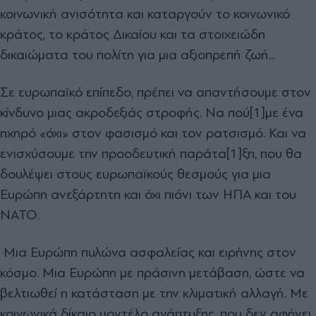
κοινωνική ανισότητα και καταργούν το κοινωνικό
κράτος, το κράτος Δικαίου και τα στοιχειώδη
δικαιώματα του πολίτη για μια αξιοπρεπή ζωή...
Σε ευρωπαϊκό επίπεδο, πρέπει να απαντήσουμε στον
κίνδυνο μιας ακροδεξιάς στροφής. Να πού[1]με ένα
ηχηρό «όχι» στον φασισμό και τον ρατσισμό. Και να
ενισχύσουμε την προοδευτική παράτα[1]ξη, που θα
δουλέψει στους ευρωπαϊκούς θεσμούς για μια
Ευρώπη ανεξάρτητη και όχι πιόνι των ΗΠΑ και του
ΝΑΤΟ.
Μια Ευρώπη πυλώνα ασφαλείας και ειρήνης στον
κόσμο. Μια Ευρώπη με πράσινη μετάβαση, ώστε να
βελτιωθεί η κατάσταση με την κλιματική αλλαγή. Με
κοινωνικά δίκαιο μοντέλο ανάπτυξης, που δεν αφήνει