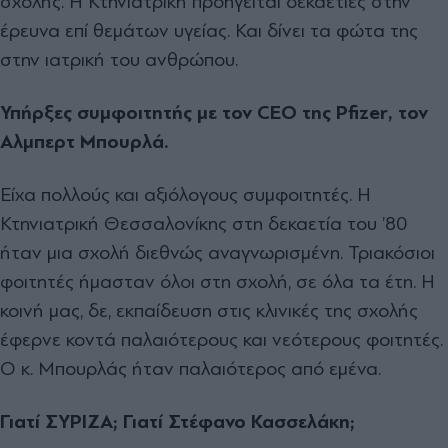
σχολής. Η Κτηνιατρική προηγείται δεκαετίες στην
έρευνα επί θεμάτων υγείας. Και δίνει τα φώτα της
στην ιατρική του ανθρώπου.
Υπήρξες συμφοιτητής με τον CEO της Pfizer, τον
Αλμπερτ Μπουρλά.
Είχα πολλούς και αξιόλογους συμφοιτητές. Η
Κτηνιατρική Θεσσαλονίκης στη δεκαετία του ’80
ήταν μια σχολή διεθνώς αναγνωρισμένη. Τριακόσιοι
φοιτητές ήμασταν όλοι στη σχολή, σε όλα τα έτη. Η
κοινή μας, δε, εκπαίδευση στις κλινικές της σχολής
έφερνε κοντά παλαιότερους και νεότερους φοιτητές.
Ο κ. Μπουρλάς ήταν παλαιότερος από εμένα.
Γιατί ΣΥΡΙΖΑ; Γιατί Στέφανο Κασσελάκη;