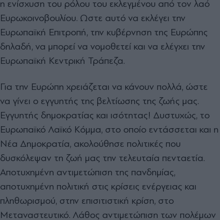
η ενίσχυση του ρόλου του εκλεγμένου από τον λαό
Ευρωκοινοβουλίου. Ωστε αυτό να εκλέγει την
Ευρωπαϊκή Επιτροπή, την κυβέρνηση της Ευρώπης
δηλαδή, να μπορεί να νομοθετεί και να ελέγχει την
Ευρωπαϊκή Κεντρική Τράπεζα.
Για την Ευρώπη χρειάζεται να κάνουν πολλά, ώστε
να γίνει ο εγγυητής της βελτίωσης της ζωής μας.
Εγγυητής δημοκρατίας και ισότητας! Δυστυχώς, το
Ευρωπαϊκό Λαϊκό Κόμμα, στο οποίο εντάσσεται και η
Νέα Δημοκρατία, ακολούθησε πολιτικές που
δυσκόλεψαν τη ζωή μας την τελευταία πενταετία.
Αποτυχημένη αντιμετώπιση της πανδημίας,
αποτυχημένη πολιτική στις κρίσεις ενέργειας και
πληθωρισμού, στην επισιτιστική κρίση, στο
Μεταναστευτικό. Λάθος αντιμετώπιση των πολέμων