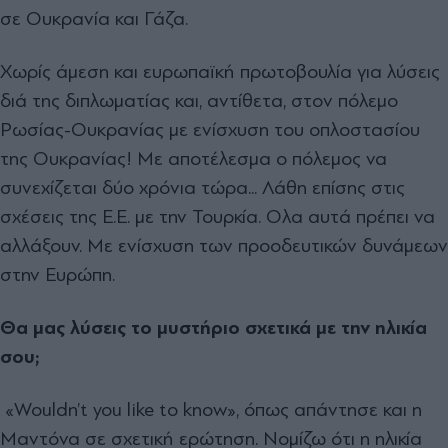
σε Ουκρανία και Γάζα.
Χωρίς άμεση και ευρωπαϊκή πρωτοβουλία για λύσεις
διά της διπλωματίας και, αντίθετα, στον πόλεμο
Ρωσίας-Ουκρανίας με ενίσχυση του οπλοστασίου
της Ουκρανίας! Με αποτέλεσμα ο πόλεμος να
συνεχίζεται δύο χρόνια τώρα... Λάθη επίσης στις
σχέσεις της Ε.Ε. με την Τουρκία. Ολα αυτά πρέπει να
αλλάξουν. Με ενίσχυση των προοδευτικών δυνάμεων
στην Ευρώπη.
Θα μας λύσεις το μυστήριο σχετικά με την ηλικία
σου;
«Wouldn’t you like to know», όπως απάντησε και η
Μαντόνα σε σχετική ερώτηση. Νομίζω ότι η ηλικία