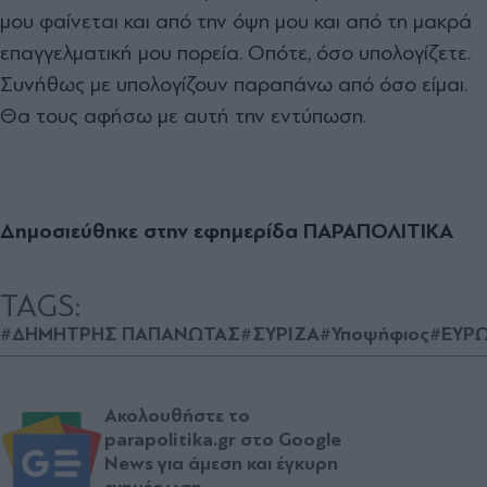
μου φαίνεται και από την όψη μου και από τη μακρά
επαγγελματική μου πορεία. Οπότε, όσο υπολογίζετε.
Συνήθως με υπολογίζουν παραπάνω από όσο είμαι.
Θα τους αφήσω με αυτή την εντύπωση.
Δημοσιεύθηκε στην εφημερίδα ΠΑΡΑΠΟΛΙΤΙΚΑ
TAGS:
#ΔΗΜΗΤΡΗΣ ΠΑΠΑΝΩΤΑΣ
#ΣΥΡΙΖΑ
#Υποψήφιος
#ΕΥΡ
Ακολουθήστε το
parapolitika.gr στο Google
News για άμεση και έγκυρη