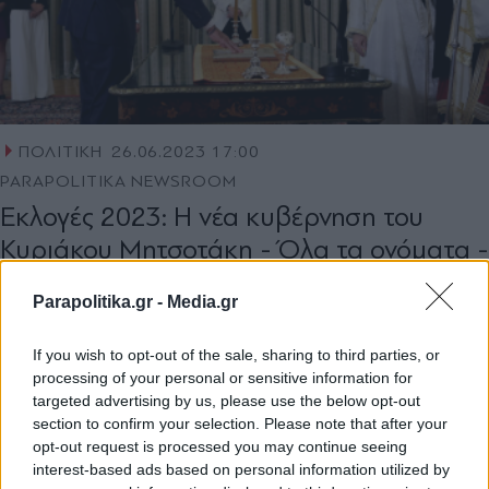
ΠΟΛΙΤΙΚΗ
26.06.2023 17:00
PARAPOLITIKA NEWSROOM
Εκλογές 2023: Η νέα κυβέρνηση του
Κυριάκου Μητσοτάκη - Όλα τα ονόματα -
To προφίλ του νέου σχήματος
Parapolitika.gr -
Media.gr
If you wish to opt-out of the sale, sharing to third parties, or
processing of your personal or sensitive information for
targeted advertising by us, please use the below opt-out
section to confirm your selection. Please note that after your
opt-out request is processed you may continue seeing
interest-based ads based on personal information utilized by