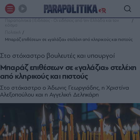
Παραπολιτικά | Ειδήσεις - Οι ειδήσεις από την Ελλάδα και τον
κόσμο
Πολιτική
Μπαράζ επιθέσεων σε «γαλάζια» στελέχη από κληρικούς και πιστούς
Στο στόχαστρο βουλευτές και υπουργοί
Μπαράζ επιθέσεων σε «γαλάζια» στελέχη
από κληρικούς και πιστούς
Στο στόχαστρο ο Άδωνις Γεωργιάδης, η Χριστίνα
Αλεξοπούλου και η Αγγελική Δεληκάρη