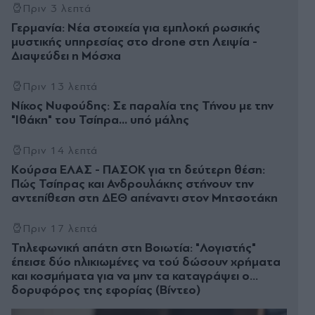
Πριν 3 λεπτά
Γερμανία: Νέα στοιχεία για εμπλοκή ρωσικής
μυστικής υπηρεσίας στο drone στη Λειψία -
Διαψεύδει η Μόσχα
Πριν 13 λεπτά
Νίκος Νυφούδης: Σε παραλία της Τήνου με την
"Ιθάκη" του Τσίπρα... υπό μάλης
Πριν 14 λεπτά
Κούρσα ΕΛΑΣ - ΠΑΣΟΚ για τη δεύτερη θέση:
Πώς Τσίπρας και Ανδρουλάκης στήνουν την
αντεπίθεση στη ΔΕΘ απέναντι στον Μητσοτάκη
Πριν 17 λεπτά
Τηλεφωνική απάτη στη Βοιωτία: "Λογιστής"
έπεισε δύο ηλικιωμένες να τού δώσουν χρήματα
και κοσμήματα για να μην τα καταγράψει ο…
δορυφόρος της εφορίας (Βίντεο)