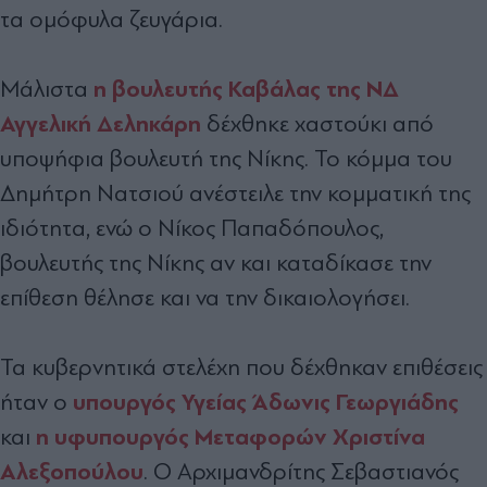
τα ομόφυλα ζευγάρια.
η βουλευτής Καβάλας της ΝΔ
Μάλιστα
Αγγελική Δεληκάρη
δέχθηκε χαστούκι από
υποψήφια βουλευτή της Νίκης. Το κόμμα του
Δημήτρη Νατσιού ανέστειλε την κομματική της
ιδιότητα, ενώ ο Νίκος Παπαδόπουλος,
βουλευτής της Νίκης
αν και καταδίκασε την
επίθεση θέλησε και να την δικαιολογήσει.
Τα κυβερνητικά στελέχη που δέχθηκαν επιθέσεις
υπουργός Υγείας Άδωνις Γεωργιάδης
ήταν ο
η υφυπουργός Μεταφορών Χριστίνα
και
Αλεξοπούλου
. Ο Αρχιμανδρίτης Σεβαστιανός