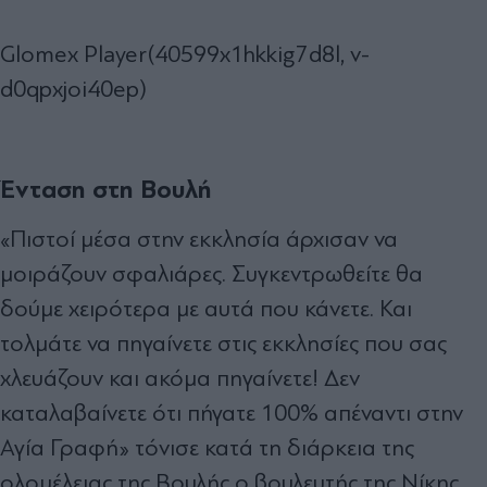
Glomex Player(40599x1hkkig7d8l, v-
d0qpxjoi40ep)
Ένταση στη Βουλή
«Πιστοί μέσα στην εκκλησία άρχισαν να
μοιράζουν σφαλιάρες. Συγκεντρωθείτε θα
δούμε χειρότερα με αυτά που κάνετε. Και
τολμάτε να πηγαίνετε στις εκκλησίες που σας
χλευάζουν και ακόμα πηγαίνετε! Δεν
καταλαβαίνετε ότι πήγατε 100% απέναντι στην
Αγία Γραφή» τόνισε κατά τη διάρκεια της
ολομέλειας της Βουλής ο βουλευτής της Νίκης