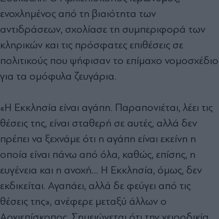
ενοχλημένος από τη βιαιότητα των
αντιδράσεων, σχολίασε τη συμπεριφορά των
κληρικών και τις πρόσφατες επιθέσεις σε
πολιτικούς που ψήφισαν το επίμαχο νομοσχέδιο
για τα ομόφυλα ζευγάρια.
«Η Εκκλησία είναι αγάπη. Παραπονιέται, λέει τις
θέσεις της, είναι σταθερή σε αυτές, αλλά δεν
πρέπει να ξεχνάμε ότι η αγάπη είναι εκείνη η
οποία είναι πάνω από όλα, καθώς, επίσης, η
ευγένεια και η ανοχή… Η Εκκλησία, όμως, δεν
εκδικείται. Αγαπάει, αλλά δε φεύγει από τις
θέσεις της», ανέφερε μεταξύ άλλων ο
Αρχιεπίσκοπος. Σημειώνεται ότι την χειροδικία