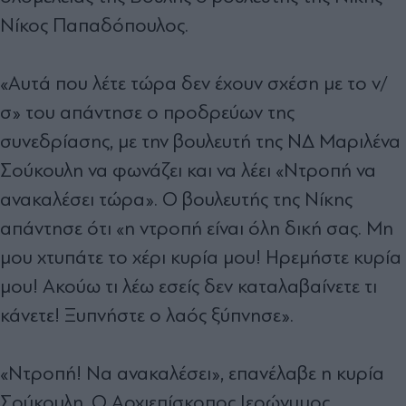
Νίκος Παπαδόπουλος.
«Αυτά που λέτε τώρα δεν έχουν σχέση με το ν/
σ» του απάντησε ο προδρεύων της
συνεδρίασης, με την βουλευτή της ΝΔ Μαριλένα
Σούκουλη να φωνάζει και να λέει «Ντροπή να
ανακαλέσει τώρα». Ο βουλευτής της Νίκης
απάντησε ότι «η ντροπή είναι όλη δική σας. Μη
μου χτυπάτε το χέρι κυρία μου! Ηρεμήστε κυρία
μου! Ακούω τι λέω εσείς δεν καταλαβαίνετε τι
κάνετε! Ξυπνήστε ο λαός ξύπνησε».
«Ντροπή! Να ανακαλέσει», επανέλαβε η κυρία
Σούκουλη. Ο Αρχιεπίσκοπος Ιερώνυμος,