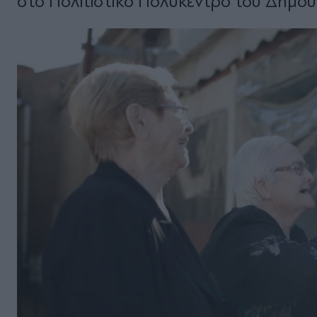
στο Πολιτιστικό Πολύκεντρο του Δήμο