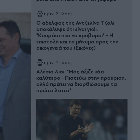
πριν 2 ώρες
Ο αδελφός της Αντζελίνα Τζολί
αποκάλυψε ότι είναι γκέι:
"Κουράστηκα να κρύβομαι" - Η
επιστολή και το μήνυμα προς την
οικογένειά του (Εικόνες)
πριν 2 ώρες
Αλέσιο Λίσι: "Μας άξιζε κάτι
καλύτερο - Πιστεύω στην πρόκριση,
αλλά πρέπει να διορθώσουμε τα
πρώτα λεπτά"