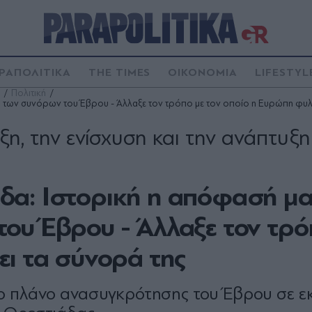
ΡΑΠΟΛΙΤΙΚΑ
THE TIMES
ΟΙΚΟΝΟΜΙΑ
LIFESTYL
Πολιτική
η των συνόρων του Έβρου - Άλλαξε τον τρόπο με τον οποίο η Ευρώπη φυλ
ξη, την ενίσχυση και την ανάπτυξη
α: Ιστορική η απόφασή μα
ου Έβρου - Άλλαξε τον τρό
ει τα σύνορά της
ο πλάνο ανασυγκρότησης του Έβρου σε 