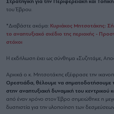
Στρατηγική για την Περιφερειακή και Τοπικ
του Έβρου.
Κυριάκος Μητσοτάκης: Σή
*Διαβάστε ακόμα:
το αναπτυξιακό σχέδιο της περιοχής - Προσ
στόχοι
Η εκδήλωση έχει ως σύνθημα «Συζητάμε, Απο
Αρχικά ο κ. Μητσοτάκης εξέφρασε την ικανοπο
Ορεστιάδα, θέλουμε να σηματοδοτήσουμε τ
στην αναπτυξιακή δυναμική του κεντρικού 
από έναν χρόνο στον Έβρο σημειώθηκε η μεγ
δυσπιστία για την υλοποίηση των δεσμεύσεων