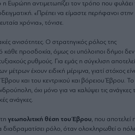
ίο η Ευρώπη αντιμετωπίζει τον τρόπο που φυλάει
οδειγματική. «Πρέπει να είμαστε περήφανοι στη
ευταία χρόνια», τόνισε.
ακές ανισότητες. Ο στρατηγικός ρόλος της
 κάθε προσδοκία, όμως οι υπόλοιποι δήμοι δεν
υξιακούς ρυθμούς. Για εμάς η σύγκλιση αποτελεί
ων μέτρων έχουν ειδική μέριμνα, γιατί στόχος είν
 Έβρου και του κεντρικού και βόρειου Έβρου. Τ
ρούπολη, όχι μόνο για να καλύψει τις ανάγκες 
κές ανάγκες.
γεωπολιτική θέση του Έβρου
στη
, που αποτελεί 
α διαδραματίσει ρόλο, όταν ολοκληρωθεί ο πόλ