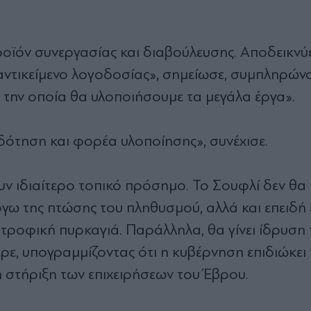
ροϊόν συνεργασίας και διαβούλευσης. Αποδεικνύει
 αντικείμενο λογοδοσίας», σημείωσε, συμπληρών
ε την οποία θα υλοποιήσουμε τα μεγάλα έργα».
ότηση και φορέα υλοποίησης», συνέχισε.
υν ιδιαίτερο τοπικό πρόσημο. Το Σουφλί δεν θα
όγω της πτώσης του πληθυσμού, αλλά και επειδή ε
ροφική πυρκαγιά. Παράλληλα, θα γίνει ίδρυση 
ρε, υπογραμμίζοντας ότι η κυβέρνηση επιδιώκει 
η στήριξη των επιχειρήσεων του Έβρου.