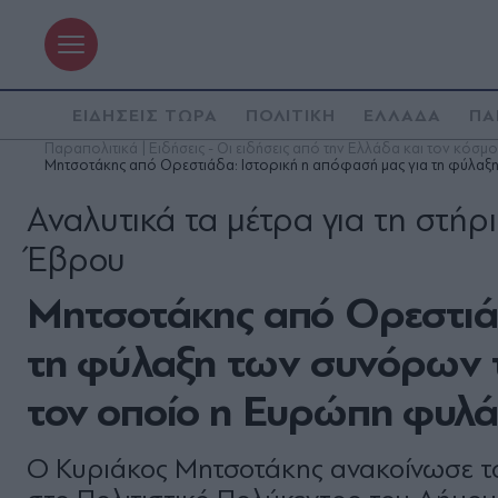
ΕΙΔΗΣΕΙΣ ΤΩΡΑ
ΠΟΛΙΤΙΚΗ
ΕΛΛΑΔΑ
ΠΑ
Παραπολιτικά | Ειδήσεις - Οι ειδήσεις από την Ελλάδα και τον κόσμο
Μητσοτάκης από Ορεστιάδα: Ιστορική η απόφασή μας για τη φύλαξ
Αναλυτικά τα μέτρα για τη στήρι
Έβρου
Μητσοτάκης από Ορεστιάδ
τη φύλαξη των συνόρων τ
τον οποίο η Ευρώπη φυλά
Ο Κυριάκος Μητσοτάκης ανακοίνωσε τ