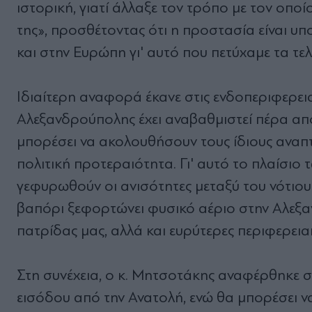
ιστορική, γιατί άλλαξε τον τρόπο με τον οπο
της», προσθέτοντας ότι η προστασία είναι υπ
και στην Ευρώπη γι' αυτό που πετύχαμε τα τελ
Ιδιαίτερη αναφορά έκανε στις ενδοπεριφερει
Αλεξανδρούπολης έχει αναβαθμιστεί πέρα από
μπορέσει να ακολουθήσουν τους ίδιους αναπτ
πολιτική προτεραιότητα. Γι' αυτό το πλαίσιο τ
γεφυρωθούν οι ανισότητες μεταξύ του νότιου
βαπόρι ξεφορτώνει φυσικό αέριο στην Αλεξανδ
πατρίδας μας, αλλά και ευρύτερες περιφερεια
Στη συνέχεια, ο κ. Μητσοτάκης αναφέρθηκε 
εισόδου από την Ανατολή, ενώ θα μπορέσει ν