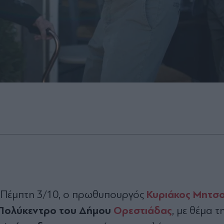
Κυριάκος Μητσ
 Πέμπτη 3/10, ο πρωθυπουργός
 Πολύκεντρο του Δήμου
Ορεστιάδας
, με θέμα τη