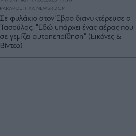
ΠΟΛΙΤΙΚΗ
17.05.2026 11:16
PARAPOLITIKA NEWSROOM
Σε φυλάκιο στον Έβρο διανυκτέρευσε ο
Τασούλας: "Εδώ υπάρχει ένας αέρας που
σε γεμίζει αυτοπεποίθηση" (Εικόνες &
Βίντεο)