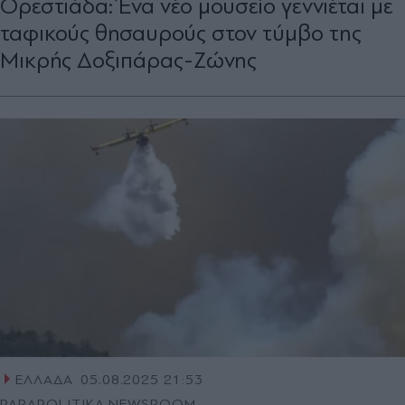
Ορεστιάδα: Ένα νέο μουσείο γεννιέται με
ταφικούς θησαυρούς στον τύμβο της
Μικρής Δοξιπάρας-Ζώνης
ΕΛΛΑΔΑ
05.08.2025 21:53
PARAPOLITIKA NEWSROOM