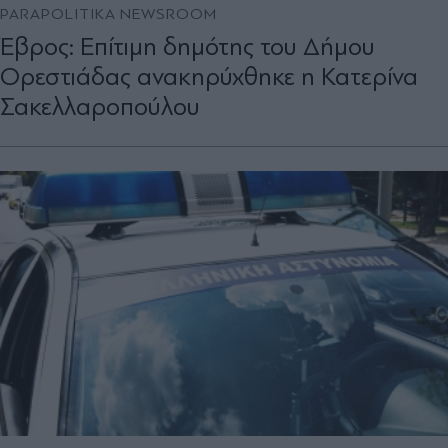
PARAPOLITIKA NEWSROOM
Έβρος: Επίτιμη δημότης του Δήμου
Ορεστιάδας ανακηρύχθηκε η Κατερίνα
Σακελλαροπούλου