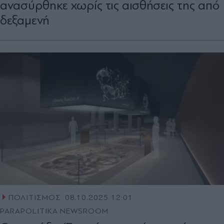
ανασύρθηκε χωρίς τις αισθήσεις της από
δεξαμενή
ΠΟΛΙΤΙΣΜΟΣ
08.10.2025 12:01
PARAPOLITIKA NEWSROOM