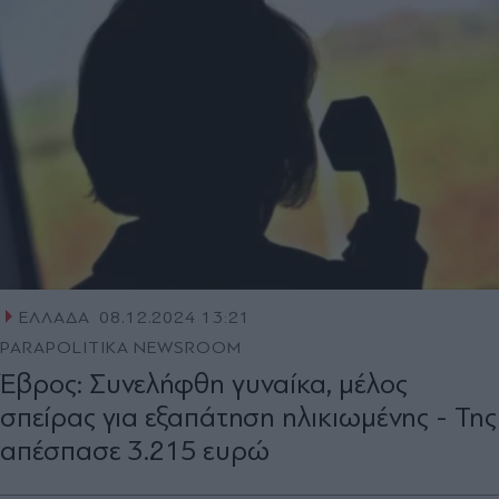
ΕΛΛΑΔΑ
08.12.2024 13:21
PARAPOLITIKA NEWSROOM
Έβρος: Συνελήφθη γυναίκα, μέλος
σπείρας για εξαπάτηση ηλικιωμένης - Της
απέσπασε 3.215 ευρώ