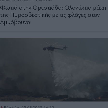
Φωτιά στην Ορεστιάδα: Ολονύχτια μάχη
της Πυροσβεστικής με τις φλόγες στον
Αμμόβουνο
ΕΛΛΑΔΑ
05.08.2025 16:20