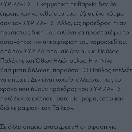
ΣΥΡΙΖΑ-ΠΣ. Η κομματική πειθαρχία δεν θα
έπρεπε καν να τεθεί στο τραπέζι σε ένα κόμμα
σαν τον ΣΥΡΙΖΑ-ΠΣ. Αλλά, ως πρόεδρος, ήταν
πρωτίστως δική μου ευθύνη να προστατέψω το
αυτονόητο: την υπερψήφιση του νομοσχεδίου.
Από τον ΣΥΡΙΖΑ απουσίαζαν οι κ.κ. Παύλος
Πολάκης και Όθων Ηλιόπουλος. Η κ. Νίνα
Κασιμάτη δήλωσε “παρούσα”. Ο Παύλος επέλεξε
να απέχει… Δεν είναι τυχαίο, άλλωστε, πως το
χρόνο που ήμουν πρόεδρος του ΣΥΡΙΖΑ-ΠΣ
ποτέ δεν χαιρέτησε -ούτε μία φορά, έστω και
διά χειραψίας- τον Τάιλερ».
Σε άλλο σημείο αναφέρει: «Η απόφαση για