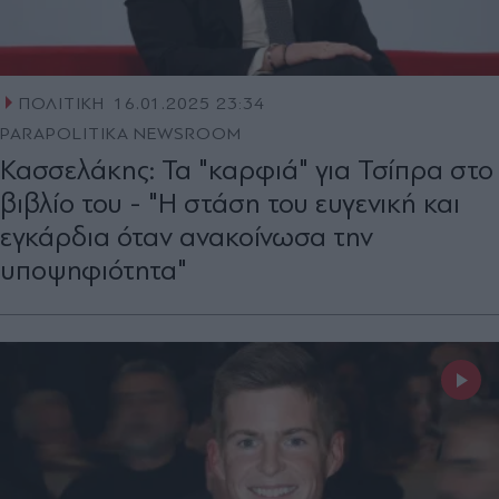
ΠΟΛΙΤΙΚΗ
16.01.2025 23:34
PARAPOLITIKA NEWSROOM
Κασσελάκης: Τα "καρφιά" για Τσίπρα στο
βιβλίο του - "Η στάση του ευγενική και
εγκάρδια όταν ανακοίνωσα την
υποψηφιότητα"