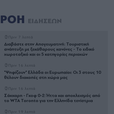
ΡΟΗ
ΕΙΔΗΣΕΩΝ
Πριν 7 λεπτά
Διαβάστε στην Απογευματινή: Τουριστική
ανάπτυξη με ξεκάθαρους κανόνες - Το ειδικό
χωροταξικό και οι 5 κατηγορίες περιοχών
Πριν 16 λεπτά
"Ψηφίζουν" Ελλάδα οι Ευρωπαίοι: Οι 3 στους 10
θέλουν διακοπές στη χώρα μας
Πριν 16 λεπτά
Σάκκαρη - Γκοφ 0-2: Ήττα και αποκλεισμός από
το WTA Toronto για την Ελληνίδα τενίστρια
Πριν 19 λεπτά