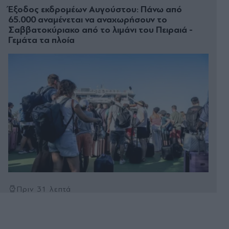
Έξοδος εκδρομέων Αυγούστου: Πάνω από
65.000 αναμένεται να αναχωρήσουν το
Σαββατοκύριακο από το λιμάνι του Πειραιά -
Γεμάτα τα πλοία
Πριν 31 λεπτά
Πυρόπληκτοι: Ενεργοποιούνται fast track μέτρα
στήριξης - Τι περιλαμβάνουν