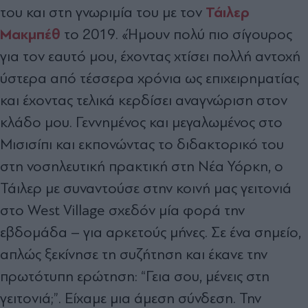
Τάιλερ
του και στη γνωριμία του με τον
Μακμπέθ
το 2019. «Ήμουν πολύ πιο σίγουρος
για τον εαυτό μου, έχοντας χτίσει πολλή αντοχή
ύστερα από τέσσερα χρόνια ως επιχειρηματίας
και έχοντας τελικά κερδίσει αναγνώριση στον
κλάδο μου. Γεννημένος και μεγαλωμένος στο
Μισισίπι και εκπονώντας το διδακτορικό του
στη νοσηλευτική πρακτική στη Νέα Υόρκη, ο
Τάιλερ με συναντούσε στην κοινή μας γειτονιά
στο West Village σχεδόν μία φορά την
εβδομάδα – για αρκετούς μήνες. Σε ένα σημείο,
απλώς ξεκίνησε τη συζήτηση και έκανε την
πρωτότυπη ερώτηση: “Γεια σου, μένεις στη
γειτονιά;”. Είχαμε μια άμεση σύνδεση. Την