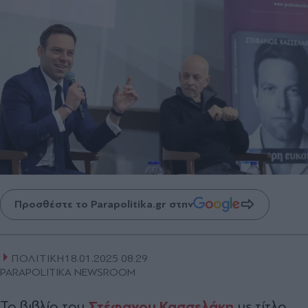
Προσθέστε το Parapolitika.gr στην
ΠΟΛΙΤΙΚΗ
18.01.2025 08:29
PARAPOLITIKA NEWSROOM
Στέφανου Κασσελάκη
Το βιβλίο του
με τίτλο