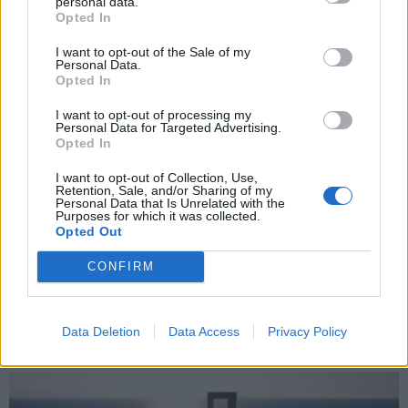
personal data.
*
Opted In
Αποδέχομαι τους
όρους χρήσης
και την πολιτική απορρήτου
I want to opt-out of the Sale of my
Personal Data.
Opted In
Εγγραφή
I want to opt-out of processing my
Personal Data for Targeted Advertising.
Opted In
X
I want to opt-out of Collection, Use,
Retention, Sale, and/or Sharing of my
Personal Data that Is Unrelated with the
Purposes for which it was collected.
Opted Out
CONFIRM
Data Deletion
Data Access
Privacy Policy