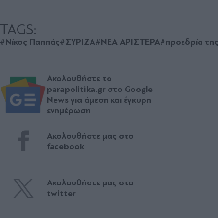
TAGS:
#Νίκος Παππάς
#ΣΥΡΙΖΑ
#ΝΕΑ ΑΡΙΣΤΕΡΑ
#προεδρία τη
Ακολουθήστε το
parapolitika.gr στο Google
News για άμεση και έγκυρη
ενημέρωση
Ακολουθήστε μας στο
facebook
Ακολουθήστε μας στο
twitter