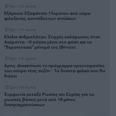
Πριν 10 λεπτά
Εξάρχεια: Εξαφάνιση 13χρονου από χώρο
φιλοξενίας ασυνόδευτων ανηλίκων
Πριν 10 λεπτά
Κλέλια Ανδριολάτου: Στιγμές χαλάρωσης στον
Αχέροντα - Η γιόγκα μέσα στη φύση και το
"θεραπευτικό" μήνυμά της (Βίντεο)
Πριν 14 λεπτά
Άρης: Ανακοίνωσε το πρόγραμμα προετοιμασίας
του ενόψει νέας σεζόν - Τα δυνατά φιλικά που θα
δώσει
Πριν 18 λεπτά
Συμφωνία μεταξύ Ρωσίας και Συρίας για τις
ρωσικές βάσεις μετά από 18 μήνες
διαπραγματεύσεων