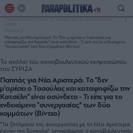
Παραπολιτικά | Ειδήσεις - Οι ειδήσεις από την Ελλάδα και τον
κόσμο
Πολιτική
Παππάς για Νέα Αριστερά: Το "δεν μ'αρέσει ο Τασούλας και
καταψηφίζω την Κατσέλη" είναι ασύνδετο - Τι είπε για το ενδεχόμενο
"συνεργασίας" των δύο κομμάτων (Βίντεο)
Το σχόλιο του κοινοβουλευτικού εκπροσώπου
του ΣΥΡΙΖΑ
Παππάς για Νέα Αριστερά: Το "δεν
μ'αρέσει ο Τασούλας και καταψηφίζω την
Κατσέλη" είναι ασύνδετο - Τι είπε για το
ενδεχόμενο "συνεργασίας" των δύο
κομμάτων (Βίντεο)
"Τα ζητήματα της συνεργασίας με τη Νέα Αριστερά
έγιναν πιο δύσκολα", υπογράμμισε ο κοινοβουλευτικός