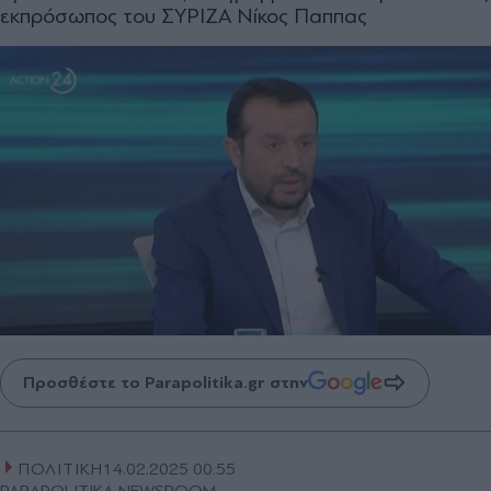
εκπρόσωπος του ΣΥΡΙΖΑ Νίκος Παππας
Προσθέστε το Parapolitika.gr στην
ΠΟΛΙΤΙΚΗ
14.02.2025 00:55
PARAPOLITIKA NEWSROOM