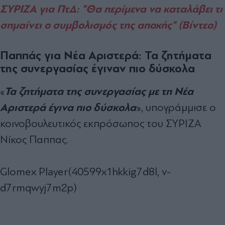
ΣΥΡΙΖΑ για ΠτΔ: "Θα περίμενα να καταλάβει τι
σημαίνει ο συμβολισμός της αποχής" (Βίντεο)
Παππάς για Νέα Αριστερά: Τα ζητήματα
της συνεργασίας έγιναν πιο δύσκολα
Τα ζητήματα της συνεργασίας με τη Νέα
«
Αριστερά έγινα πιο δύσκολα
», υπογράμμισε ο
κοινοβουλευτικός εκπρόσωπος του ΣΥΡΙΖΑ
Νίκος Παππας.
Glomex Player(40599x1hkkig7d8l, v-
d7rmqwyj7m2p)