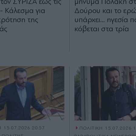
στον ΣΥΡΙΖΑ έως τις
μήνυμα Πολάκη σ
 - Κάλεσμα για
Δούρου και το ερ
ρότηση της
υπάρχει… ηγεσία π
άς
κόβεται στα τρία
Η
15.07.2026 20:57
ΠΟΛΙΤΙΚΗ
15.07.2026 
. ΠΟΛΙΤΗΣ