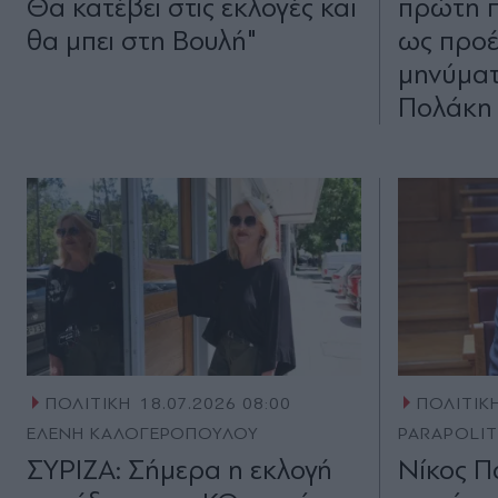
Θα κατέβει στις εκλογές και
πρώτη 
θα μπει στη Βουλή"
ως προέ
μηνύματ
Πολάκη 
ΠΟΛΙΤΙΚΗ
18.07.2026 08:00
ΠΟΛΙΤΙΚ
ΕΛΕΝΗ ΚΑΛΟΓΕΡΟΠΟΥΛΟΥ
PARAPOLI
ΣΥΡΙΖΑ: Σήμερα η εκλογή
Νίκος Π