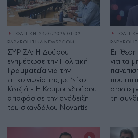
ΠΟΛΙΤΙΚΗ
24.07.2026 01:02
ΠΟΛΙΤΙΚ
PARAPOLITIKA NEWSROOM
PARAPOLI
ΣΥΡΙΖΑ: Η Δούρου
Επίθεση
ενημέρωσε την Πολιτική
για τα μ
Γραμματεία για την
πανεπισ
επικοινωνία της με Νίκο
που αυτ
Κοτζιά - Η Κουμουνδούρου
αριστερ
αποφάσισε την ανάδειξη
τη συνθ
του σκανδάλου Novartis