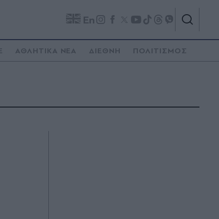
En
E
ΑΘΛΗΤΙΚΑ ΝΕΑ
ΔΙΕΘΝΗ
ΠΟΛΙΤΙΣΜΟΣ