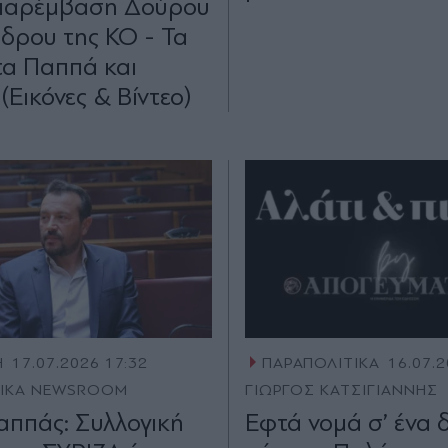
παρέμβαση Δούρου
δρου της ΚΟ - Τα
α Παππά και
(Εικόνες & Βίντεο)
Η
17.07.2026 17:32
ΠΑΡΑΠΟΛΙΤΙΚΑ
16.07.2
TIKA NEWSROOM
ΓΙΩΡΓΟΣ ΚΑΤΣΙΓΙΑΝΝΗΣ
αππάς: Συλλογική
Εφτά νοµά σ’ ένα