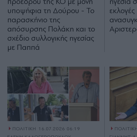
προέδρου της ΚΟ με μόνη
ηγεσία 
υποψήφια τη Δούρου - Το
εκλογές
παρασκήνιο της
ανασυγκ
απόσυρσης Πολάκη και το
Αριστερ
σχέδιο συλλογικής ηγεσίας
με Παππά
ΠΟΛΙΤΙΚΗ
16.07.2026 06:19
ΠΟΛΙΤΙΚ
ΕΛΕΝΗ ΚΑΛΟΓΕΡΟΠΟΥΛΟΥ
ΓΙΑΝΝΗΣ Α