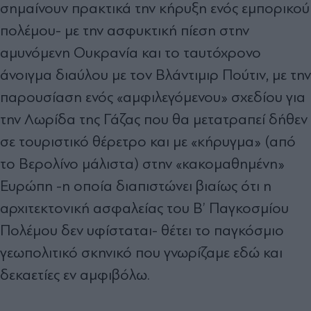
σημαίνουν πρακτικά την κήρυξη ενός εμπορικού
πολέμου- με την ασφυκτική πίεση στην
αμυνόμενη Ουκρανία και το ταυτόχρονο
άνοιγμα διαύλου με τον Βλάντιμιρ Πούτιν, με την
παρουσίαση ενός «αμφιλεγόμενου» σχεδίου για
την Λωρίδα της Γάζας που θα μετατραπεί δήθεν
σε τουριστικό θέρετρο και με «κήρυγμα» (από
το Βερολίνο μάλιστα) στην «κακομαθημένη»
Ευρώπη -η οποία διαπιστώνει βιαίως ότι η
αρχιτεκτονική ασφαλείας του Β’ Παγκοσμίου
Πολέμου δεν υφίσταται- θέτει το παγκόσμιο
γεωπολιτικό σκηνικό που γνωρίζαμε εδώ και
δεκαετίες εν αμφιβόλω.