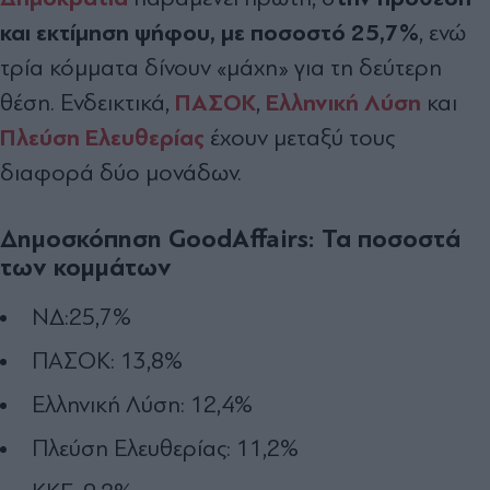
και εκτίμηση ψήφου, με ποσοστό 25,7%
, ενώ
τρία κόμματα δίνουν «μάχη» για τη δεύτερη
ΠΑΣΟΚ
Ελληνική Λύση
θέση. Ενδεικτικά,
,
και
Πλεύση Ελευθερίας
έχουν μεταξύ τους
διαφορά δύο μονάδων.
Δημοσκόπηση GoodAffairs: Τα ποσοστά
των κομμάτων
ΝΔ:25,7%
ΠΑΣΟΚ: 13,8%
Ελληνική Λύση: 12,4%
Πλεύση Ελευθερίας: 11,2%