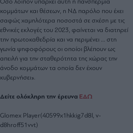
Όσο λοιπόν υπάρχει αυτή η πανσπερμία
κομμάτων και θέσεων, η ΝΔ παρόλο που έχει
σαφώς χαμηλότερα ποσοστά σε σχέση με τις
εθνικές εκλογές του 2023, φαίνεται να διατηρεί
την πρωτοκαθεδρία και να περιμένει … στη
γωνία ψηφοφόρους οι οποίοι βλέπουν ως
απειλή για την σταθερότητα της χώρας την
άνοδο κομμάτων τα οποία δεν έχουν
κυβερνήσει».
Δείτε ολόκληρη την έρευνα
ΕΔΩ
Glomex Player(40599x1hkkig7d8l, v-
d8hroff51vvt)