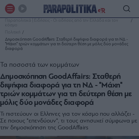
Παραπολιτικά | Ειδήσεις - Οι ειδήσεις από την Ελλάδα και τον
κόσμο
Πολιτική
Δημοσκόπηση GoodAffairs: Σταθερή διψήφια διαφορά για τη ΝΔ -
"Μάχη" τριών κομμάτων για τη δεύτερη θέση με μόλις δύο μονάδες
διαφορά
Τα ποσοστά των κομμάτων
Δημοσκόπηση GoodAffairs: Σταθερή
διψήφια διαφορά για τη ΝΔ - "Μάχη"
τριών κομμάτων για τη δεύτερη θέση με
μόλις δύο μονάδες διαφορά
Τι πιστεύουν οι Ελληνες για τον κόσμο που αλλάζει -
Σε ποιους "επενδύουν", τι τους ανησυχεί σύμφωνα με
την δημοσκόπηση της GoodAffairs