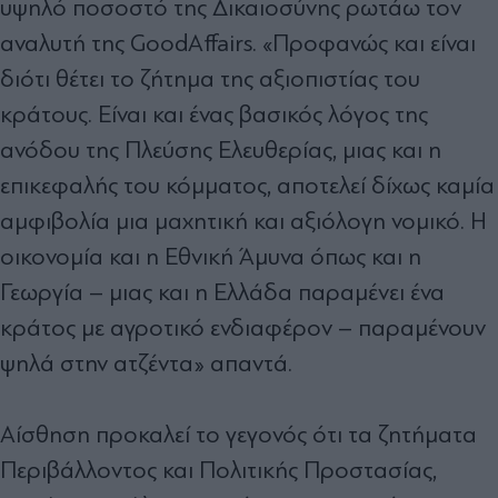
υψηλό ποσοστό της Δικαιοσύνης ρωτάω τον
αναλυτή της GoodAffairs. «Προφανώς και είναι
διότι θέτει το ζήτημα της αξιοπιστίας του
κράτους. Είναι και ένας βασικός λόγος της
ανόδου της Πλεύσης Ελευθερίας, μιας και η
επικεφαλής του κόμματος, αποτελεί δίχως καμία
αμφιβολία μια μαχητική και αξιόλογη νομικό. Η
οικονομία και η Εθνική Άμυνα όπως και η
Γεωργία – μιας και η Ελλάδα παραμένει ένα
κράτος με αγροτικό ενδιαφέρον – παραμένουν
ψηλά στην ατζέντα» απαντά.
Αίσθηση προκαλεί το γεγονός ότι τα ζητήματα
Περιβάλλοντος και Πολιτικής Προστασίας,