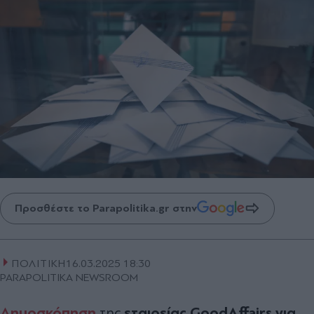
Προσθέστε το Parapolitika.gr στην
ΠΟΛΙΤΙΚΗ
16.03.2025 18:30
PARAPOLITIKA NEWSROOM
Δημοσκόπηση
εταιρείας GoodAffairs για
της