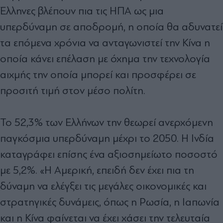
Έλληνες βλέπουν πια τις ΗΠΑ ως μια
υπερδύναμη σε αποδρομή, η οποία θα αδυνατεί
τα επόμενα χρόνια να ανταγωνιστεί την Κίνα η
οποία κάνει επέλαση με όχημα την τεχνολογία
αιχμής την οποία μπορεί και προσφέρει σε
προσιτή τιμή στον μέσο πολίτη.
Το 52,3% των Ελλήνων την θεωρεί ανερχόμενη
παγκόσμια υπερδύναμη μέχρι το 2050. Η Ινδία
καταγράφει επίσης ένα αξιοσημείωτο ποσοστό
με 5,2%. «Η Αμερική, επειδή δεν έχει πια τη
δύναμη να ελέγξει τις μεγάλες οικονομικές και
στρατηγικές δυνάμεις, όπως η Ρωσία, η Ιαπωνία
και η Κίνα φαίνεται να έχει χάσει την τελευταία