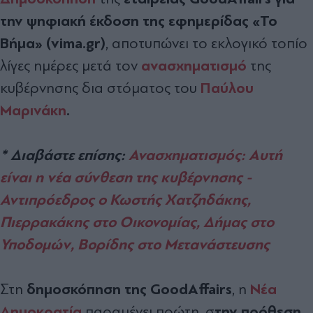
την ψηφιακή έκδοση της εφημερίδας «Το
Βήμα» (vima.gr)
, αποτυπώνει το εκλογικό τοπίο
ανασχηματισμό
λίγες ημέρες μετά τον
της
Παύλου
κυβέρνησης δια στόματος του
Μαρινάκη
.
* Διαβάστε επίσης:
Ανασχηματισμός: Αυτή
είναι η νέα σύνθεση της κυβέρνησης -
Αντιπρόεδρος ο Κωστής Χατζηδάκης,
Πιερρακάκης στο Οικονομίας, Δήμας στο
Υποδομών, Βορίδης στο Μετανάστευσης
δημοσκόπηση της GoodAffairs
Νέα
Στη
, η
Δημοκρατία
την πρόθεση
παραμένει πρώτη, σ