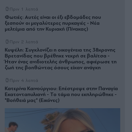
Πριν 1 λεπτά
Φωτιές: Αυτές είναι οι έξι εβδομάδες που
ξεσπούν οι μεγαλύτερες πυρκαγιές - Νέα
μελτέμια από την Κυριακή (Πίνακας)
Πριν 2 λεπτά
Κυψέλη: Συγκλονίζει η οικογένεια της 38χρονης
Βρετανίδας που βρέθηκε νεκρή σε βαλίτσα -
Ήταν ένας ανιδιοτελής άνθρωπος, αφιέρωσε τη
ζωή της βοηθώντας όσους είχαν ανάγκη
Πριν 4 λεπτά
Κατερίνα Καινούργιου: Επέστρεψε στην Παναγία
Εκατονταπυλιανή - Το τάμα που εκπληρώθηκε -
"Βοήθειά μας" (Εικόνες)