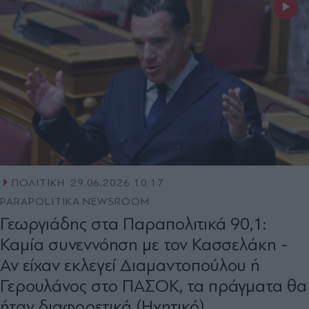
ΠΟΛΙΤΙΚΗ
29.06.2026 10:17
PARAPOLITIKA NEWSROOM
Γεωργιάδης στα Παραπολιτικά 90,1:
Καμία συνεννόηση με τον Κασσελάκη -
Αν είχαν εκλεγεί Διαμαντοπούλου ή
Γερουλάνος στο ΠΑΣΟΚ, τα πράγματα θα
ήταν διαφορετικά (Ηχητικό)