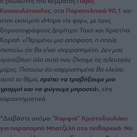
Πάρις
ο βουλευτής του κόμματος
Κουκουλόπουλος
Παραπολιτικά 90,1
, στα
και
στην εκπομπή «Μπρα ντε φερ», με τους
δημοσιογράφους Δημήτρη Τάκη και Χριστίνα
Κοραή. «
Περιμένω μια απόφαση, η οποία
πιστεύω ότι θα είναι ισορροπημένη. Δεν μας
χρειαζόταν όλο αυτό που ζήσαμε τις τελευταίες
μέρες. Πιστεύω ότι ισορροπημένα θα κλείσει
πρέπει να τραβήξουμε μια
αυτό το θέμα,
γραμμή και να φύγουμε μπροστά
», είπε
χαρακτηριστικά.
"Καρφιά" Χριστοδουλάκη
*Διαβάστε ακόμα:
για παραπομπή Μπατζελή στο πειθαρχικό: Να