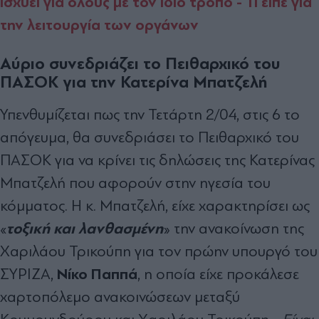
ισχύει για όλους με τον ίδιο τρόπο - Τι είπε για
την λειτουργία των οργάνων
Αύριο συνεδριάζει το Πειθαρχικό του
ΠΑΣΟΚ για την Κατερίνα Μπατζελή
Υπενθυμίζεται πως την Τετάρτη 2/04, στις 6 το
απόγευμα, θα συνεδριάσει το Πειθαρχικό του
ΠΑΣΟΚ για να κρίνει τις δηλώσεις της Κατερίνας
Μπατζελή που αφορούν στην ηγεσία του
κόμματος. Η κ. Μπατζελή, είχε χαρακτηρίσει ως
τοξική και λανθασμένη
«
» την ανακοίνωση της
Χαριλάου Τρικούπη για τον πρώην υπουργό του
Νίκο Παππά
ΣΥΡΙΖΑ,
, η οποία είχε προκάλεσε
χαρτοπόλεμο ανακοινώσεων μεταξύ