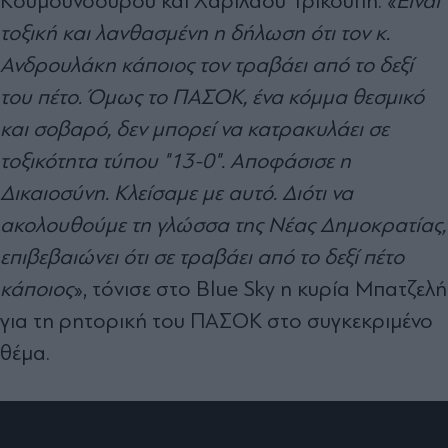
Κουμουνδούρου και Χαριλάου Τρικούπη. «
Είναι
τοξική και λανθασμένη η δήλωση ότι τον κ.
Ανδρουλάκη κάποιος τον τραβάει από το δεξί
του πέτο. Όμως το ΠΑΣΟΚ, ένα κόμμα θεσμικό
και σοβαρό, δεν μπορεί να κατρακυλάει σε
τοξικότητα τύπου "13-0". Αποφάσισε η
Δικαιοσύνη. Κλείσαμε με αυτό. Διότι να
ακολουθούμε τη γλώσσα της Νέας Δημοκρατίας,
επιβεβαιώνει ότι σε τραβάει από το δεξί πέτο
κάποιος
», τόνισε στο Blue Sky η κυρία Μπατζελή
για τη ρητορική του ΠΑΣΟΚ στο συγκεκριμένο
θέμα.