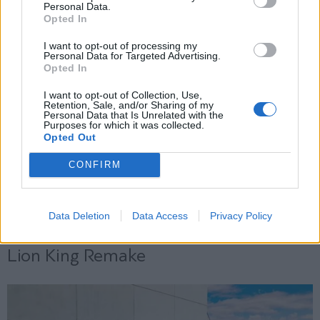
Personal Data.
Opted In
Εγγραφή
I want to opt-out of processing my
Personal Data for Targeted Advertising.
Opted In
X
I want to opt-out of Collection, Use,
Retention, Sale, and/or Sharing of my
Personal Data that Is Unrelated with the
Purposes for which it was collected.
Opted Out
CONFIRM
Data Deletion
Data Access
Privacy Policy