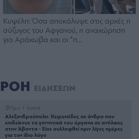
ΡΟΗ
ΕΙΔΗΣΕΩΝ
Πριν 1 λεπτά
Αλεξανδρούπολη: Χειροπέδες σε άνδρα που
επιδείκνυε τα γεννητικά του όργανα σε ανήλικες
στην Άβαντα - Eίχε συλληφθεί πριν λίγες ημέρες
για τον ίδιο λόγο