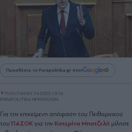
Προσθέστε το Parapolitika.gr στην
ΠΟΛΙΤΙΚΗ
01.04.2025 13:16
PARAPOLITIKA NEWSROOM
Για την επικείμενη απόφαση του Πειθαρχικού
ΠΑΣΟΚ
Κατερίνα Μπατζελή
του
για την
μίλησε