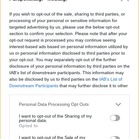
ΠΑΣΟΚ και προσχώρηση στην ΕΛΑΣ του
If you wish to opt-out of the sale, sharing to third parties, or
Τσίπρα" (Ηχητικό)
processing of your personal or sensitive information for
targeted advertising by us, please use the below opt-out
section to confirm your selection. Please note that after your
opt-out request is processed you may continue seeing
interest-based ads based on personal information utilized by
us or personal information disclosed to third parties prior to
your opt-out. You may separately opt-out of the further
disclosure of your personal information by third parties on the
IAB’s list of downstream participants. This information may
also be disclosed by us to third parties on the
IAB’s List of
Εγγραφή στο newsletter
Downstream Participants
that may further disclose it to other
third parties.
Personal Data Processing Opt Outs
I want to opt-out of the Sharing of my
personal data.
*
Opted In
Αποδέχομαι τους
όρους χρήσης
και την πολιτική απορρήτου
I want to opt-out of the Sale of my