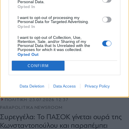
Personal Data.
Opted In
Εγγραφή
I want to opt-out of processing my
Personal Data for Targeted Advertising.
Opted In
X
I want to opt-out of Collection, Use,
Retention, Sale, and/or Sharing of my
Personal Data that Is Unrelated with the
Purposes for which it was collected.
Opted Out
CONFIRM
Data Deletion
Data Access
Privacy Policy
ΠΟΛΙΤΙΚΗ
23.07.2026 12:37
PARAPOLITIKA NEWSROOM
Συρεγγέλα: Το ΠΑΣΟΚ γίνεται ουρά της
Κωνσταντοπούλου και παραπέμπει