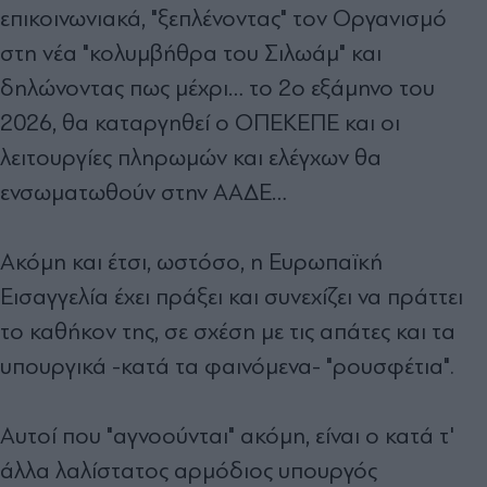
επικοινωνιακά, "ξεπλένοντας" τον Οργανισμό
στη νέα "κολυμβήθρα του Σιλωάμ" και
δηλώνοντας πως μέχρι… το 2ο εξάμηνο του
2026, θα καταργηθεί ο ΟΠΕΚΕΠΕ και οι
λειτουργίες πληρωμών και ελέγχων θα
ενσωματωθούν στην ΑΑΔΕ…
Ακόμη και έτσι, ωστόσο, η Ευρωπαϊκή
Εισαγγελία έχει πράξει και συνεχίζει να πράττει
το καθήκον της, σε σχέση με τις απάτες και τα
υπουργικά -κατά τα φαινόμενα- "ρουσφέτια".
Αυτοί που "αγνοούνται" ακόμη, είναι ο κατά τ'
άλλα λαλίστατος αρμόδιος υπουργός