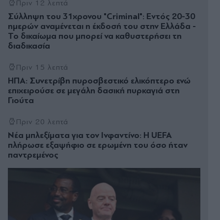
Πριν 12 λεπτά
Σύλληψη του 31χρονου "Criminal": Εντός 20-30
ημερών αναμένεται η έκδοσή του στην Ελλάδα -
Το δικαίωμα που μπορεί να καθυστερήσει τη
διαδικασία
Πριν 15 λεπτά
ΗΠΑ: Συνετρίβη πυροσβεστικό ελικόπτερο ενώ
επιχειρούσε σε μεγάλη δασική πυρκαγιά στη
Γιούτα
Πριν 20 λεπτά
Νέα μπλεξίματα για τον Ινφαντίνο: Η UEFA
πλήρωσε εξαψήφιο σε ερωμένη του όσο ήταν
παντρεμένος