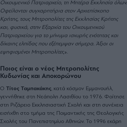
Οικουμενικό Πατριαρχείο, τη Μητέρα Εκκλησία όλων.
Οφείλονται συγχαρητήρια στον Αρχιεπίσκοπο
Κρήτης, τους Μητροπολίτες της Εκκλησίας Κρήτης
και, φυσικά, στην Εξαρχία του Οικουμενικού
Πατριαρχείου για το μήνυμα ισχυρής ενότητας και
δίκαιης ελπίδας που εξέπεμψαν σήμερα. Άξιοι οι
εψηφισμένοι Μητροπολίτε
ς».
Ποιος είναι ο νέος Μητροπολίτης
Κυδωνίας και Αποκορώνου
Ο
Τίτος Ταμπακάκης
, κατά κόσμον Εμμανουήλ,
γεννήθηκε στη Νεάπολη Λασιθίου το 1976. Φοίτησε
στη Ριζάρειο Εκκλησιαστική Σχολή και στη συνέχεια
εισήχθη στο τμήμα της Ποιμαντικής της Θεολογικής
Σχολής του Πανεπιστημίυο Αθηνών. Το 1996 εκάρη