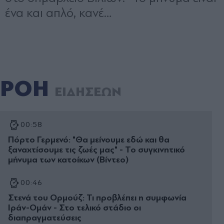
ΡΟΗ
ΕΙΔΗΣΕΩΝ
00:58
Πόρτο Γερμενό: "Θα μείνουμε εδώ και θα
ξαναχτίσουμε τις ζωές μας" - Το συγκινητικό
μήνυμα των κατοίκων (Βίντεο)
00:46
Στενά του Ορμούζ: Τι προβλέπει η συμφωνία
Ιράν-Ομάν - Στο τελικό στάδιο οι
διαπραγματεύσεις