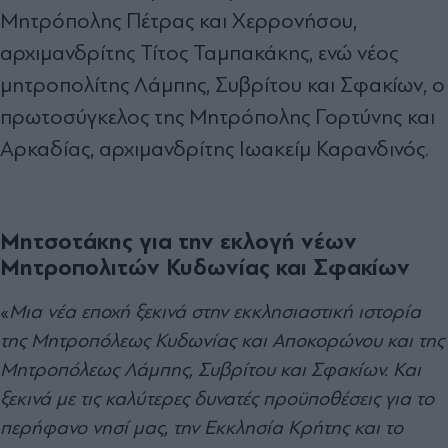
Μητρόπολης Πέτρας και Χερρονήσου,
αρχιμανδρίτης Τίτος Ταμπακάκης, ενώ νέος
μητροπολίτης Λάμπης, Συβρίτου και Σφακίων, ο
πρωτοσύγκελος της Μητρόπολης Γορτύνης και
Αρκαδίας, αρχιμανδρίτης Ιωακείμ Καρανδινός.
Μητσοτάκης για την εκλογή νέων
Μητροπολιτών Κυδωνίας και Σφακίων
«
Μια νέα εποχή ξεκινά στην εκκλησιαστική ιστορία
της Μητροπόλεως Κυδωνίας και Αποκορώνου και της
Μητροπόλεως Λάμπης, Συβρίτου και Σφακίων. Και
ξεκινά με τις καλύτερες δυνατές προϋποθέσεις για το
περήφανο νησί μας, την Εκκλησία Κρήτης και το