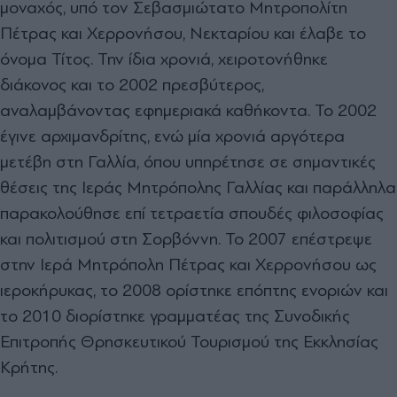
μοναχός, υπό τον Σεβασμιώτατο Μητροπολίτη
Πέτρας και Χερρονήσου, Νεκταρίου και έλαβε το
όνομα Τίτος. Την ίδια χρονιά, χειροτονήθηκε
διάκονος και το 2002 πρεσβύτερος,
αναλαμβάνοντας εφημεριακά καθήκοντα. Το 2002
έγινε αρχιμανδρίτης, ενώ μία χρονιά αργότερα
μετέβη στη Γαλλία, όπου υπηρέτησε σε σημαντικές
θέσεις της Ιεράς Μητρόπολης Γαλλίας και παράλληλα
παρακολούθησε επί τετραετία σπουδές φιλοσοφίας
και πολιτισμού στη Σορβόννη. Το 2007 επέστρεψε
στην Ιερά Μητρόπολη Πέτρας και Χερρονήσου ως
ιεροκήρυκας, το 2008 ορίστηκε επόπτης ενοριών και
το 2010 διορίστηκε γραμματέας της Συνοδικής
Επιτροπής Θρησκευτικού Τουρισμού της Εκκλησίας
Κρήτης.