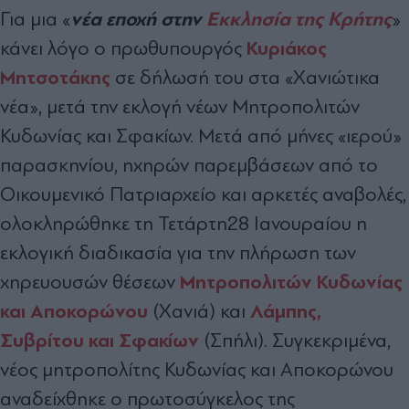
νέα εποχή στην
Εκκλησία της Κρήτης
Για μια «
»
Κυριάκος
κάνει λόγο ο πρωθυπουργός
Μητσοτάκης
σε δήλωσή του στα «Χανιώτικα
νέα», μετά την εκλογή νέων Μητροπολιτών
Κυδωνίας και Σφακίων. Μετά από μήνες «ιερού»
παρασκηνίου, ηχηρών παρεμβάσεων από το
Οικουμενικό Πατριαρχείο και αρκετές αναβολές,
ολοκληρώθηκε τη Τετάρτη28 Ιανουραίου η
εκλογική διαδικασία για την πλήρωση των
Μητροπολιτών Κυδωνίας
χηρευουσών θέσεων
και Αποκορώνου
Λάμπης,
(Χανιά) και
Συβρίτου και Σφακίων
(Σπήλι). Συγκεκριμένα,
νέος μητροπολίτης Κυδωνίας και Αποκορώνου
αναδείχθηκε ο πρωτοσύγκελος της