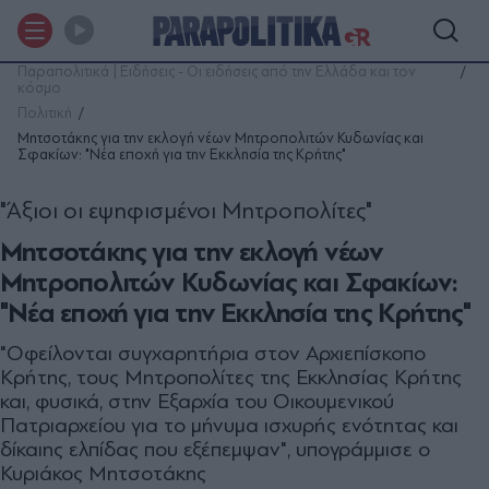
Παραπολιτικά | Ειδήσεις - Οι ειδήσεις από την Ελλάδα και τον
κόσμο
Πολιτική
Μητσοτάκης για την εκλογή νέων Μητροπολιτών Κυδωνίας και
Σφακίων: "Νέα εποχή για την Εκκλησία της Κρήτης"
"Άξιοι οι εψηφισμένοι Μητροπολίτες"
Μητσοτάκης για την εκλογή νέων
Μητροπολιτών Κυδωνίας και Σφακίων:
"Νέα εποχή για την Εκκλησία της Κρήτης"
"Οφείλονται συγχαρητήρια στον Αρχιεπίσκοπο
Κρήτης, τους Μητροπολίτες της Εκκλησίας Κρήτης
και, φυσικά, στην Εξαρχία του Οικουμενικού
Πατριαρχείου για το μήνυμα ισχυρής ενότητας και
δίκαιης ελπίδας που εξέπεμψαν", υπογράμμισε ο
Κυριάκος Μητσοτάκης