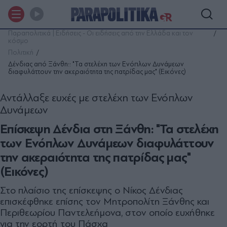
Παραπολιτικά | Ειδήσεις - Οι ειδήσεις από την Ελλάδα και τον
κόσμο
Πολιτική
Δένδιας από Ξάνθη:: "Τα στελέχη των Ενόπλων Δυνάμεων
διαφυλάττουν την ακεραιότητα της πατρίδας μας" (Εικόνες)
Αντάλλαξε ευχές με στελέχη των Ενόπλων
Δυνάμεων
Επίσκεψη Δένδια στη Ξάνθη: "Τα στελέχη
των Ενόπλων Δυνάμεων διαφυλάττουν
την ακεραιότητα της πατρίδας μας"
(Εικόνες)
Στο πλαίσιο της επίσκεψης ο Νίκος Δένδιας
επισκέφθηκε επίσης τον Μητροπολίτη Ξάνθης και
Περιθεωρίου Παντελεήμονα, στον οποίο ευχήθηκε
για την εορτή του Πάσχα