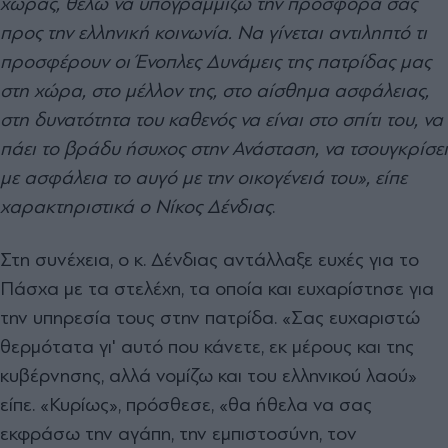
χώρας, θέλω να υπογραμμίζω την προσφορά σας
προς την ελληνική κοινωνία. Να γίνεται αντιληπτό τι
προσφέρουν οι Ένοπλες Δυνάμεις της πατρίδας μας
στη χώρα, στο μέλλον της, στο αίσθημα ασφάλειας,
στη δυνατότητα του καθενός να είναι στο σπίτι του, να
πάει το βράδυ ήσυχος στην Ανάσταση, να τσουγκρίσει
με ασφάλεια το αυγό με την οικογένειά του», είπε
χαρακτηριστικά ο Νίκος Δένδιας
.
Στη συνέχεια, ο κ. Δένδιας αντάλλαξε ευχές για το
Πάσχα με τα στελέχη, τα οποία και ευχαρίστησε για
την υπηρεσία τους στην πατρίδα. «Σας ευχαριστώ
θερμότατα γι' αυτό που κάνετε, εκ μέρους και της
κυβέρνησης, αλλά νομίζω και του ελληνικού λαού»
είπε. «Κυρίως», πρόσθεσε, «θα ήθελα να σας
εκφράσω την αγάπη, την εμπιστοσύνη, τον