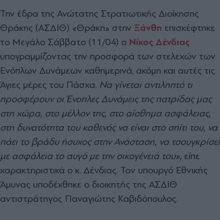
Την έδρα της Ανώτατης Στρατιωτικής Διοίκησης
Θράκης (ΑΣΔΙΘ) «Θράκη» στην
Ξάνθη
επισκέφτηκε
το Μεγάλο Σάββατο (11/04) ο
Νίκος Δένδιας
υπογραμμίζοντας την προσφορά των στελεχών των
Ενόπλων Δυνάμεων καθημερινά, ακόμη και αυτές τις
Άγιες μέρες του Πάσχα.
Να γίνεται αντιληπτό τι
προσφέρουν οι Ένοπλες Δυνάμεις της πατρίδας μας
στη χώρα, στο μέλλον της, στο αίσθημα ασφάλειας,
στη δυνατότητα του καθενός να είναι στο σπίτι του, να
πάει το βράδυ ήσυχος στην Ανάσταση, να τσουγκρίσει
με ασφάλεια το αυγό με την οικογένειά του»,
είπε
χαρακτηριστικά ο κ. Δένδιας. Τον υπουργό Εθνικής
Άμυνας υποδέχθηκε ο διοικητής της ΑΣΔΙΘ
αντιστράτηγος Παναγιώτης Καβιδόπουλος.