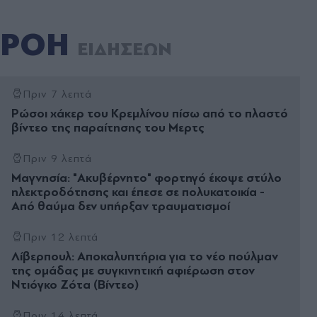
ΡΟΗ
ΕΙΔΗΣΕΩΝ
Πριν 7 λεπτά
Ρώσοι χάκερ του Κρεμλίνου πίσω από το πλαστό
βίντεο της παραίτησης του Μερτς
Πριν 9 λεπτά
Μαγνησία: "Ακυβέρνητο" φορτηγό έκοψε στύλο
ηλεκτροδότησης και έπεσε σε πολυκατοικία -
Από θαύμα δεν υπήρξαν τραυματισμοί
Πριν 12 λεπτά
Λίβερπουλ: Αποκαλυπτήρια για το νέο πούλμαν
της ομάδας με συγκινητική αφιέρωση στον
Ντιόγκο Ζότα (Βίντεο)
Πριν 14 λεπτά