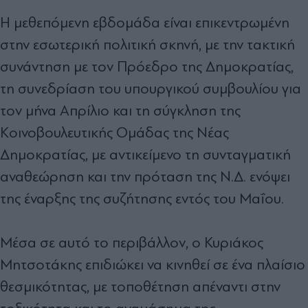
Η µεθεπόµενη εβδοµάδα είναι επικεντρωµένη
στην εσωτερική πολιτική σκηνή, µε την τακτική
συνάντηση µε τον Πρόεδρο της ∆ηµοκρατίας,
τη συνεδρίαση του υπουργικού συµβουλίου για
τον µήνα Απρίλιο και τη σύγκληση της
Κοινοβουλευτικής Οµάδας της Νέας
∆ηµοκρατίας, µε αντικείµενο τη συνταγµατική
αναθεώρηση και την πρόταση της Ν.∆. ενόψει
της έναρξης της συζήτησης εντός του Μαΐου.
Μέσα σε αυτό το περιβάλλον, ο Κυριάκος
Μητσοτάκης επιδιώκει να κινηθεί σε ένα πλαίσιο
θεσµικότητας, µε τοποθέτηση απέναντι στην