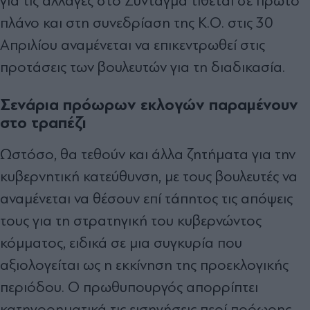
για τις αλλαγές στο Σύνταγµα τίθεται σε πρώτο
πλάνο και στη συνεδρίαση της Κ.Ο. στις 30
Απριλίου αναµένεται να επικεντρωθεί στις
προτάσεις των βουλευτών για τη διαδικασία.
Σενάρια πρόωρων εκλογών παραμένουν
στο τραπέζι
Ωστόσο, θα τεθούν και άλλα ζητήµατα για την
κυβερνητική κατεύθυνση, µε τους βουλευτές να
αναµένεται να θέσουν επί τάπητος τις απόψεις
τους για τη στρατηγική του κυβερνώντος
κόµµατος, ειδικά σε µια συγκυρία που
αξιολογείται ως η εκκίνηση της προεκλογικής
περιόδου. Ο πρωθυπουργός απορρίπτει
κατηγορηµατικά τις εισηγήσεις περί πρόωρης