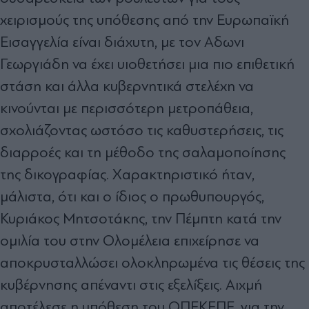
χειρισµούς της υπόθεσης από την Ευρωπαϊκή
Εισαγγελία είναι διάχυτη, µε τον Αδωνι
Γεωργιάδη να έχει υιοθετήσει µια πιο επιθετική
στάση και άλλα κυβερνητικά στελέχη να
κινούνται µε περισσότερη µετροπάθεια,
σχολιάζοντας ωστόσο τις καθυστερήσεις, τις
διαρροές και τη µέθοδο της σαλαµοποίησης
της δικογραφίας. Χαρακτηριστικό ήταν,
µάλιστα, ότι και ο ίδιος ο πρωθυπουργός,
Κυριάκος Μητσοτάκης, την Πέµπτη κατά την
οµιλία του στην Ολοµέλεια επιχείρησε να
αποκρυσταλλώσει ολοκληρωµένα τις θέσεις της
κυβέρνησης απέναντι στις εξελίξεις. Αιχµή
αποτέλεσε η υπόθεση του ΟΠΕΚΕΠΕ, για την