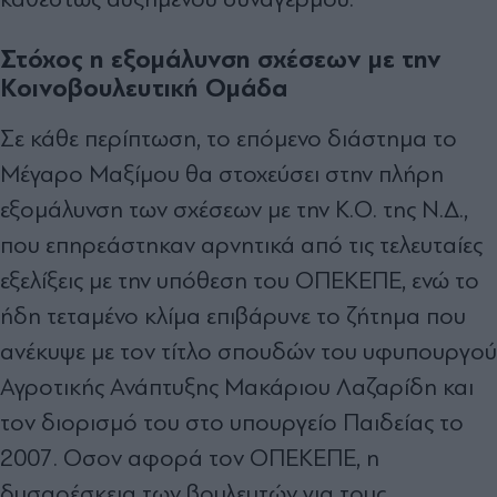
Στόχος η εξομάλυνση σχέσεων με την
Κοινοβουλευτική Ομάδα
Σε κάθε περίπτωση, το επόµενο διάστηµα το
Μέγαρο Μαξίµου θα στοχεύσει στην πλήρη
εξοµάλυνση των σχέσεων µε την Κ.Ο. της Ν.∆.,
που επηρεάστηκαν αρνητικά από τις τελευταίες
εξελίξεις µε την υπόθεση του ΟΠΕΚΕΠΕ, ενώ το
ήδη τεταµένο κλίµα επιβάρυνε το ζήτηµα που
ανέκυψε µε τον τίτλο σπουδών του υφυπουργού
Αγροτικής Ανάπτυξης Μακάριου Λαζαρίδη και
τον διορισµό του στο υπουργείο Παιδείας το
2007. Οσον αφορά τον ΟΠΕΚΕΠΕ, η
δυσαρέσκεια των βουλευτών για τους