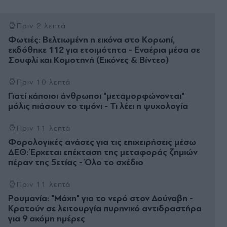
Πριν 2 λεπτά
Φωτιές: Βελτιωμένη η εικόνα στο Κορωπί,
εκδόθηκε 112 για ετοιμότητα - Εναέρια μέσα σε
Σουφλί και Κομοτηνή (Εικόνες & Βίντεο)
Πριν 10 λεπτά
Γιατί κάποιοι άνθρωποι "μεταμορφώνονται"
μόλις πιάσουν το τιμόνι - Τι λέει η ψυχολογία
Πριν 11 λεπτά
Φορολογικές ανάσες για τις επιχειρήσεις μέσω
ΔΕΘ: Έρχεται επέκταση της μεταφοράς ζημιών
πέραν της 5ετίας - Όλο το σχέδιο
Πριν 11 λεπτά
Ρουμανία: "Μάχη" για το νερό στον Δούναβη -
Κρατούν σε λειτουργία πυρηνικό αντιδραστήρα
για 9 ακόμη ημέρες