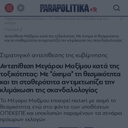
Παραπολιτικά | Ειδήσεις - Οι ειδήσεις από την Ελλάδα και τον
κόσμο
Πολιτική
Αντεπίθεση Μαξίµου κατά της τοξικότητας: Με όχηµα τη θεσµικότητα
και τη σταθερότητα αντιµετωπίζει την κλιµάκωση της σκανδαλολογίας
Στρατηγική αντεπίθεσης της κυβέρνησης
Αντεπίθεση Μεγάρου Μαξίµου κατά της
τοξικότητας: Με "όχηµα" τη θεσµικότητα
και τη σταθερότητα αντιµετωπίζει την
κλιµάκωση της σκανδαλολογίας
Το Μέγαρο Μαξίμου επιχειρεί restart με αιχμή τη
θεσμικότητα, ενώ στο φόντο των υποθέσεων
ΟΠΕΚΕΠΕ και υποκλοπών παραμένουν τα σενάρια
πρόωρων εκλογών