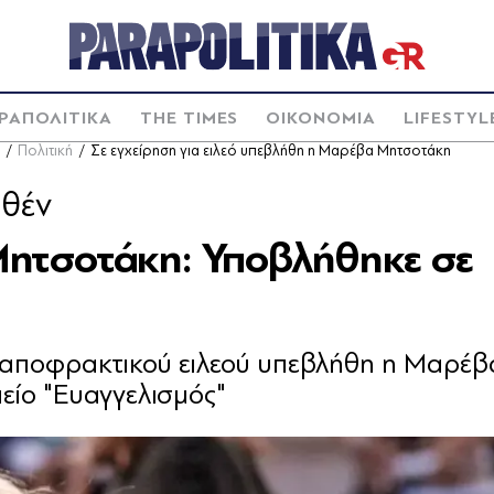
ΡΑΠΟΛΙΤΙΚΑ
THE TIMES
ΟΙΚΟΝΟΜΙΑ
LIFESTYL
Πολιτική
Σε εγχείρηση για ειλεό υπεβλήθη η Μαρέβα Μητσοτάκη
ωθέν
ητσοτάκη: Υποβλήθηκε σε
η αποφρακτικού ειλεού υπεβλήθη η Μαρέβ
ίο "Ευαγγελισμός"