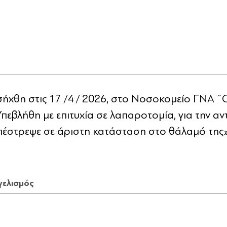
χθη στις 17 /4 / 2026, στο Νοσοκομείο ΓΝΑ ¨
 Υπεβλήθη με επιτυχία σε λαπαροτομία, για την α
πέστρεψε σε άριστη κατάσταση στο θάλαμό της
γελισμός