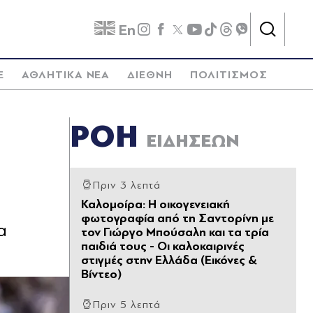
En
E
ΑΘΛΗΤΙΚΑ ΝΕΑ
ΔΙΕΘΝΗ
ΠΟΛΙΤΙΣΜΟΣ
ΡΟΗ
ΕΙΔΗΣΕΩΝ
Πριν 3 λεπτά
Καλομοίρα: Η οικογενειακή
φωτογραφία από τη Σαντορίνη με
α
τον Γιώργο Μπούσαλη και τα τρία
παιδιά τους - Οι καλοκαιρινές
στιγμές στην Ελλάδα (Εικόνες &
Βίντεο)
Πριν 5 λεπτά