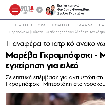
Εκείνη και εγώ
Θανάσης Φουσκίδης,
Στέλλα Γκαντώνα
ΕΙΔΗΣΕΙΣ ΤΩΡΑ
ΠΟΛΙΤΙΚΗ
ΕΛΛΑΔΑ
ΠΑ
Παραπολιτικά | Ειδήσεις - Οι ειδήσεις από την Ελλάδα και τον κόσμο
Τι αναφέρει το ιατρικό ανακοιν
Μαρέβα Γκραμπόφσκι - Μ
εγχείρηση για ειλεό
Σε επιτυχή επέμβαση για αντιμετώπισ
Γκραμπόφσκι-Μητσοτάκη στο νοσοκομε