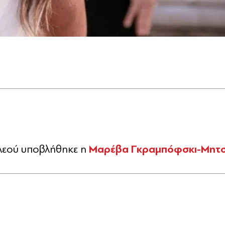
Μαρέβα Γκραμπόφσκι-Μητ
ιλεού υποβλήθηκε η