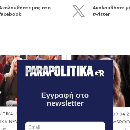
Ακολουθήστε μας στο
Ακολουθήστε μ
facebook
twitter
Εγγραφή στο
newsletter
ΙΤΙΚΑ
17.04.2026 17:01
ΠΑΡΑΠΟΛΙΤΙΚΑ
09.04.2
TIKA NEWSROOM
PARAPOLITIKA NEWSRO