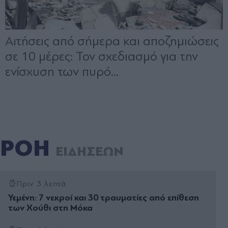
ΡΟΗ
ΕΙΔΗΣΕΩΝ
Πριν 3 λεπτά
Υεμένη: 7 νεκροί και 30 τραυματίες από επίθεση
των Χούθι στη Μόκα