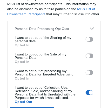
IAB’s list of downstream participants. This information may
also be disclosed by us to third parties on the
IAB’s List of
Εγγραφή στο newsletter
Downstream Participants
that may further disclose it to other
third parties.
Personal Data Processing Opt Outs
I want to opt-out of the Sharing of my
personal data.
*
Opted In
Αποδέχομαι τους
όρους χρήσης
και την πολιτική απορρήτου
I want to opt-out of the Sale of my
Personal Data.
Opted In
Εγγραφή
I want to opt-out of processing my
Personal Data for Targeted Advertising.
Opted In
X
I want to opt-out of Collection, Use,
Retention, Sale, and/or Sharing of my
Personal Data that Is Unrelated with the
Purposes for which it was collected.
Opted Out