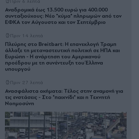
Πριν 6 λεπτά
Αναδροµικά έως 13.500 ευρώ για 400.000
συνταξιούχους: Νέο "κύμα" πληρωμών από τον
ΕΦΚΑ τον Αύγουστο και τον Σεπτέμβριο
Πριν 14 λεπτά
Πλεύρης στο Breitbart: Η επανεκλογή Τραμπ
άλλαξε τη μεταναστευτική πολιτική σε ΗΠΑ και
Ευρώπη - Η ανάρτηση του Αμερικανού
προέδρου με τη συνέντευξη του Έλληνα
υπουργού
Πριν 27 λεπτά
Ανασφάλιστα οχήματα: Τέλος στην αναμονή για
τις ενστάσεις - Στο "παιχνίδι" και η Τεχνητή
Νοημοσύνη