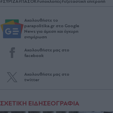
#ΣΥΡΙΖΑ
#ΠΑΣΟΚ
#υποκλοπές
#εξεταστική επιτροπή
Ακολουθήστε το
parapolitika.gr στο Google
News για άμεση και έγκυρη
ενημέρωση
Ακολουθήστε μας στο
facebook
Ακολουθήστε μας στο
twitter
ΣΧΕΤΙΚΗ ΕΙΔΗΣΕΟΓΡΑΦΙΑ