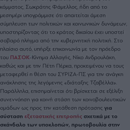
κόμματος, Σωκράτης Φάμελλος, ήδη από το
μεσημέρι υπογράμμισε ότι απαιτείται άμεση
σύμπλευση των πολιτικών και κοινωνικών δυνάμεων,
υποστηρίζοντας ότι το κράτος δικαίου έχει υποστεί
σοβαρό πλήγμα από την κυβερνητική πολιτική. Στο
πλαίσιο αυτό, υπήρξε επικοινωνία με τον πρόεδρο
του
ΠΑΣΟΚ
-Κίνημα Αλλαγής, Νίκο Ανδρουλάκη,
καθώς και με την Πέτη Πέρκα, προκειμένου να τους
μεταφερθεί η θέση του ΣΥΡΙΖΑ-ΠΣ για την ανάγκη
ανάκλησης της λεγόμενης «διάταξης Τζαβέλλα».
Παράλληλα, επισημαίνεται ότι βρίσκεται σε εξέλιξη
συνεννόηση για κοινή στάση των κοινοβουλευτικών
ομάδων ως προς την κατάθεση πρότασης
για
σύσταση
εξεταστικής επιτροπής
σχετικά με το
σκάνδαλο των υποκλοπών, πρωτοβουλία στην