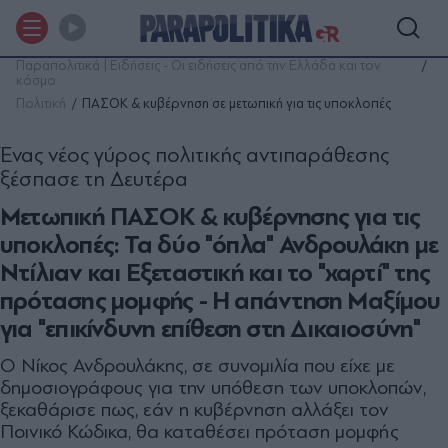
Παραπολιτικά | Ειδήσεις - Οι ειδήσεις από την Ελλάδα και τον
κόσμο
Πολιτική
ΠΑΣΟΚ & κυβέρνηση σε μετωπική για τις υποκλοπές
Ένας νέος γύρος πολιτικής αντιπαράθεσης
ξέσπασε τη Δευτέρα
Μετωπική ΠΑΣΟΚ & κυβέρνησης για τις
υποκλοπές: Τα δύο "όπλα" Ανδρουλάκη με
Ντίλιαν και Εξεταστική και το "χαρτί" της
πρότασης μομφής - Η απάντηση Μαξίμου
για "επικίνδυνη επίθεση στη Δικαιοσύνη"
O Νίκος Ανδρουλάκης, σε συνομιλία που είχε με
δημοσιογράφους για την υπόθεση των υποκλοπών,
ξεκαθάρισε πως, εάν η κυβέρνηση αλλάξει τον
Ποινικό Κώδικα, θα καταθέσει πρόταση μομφής