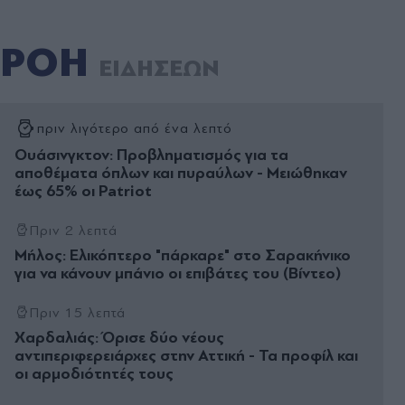
ΡΟΗ
ΕΙΔΗΣΕΩΝ
πριν λιγότερο από ένα λεπτό
Ουάσινγκτον: Προβληματισμός για τα
αποθέματα όπλων και πυραύλων - Μειώθηκαν
έως 65% οι Patriot
Πριν 2 λεπτά
Μήλος: Ελικόπτερο "πάρκαρε" στο Σαρακήνικο
για να κάνουν μπάνιο οι επιβάτες του (Βίντεο)
Πριν 15 λεπτά
Χαρδαλιάς: Όρισε δύο νέους
αντιπεριφερειάρχες στην Αττική - Τα προφίλ και
οι αρμοδιότητές τους