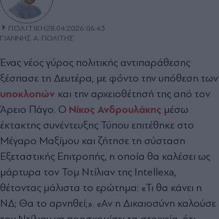
ΠΟΛΙΤΙΚΗ
28.04.2026 06:43
ΓΙΑΝΝΗΣ Α. ΠΟΛΙΤΗΣ
Ένας νέος γύρος πολιτικής αντιπαράθεσης
ξέσπασε τη Δευτέρα, με φόντο την υπόθεση των
υποκλοπών
και την αρχειοθέτησή της από τον
Νίκος Ανδρουλάκης
Άρειο Πάγο. Ο
μέσω
έκτακτης συνέντευξης Τύπου επιτέθηκε στο
Μέγαρο Μαξίμου και ζήτησε τη σύσταση
Εξεταστικής Επιτροπής, η οποία θα καλέσει ως
μάρτυρα τον Τομ Ντίλιαν της Intellexa,
θέτοντας μάλιστα το ερώτημα: «Τι θα κάνει η
ΝΔ; Θα το αρνηθεί;». «Αν η Δικαιοσύνη καλούσε
τον Ντίλιαν να προσκομίσει τα στοιχεία, ότι