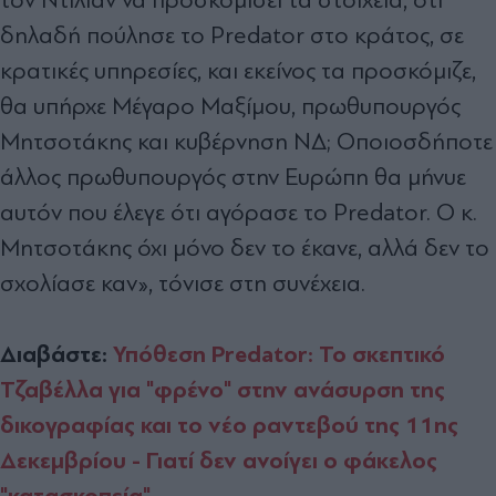
δηλαδή πούλησε το Predator στο κράτος, σε
κρατικές υπηρεσίες, και εκείνος τα προσκόμιζε,
θα υπήρχε Μέγαρο Μαξίμου, πρωθυπουργός
Μητσοτάκης και κυβέρνηση ΝΔ; Οποιοσδήποτε
άλλος πρωθυπουργός στην Ευρώπη θα μήνυε
αυτόν που έλεγε ότι αγόρασε το Predator. Ο κ.
Μητσοτάκης όχι μόνο δεν το έκανε, αλλά δεν το
σχολίασε καν», τόνισε στη συνέχεια.
Διαβάστε:
Υπόθεση Predator: Το σκεπτικό
Τζαβέλλα για "φρένο" στην ανάσυρση της
δικογραφίας και το νέο ραντεβού της 11ης
Δεκεμβρίου - Γιατί δεν ανοίγει ο φάκελος
"κατασκοπεία"