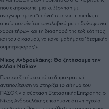
που εκπροσωπεί μια κυβέρνηση με
αναγνωρισμένη “υπόγα” στα social media, η
οποία ασχολείται εργολαβικά με τη δολοφονία
χαρακτήρων και τη διασπορά της τοξικότητας
και του διχασμού, να κάνει μαθήματα "θεσμικής
συμπεριφοράς"».
Νίκος Ανδρουλάκης: Θα ζητήσουμε την
κλήση Ντίλιαν
Προτού ζητήσει από τη δημοκρατική
αντιπολίτευση να στηρίξει το αίτημα του
ΠΑΣΟΚ για σύσταση Εξεταστικής Επιτροπής, ο
Νίκος Ανδρουλάκης επεσήμανε ότι «η ηγεσία
του Αρείου Πάγου προσέβαλε και υπονόμευσε