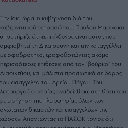
Την ίδια ώρα, η κυβέρνηση διά του
κυβερνητικού εκπροσώπου, Παύλου Μαρινάκη,
υποστήριξε ότι «επικίνδυνος είναι αυτός που
αμφισβητεί τη Δικαιοσύνη και την καταγγέλλει
με σφοδρότητα, τροφοδοτώντας ακόμα
περισσότερες επιθέσεις από τον “βούρκο” του
Διαδικτύου, και μάλιστα προσωπικά σε βάρος
του εισαγγελέα του Αρείου Πάγου. Του
λειτουργού ο οποίος αναδείχθηκε στη θέση του
με εισήγηση της πλειοψηφίας όλων των
ανώτατων δικαστών και εισαγγελέων της
χώρας». Απαντώντας το ΠΑΣΟΚ τόνισε ότι
«είναι τουλάχιστον προκλητικό ο κ. Μαρινάκης,