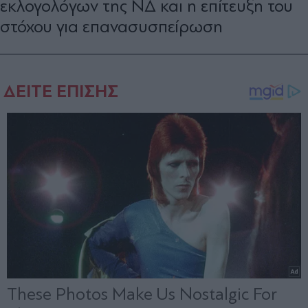
εκλογολόγων της ΝΔ και η επίτευξη του
στόχου για επανασυσπείρωση