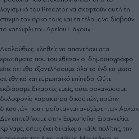
λογισμικό του Predator να σκεφτούν αυτή τη
στιγμή τον όρκο τους και επιτέλους να διαβούν
το κατώφλι του Αρείου Πάγου».
Ακολούθως, κληθείς να απαντήσει στα
ερωτήματα που του έθεσαν οι δημοσιογράφοι
είπε ότι «θα εξαντλήσουμε όλα τα ένδικα μέσα
σε εθνικό και ευρωπαϊκό επίπεδο. Ούτε
εκβιάσαμε δικαστές εμείς, ούτε οργανώσαμε
δολοφονία χαρακτήρα δικαστών, πρώην
δικαστών που προΐστανται ανεξάρτητων Αρχών.
Δεν επιτεθήκαμε στην Ευρωπαϊκή Εισαγγελία.
Κρίναμε, όπως έχει δικαίωμα κάθε πολίτης, την
απόφαση της Δικαιοσύνης. Μην ψάχνουν