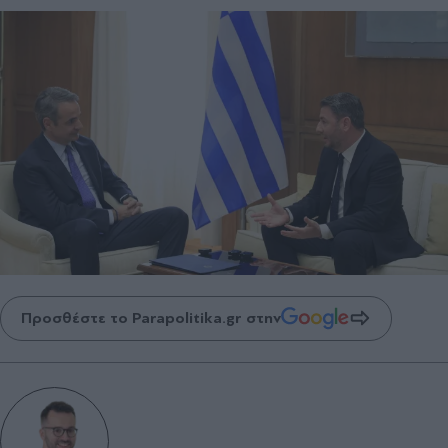
Προσθέστε το Parapolitika.gr στην