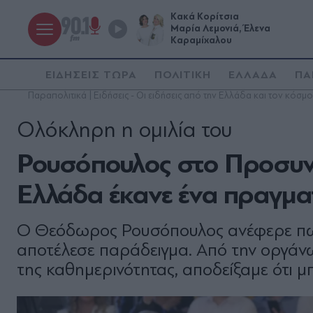
Κακά Κορίτσια
Μαρία Λεμονιά, Έλενα
Καραμίχαλου
ΕΙΔΗΣΕΙΣ ΤΩΡΑ
ΠΟΛΙΤΙΚΗ
ΕΛΛΑΔΑ
ΠΑ
Παραπολιτικά | Ειδήσεις - Οι ειδήσεις από την Ελλάδα και τον κόσμο
Ολόκληρη η ομιλία του
Ρουσόπουλος στο Προσυνέ
Ελλάδα έκανε ένα πραγμα
Ο Θεόδωρος Ρουσόπουλος ανέφερε πως 
αποτέλεσε παράδειγμα. Από την οργάν
της καθημερινότητας, αποδείξαμε ότι