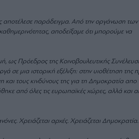
ας αποτέλεσε παράδειγμα. Από την οργάνωση των
 καθημερινότητας, αποδείξαμε ότι μπορούμε να
τιμή, ως Πρόεδρος της Κοινοβουλευτικής Συνέλευσ
ά σε μια ιστορική εξέλιξη: στην υιοθέτηση της 
 και τους κινδύνους της για τη Δημοκρατία απο
ηκε από όλες τις ευρωπαϊκές χώρες, αλλά και απ
ανόνες. Χρειάζεται αρχές. Χρειάζεται Δημοκρατία.