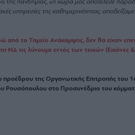
ο της πανδημίας, «
η χώρα μας αποτέλεσε παράδ
κές υπηρεσίες της καθημερινότητας, αποδείξαμε 
ώ από το Ταμείο Ανάκαμψης, δεν θα είχαν επε
στη ΝΔ τις λύνουμε εντός των τειχών (Εικόνες &
του προέδρου της Οργανωτικής Επιτροπής του 
ου Ρουσόπουλου στο Προσυνέδριο του κόμματ