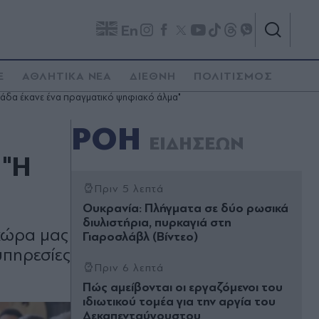
En
E
ΑΘΛΗΤΙΚΑ ΝΕΑ
ΔΙΕΘΝΗ
ΠΟΛΙΤΙΣΜΟΣ
άδα έκανε ένα πραγματικό ψηφιακό άλμα"
ΡΟΗ
ΕΙΔΗΣΕΩΝ
 "Η
Πριν 5 λεπτά
Ουκρανία: Πλήγματα σε δύο ρωσικά
διυλιστήρια, πυρκαγιά στη
χώρα μας
Γιαροσλάβλ (Βίντεο)
υπηρεσίες
Πριν 6 λεπτά
Πώς αμείβονται οι εργαζόμενοι του
ιδιωτικού τομέα για την αργία του
Δεκαπενταύγουστου