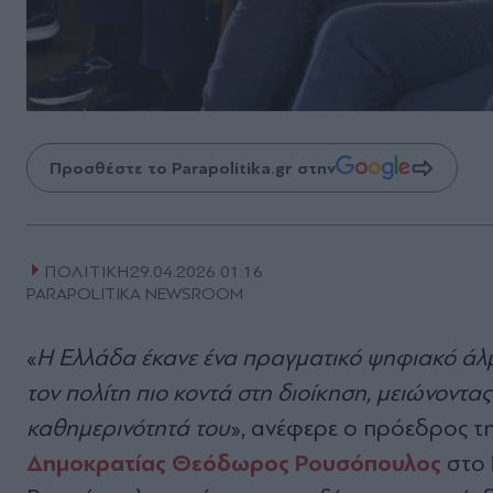
Προσθέστε το Parapolitika.gr στην
ΠΟΛΙΤΙΚΗ
29.04.2026 01:16
PARAPOLITIKA NEWSROOM
«
Η Ελλάδα έκανε ένα πραγματικό ψηφιακό άλμ
τον πολίτη πιο κοντά στη διοίκηση, μειώνοντα
καθημερινότητά του
», ανέφερε ο πρόεδρος τ
Δημοκρατίας
Θεόδωρος Ρουσόπουλος
στο