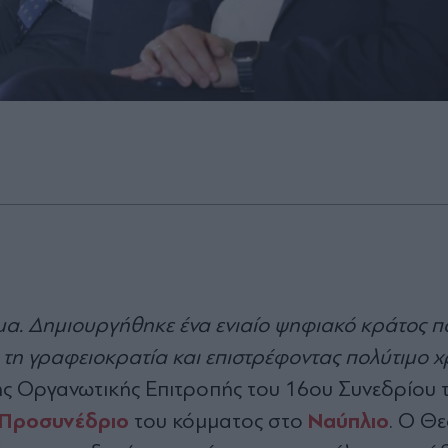
α. Δημιουργήθηκε ένα ενιαίο ψηφιακό κράτος π
ς τη γραφειοκρατία και επιστρέφοντας πολύτιμο 
ης Οργανωτικής Επιτροπής του 16ου Συνεδρίου 
Προσυνέδριο
Ναύπλιο
του κόμματος στο
. Ο Θ