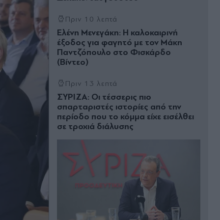
Πριν 10 λεπτά
Ελένη Μενεγάκη: Η καλοκαιρινή
έξοδος για φαγητό με τον Μάκη
Παντζόπουλο στο Φισκάρδο
(Βίντεο)
Πριν 13 λεπτά
ΣΥΡΙΖΑ: Οι τέσσερις πιο
σπαρταριστές ιστορίες από την
περίοδο που το κόµµα είχε εισέλθει
σε τροχιά διάλυσης