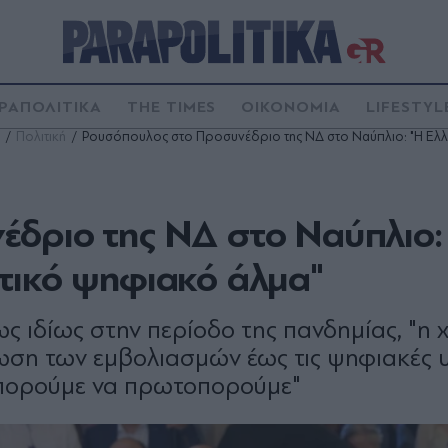
ΡΑΠΟΛΙΤΙΚΑ
THE TIMES
ΟΙΚΟΝΟΜΙΑ
LIFESTYL
Πολιτική
Ρουσόπουλος στο Προσυνέδριο της ΝΔ στο Ναύπλιο: "Η Ελλ
δριο της ΝΔ στο Ναύπλιο:
τικό ψηφιακό άλμα"
ιδίως στην περίοδο της πανδημίας, "η 
ωση των εμβολιασμών έως τις ψηφιακές 
 μπορούμε να πρωτοπορούμε"