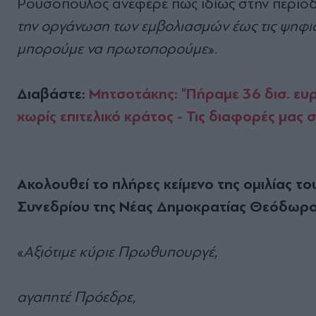
Ρουσόπουλος ανέφερε πως ιδίως στην περίοδ
την οργάνωση των εμβολιασμών έως τις ψηφια
μπορούμε να πρωτοπορούμε
».
Διαβάστε:
Μητσοτάκης: "Πήραμε 36 δισ. ευρ
χωρίς επιτελικό κράτος - Τις διαφορές μας 
Ακολουθεί το πλήρες κείμενο της ομιλίας 
Συνεδρίου της Νέας Δημοκρατίας Θεόδωρ
«
Αξιότιμε κύριε Πρωθυπουργέ,
αγαπητέ Πρόεδρε,