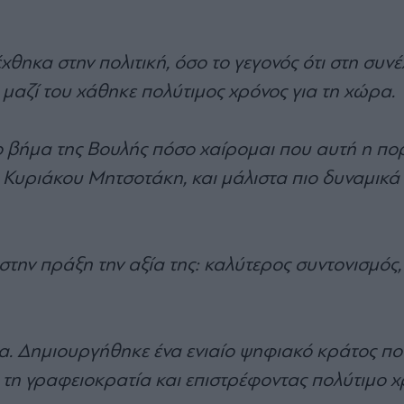
θηκα στην πολιτική, όσο το γεγονός ότι στη συνέ
μαζί του χάθηκε πολύτιμος χρόνος για τη χώρα.
το βήμα της Βουλής πόσο χαίρομαι που αυτή η πο
υ Κυριάκου Μητσοτάκη, και μάλιστα πιο δυναμικά 
στην πράξη την αξία της: καλύτερος συντονισμός,
. Δημιουργήθηκε ένα ενιαίο ψηφιακό κράτος πο
ς τη γραφειοκρατία και επιστρέφοντας πολύτιμο 