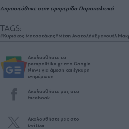
Δημοσιεύθηκε στην εφημερίδα Παραπολιτικά
TAGS:
#Κυριάκος Μητσοτάκης
#Μέση Ανατολή
#Εμανουέλ Μακ
Ακολουθήστε το
parapolitika.gr στο Google
News για άμεση και έγκυρη
ενημέρωση
Ακολουθήστε μας στο
facebook
Ακολουθήστε μας στο
twitter