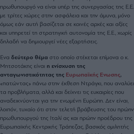
πρωθυπουργό να είναι υπέρ της συνεργασίας της Ε.Ε.
με τρίτες χώρες στην ασφάλεια και την άμυνα, μόνο
όμως εάν αυτή βασίζεται σε κοινές αρχές και αξίες
και υπηρετεί τη στρατηγική αυτονομία της Ε.Ε., χωρίς
δηλαδή να δημιουργεί νέες εξαρτήσεις.
Ενα
δεύτερο θέμα
στο οποίο στέκεται επίμονα ο κ.
Μητσοτάκης είναι
η ενίσχυση της
ανταγωνιστικότητας της
Ευρωπαϊκής Ενωσης
,
«πατώντας» πάνω στην έκθεση Ντράγκι, που αναλύει
τα προβλήματα, αλλά και δείχνει τις ευκαιρίες που
αναδεικνύονται για την ενωμένη Ευρώπη. Δεν είναι,
λοιπόν, τυχαίο ότι στην τελετή βράβευσης του πρώην
πρωθυπουργού της Ιταλί ας και πρώην προέδρου της
Ευρωπαϊκής Κεντρικής Τράπεζας, βασικός ομιλητής