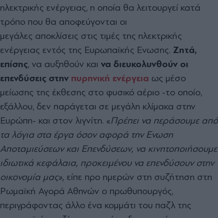
ηλεκτρικής ενέργειας, η οποία θα λειτουργεί κατά
τρόπο που θα αποφεύγονται οι
μεγάλες αποκλίσεις στις τιμές της ηλεκτρικής
ενέργειας εντός της Ευρωπαϊκής Ενωσης.
Ζητά,
επίσης
, να αυξηθούν και
να διευκολυνθούν οι
επενδύσεις στην
πυρηνική ενέργεια
ως μέσο
μείωσης της έκθεσης στο φυσικό αέριο -το οποίο,
εξάλλου, δεν παράγεται σε μεγάλη κλίμακα στην
Ευρώπη- και στον λιγνίτη. «
Πρέπει να περάσουμε από
τα λόγια στα έργα όσον αφορά την Ενωση
Αποταμιεύσεων και Επενδύσεων, να κινητοποιήσουμε
ιδιωτικά κεφάλαια, προκειμένου να επενδύσουν στην
οικονομία μας»,
είπε προ ημερών στη συζήτηση στη
Ρωμαϊκή Αγορά Αθηνών ο πρωθυπουργός,
περιγράφοντας άλλο ένα κομμάτι του παζλ της