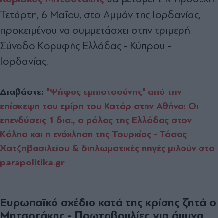
Τετάρτη, 6 Μαΐου, στο Αμμάν της Ιορδανίας,
προκειμένου να συμμετάσχει στην τριμερή
Σύνοδο Κορυφής Ελλάδας - Κύπρου -
Ιορδανίας.
Διαβάστε:
"Ψήφος εμπιστοσύνης" από την
επίσκεψη του εμίρη του Κατάρ στην Αθήνα: Οι
επενδύσεις 1 δισ., ο ρόλος της Ελλάδας στον
Κόλπο και η ενόχληση της Τουρκίας - Τάσος
Χατζηβασιλείου & διπλωματικές πηγές μιλούν στο
parapolitika.gr
Ευρωπαϊκό σχέδιο κατά της κρίσης ζητά ο
Μητσοτάκης - Πρωτοβουλίες για άμυνα,