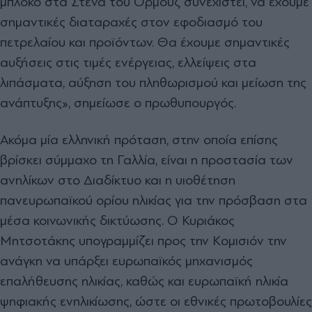
μπλόκο στα Στενά του Ορμούζ συνεχιστεί, να έχουμε
σημαντικές διαταραχές στον εφοδιασμό του
πετρελαίου και προϊόντων. Θα έχουμε σημαντικές
αυξήσεις στις τιμές ενέργειας, ελλείψεις στα
λιπάσματα, αύξηση του πληθωρισμού και μείωση της
ανάπτυξης», σημείωσε ο πρωθυπουργός.
Ακόμα μία ελληνική πρόταση, στην οποία επίσης
βρίσκει σύμμαχο τη Γαλλία, είναι η προστασία των
ανηλίκων στο Διαδίκτυο και η υιοθέτηση
πανευρωπαϊκού ορίου ηλικίας για την πρόσβαση στα
μέσα κοινωνικής δικτύωσης. Ο Κυριάκος
Μητσοτάκης υπογραμμίζει προς την Κομισιόν την
ανάγκη να υπάρξει ευρωπαϊκός μηχανισμός
επαλήθευσης ηλικίας, καθώς και ευρωπαϊκή ηλικία
ψηφιακής ενηλικίωσης, ώστε οι εθνικές πρωτοβουλίες