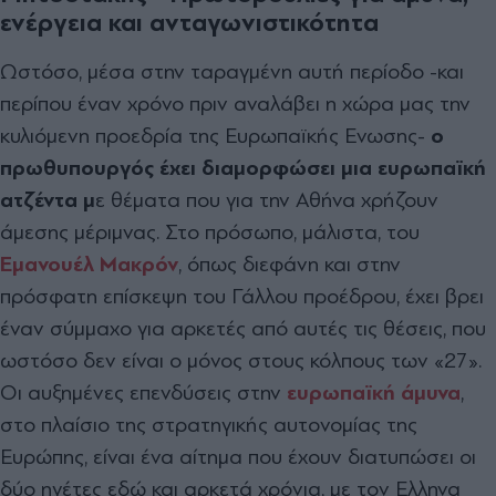
ενέργεια και ανταγωνιστικότητα
Ωστόσο, μέσα στην ταραγμένη αυτή περίοδο -και
περίπου έναν χρόνο πριν αναλάβει η χώρα μας την
κυλιόμενη προεδρία της Ευρωπαϊκής Ενωσης-
ο
πρωθυπουργός έχει διαμορφώσει μια ευρωπαϊκή
ατζέντα μ
ε θέματα που για την Αθήνα χρήζουν
άμεσης μέριμνας. Στο πρόσωπο, μάλιστα, του
Εμανουέλ Μακρόν
, όπως διεφάνη και στην
πρόσφατη επίσκεψη του Γάλλου προέδρου, έχει βρει
έναν σύμμαχο για αρκετές από αυτές τις θέσεις, που
ωστόσο δεν είναι ο μόνος στους κόλπους των «27».
Οι αυξημένες επενδύσεις στην
ευρωπαϊκή άμυνα
,
στο πλαίσιο της στρατηγικής αυτονομίας της
Ευρώπης, είναι ένα αίτημα που έχουν διατυπώσει οι
δύο ηγέτες εδώ και αρκετά χρόνια, με τον Ελληνα