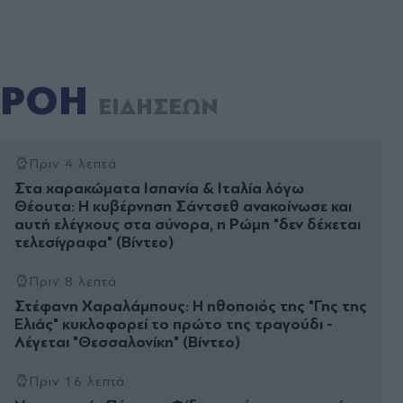
ΡΟΗ
ΕΙΔΗΣΕΩΝ
Πριν 4 λεπτά
Στα χαρακώματα Ισπανία & Ιταλία λόγω
Θέουτα: Η κυβέρνηση Σάντσεθ ανακοίνωσε και
αυτή ελέγχους στα σύνορα, η Ρώμη "δεν δέχεται
τελεσίγραφα" (Βίντεο)
Πριν 8 λεπτά
Στέφανη Χαραλάμπους: Η ηθοποιός της "Γης της
Ελιάς" κυκλοφορεί το πρώτο της τραγούδι -
Λέγεται "Θεσσαλονίκη" (Βίντεο)
Πριν 16 λεπτά