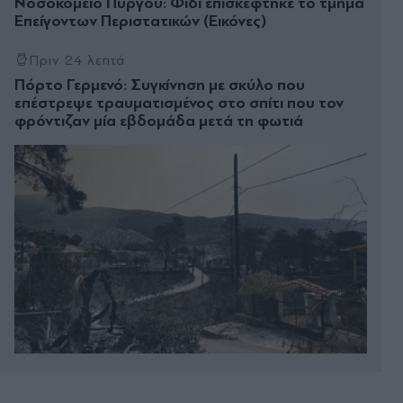
Νοσοκομείο Πύργου: Φίδι επισκέφτηκε το τμήμα
Επείγοντων Περιστατικών (Εικόνες)
Πριν 24 λεπτά
Πόρτο Γερμενό: Συγκίνηση με σκύλο που
επέστρεψε τραυματισμένος στο σπίτι που τον
φρόντιζαν μία εβδομάδα μετά τη φωτιά
Πριν 34 λεπτά