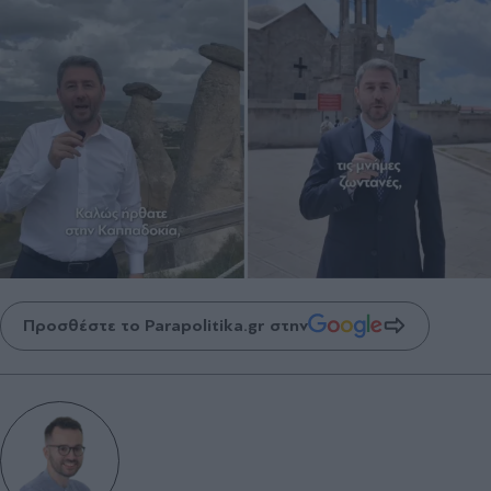
Προσθέστε το Parapolitika.gr στην