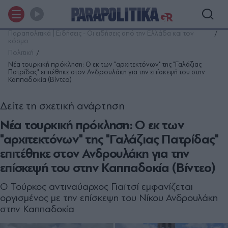
Παραπολιτικά | Ειδήσεις - Οι ειδήσεις από την Ελλάδα και τον
κόσμο
Πολιτική
Νέα τουρκική πρόκληση: Ο εκ των "αρχιτεκτόνων" της "Γαλάζιας
Πατρίδας" επιτέθηκε στον Ανδρουλάκη για την επίσκεψή του στην
Καππαδοκία (Βίντεο)
Δείτε τη σχετική ανάρτηση
Νέα τουρκική πρόκληση: Ο εκ των
"αρχιτεκτόνων" της "Γαλάζιας Πατρίδας"
επιτέθηκε στον Ανδρουλάκη για την
επίσκεψή του στην Καππαδοκία (Βίντεο)
Ο Τούρκος αντιναύαρχος Γιαϊτσί εμφανίζεται
οργισμένος με την επίσκεψη του Νίκου Ανδρουλάκη
στην Καππαδοκία