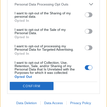
Personal Data Processing Opt Outs
I want to opt-out of the Sharing of my
personal data.
*
Opted In
Αποδέχομαι τους
όρους χρήσης
και την πολιτική απορρήτου
I want to opt-out of the Sale of my
Personal Data.
Opted In
Εγγραφή
I want to opt-out of processing my
Personal Data for Targeted Advertising.
Opted In
X
I want to opt-out of Collection, Use,
Retention, Sale, and/or Sharing of my
Personal Data that Is Unrelated with the
Purposes for which it was collected.
Opted Out
CONFIRM
Data Deletion
Data Access
Privacy Policy