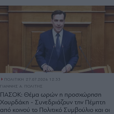
ΠΟΛΙΤΙΚΗ
27.07.2026 12:33
ΓΙΑΝΝΗΣ Α. ΠΟΛΙΤΗΣ
ΠΑΣΟΚ: Θέμα ωρών η προσχώρηση
Χουρδάκη - Συνεδριάζουν την Πέμπτη
από κοινού το Πολιτικό Συμβούλιο και οι