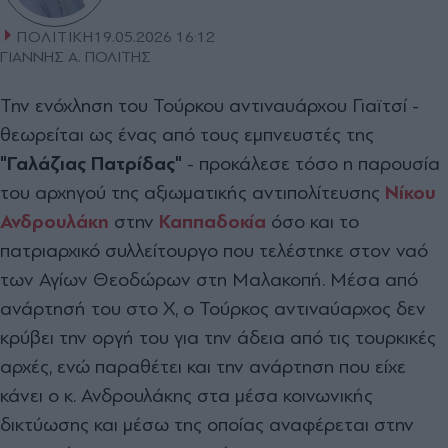
ΠΟΛΙΤΙΚΗ
19.05.2026 16:12
ΓΙΑΝΝΗΣ Α. ΠΟΛΙΤΗΣ
Την ενόχληση του Τούρκου αντιναυάρχου Γιαϊτσί -
θεωρείται ως ένας από τους εμπνευστές της
"Γαλάζιας Πατρίδας"
- προκάλεσε τόσο η παρουσία
του αρχηγού της αξιωματικής αντιπολίτευσης
Νίκου
Ανδρουλάκη
στην
Καππαδοκία
όσο και το
πατριαρχικό συλλείτουργο που τελέστηκε στον ναό
των Αγίων Θεοδώρων στη Μαλακοπή. Μέσα από
ανάρτησή του στο Χ, ο Τούρκος αντιναύαρχος δεν
κρύβει την οργή του για την άδεια από τις τουρκικές
αρχές, ενώ παραθέτει και την ανάρτηση που είχε
κάνει ο κ. Ανδρουλάκης στα μέσα κοινωνικής
δικτύωσης και μέσω της οποίας αναφέρεται στην