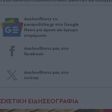
#Ζωή Κωνσταντοπούλου
#Ένωση Δικαστών και Εισαγγε
Ακολουθήστε το
parapolitika.gr στο Google
News για άμεση και έγκυρη
ενημέρωση
Ακολουθήστε μας στο
facebook
Ακολουθήστε μας στο
twitter
ΣΧΕΤΙΚΗ ΕΙΔΗΣΕΟΓΡΑΦΙΑ