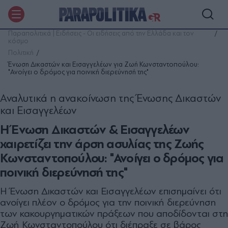
Παραπολιτικά | Ειδήσεις - Οι ειδήσεις από την Ελλάδα και τον
κόσμο
Πολιτική
Ένωση Δικαστών και Εισαγγελέων για Ζωή Κωνσταντοπούλου:
"Ανοίγει ο δρόμος για ποινική διερεύνησή της"
Αναλυτικά η ανακοίνωση της Ένωσης Δικαστών
και Εισαγγελέων
Η Ένωση Δικαστών & Εισαγγελέων
χαιρετίζει την άρση ασυλίας της Ζωής
Κωνσταντοπούλου: "Ανοίγει ο δρόμος για
ποινική διερεύνησή της"
Η Ένωση Δικαστών και Εισαγγελέων επισημαίνει ότι
ανοίγει πλέον ο δρόμος για την ποινική διερεύνηση
των κακουργηματικών πράξεων που αποδίδονται στη
Ζωή Κωνσταντοπούλου ότι διέπραξε σε βάρος