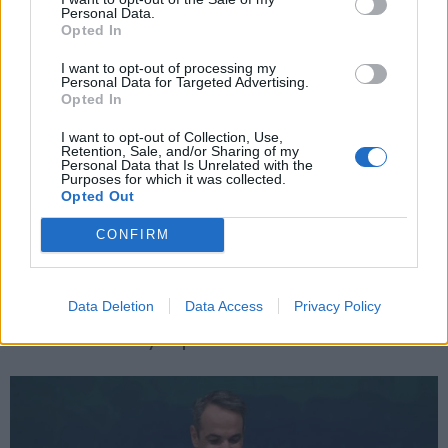
Personal Data.
Opted In
Εγγραφή
I want to opt-out of processing my
Personal Data for Targeted Advertising.
Opted In
X
I want to opt-out of Collection, Use,
Retention, Sale, and/or Sharing of my
Personal Data that Is Unrelated with the
Purposes for which it was collected.
Opted Out
CONFIRM
Data Deletion
Data Access
Privacy Policy