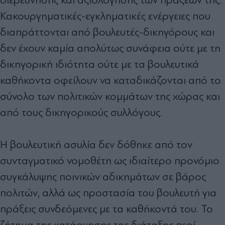
Κακουργηματικές-εγκληματικές ενέργειες που
διαπράττονται από βουλευτές-δικηγόρους και
δεν έχουν καμία απολύτως συνάφεια ούτε με τη
δικηγορική ιδιότητα ούτε με τα βουλευτικά
καθήκοντα οφείλουν να καταδικάζονται από το
σύνολο των πολιτικών κομμάτων της χώρας και
από τους δικηγορικούς συλλόγους.
Η βουλευτική ασυλία δεν δόθηκε από τον
συνταγματικό νομοθέτη ως ιδιαίτερο προνόμιο
συγκάλυψης ποινικών αδικημάτων σε βάρος
πολιτών, αλλά ως προστασία του βουλευτή για
πράξεις συνδεόμενες με τα καθήκοντά του. Το
ζήτημα της κατάργησης της διάταξης περί