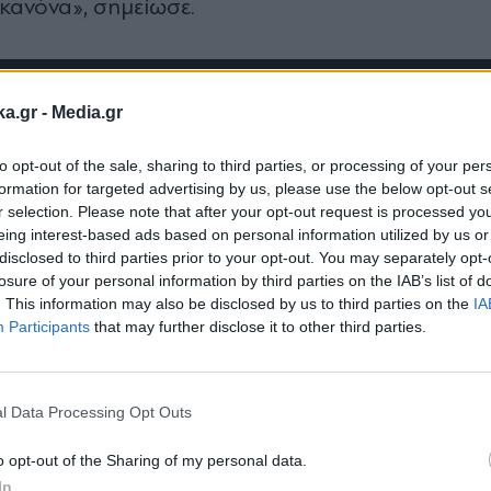
 κανόνα», σημείωσε.
ka.gr -
Media.gr
to opt-out of the sale, sharing to third parties, or processing of your per
formation for targeted advertising by us, please use the below opt-out s
r selection. Please note that after your opt-out request is processed y
eing interest-based ads based on personal information utilized by us or
disclosed to third parties prior to your opt-out. You may separately opt-
losure of your personal information by third parties on the IAB’s list of
. This information may also be disclosed by us to third parties on the
IA
Participants
that may further disclose it to other third parties.
Εγγραφή στο
newsletter
l Data Processing Opt Outs
o opt-out of the Sharing of my personal data.
In