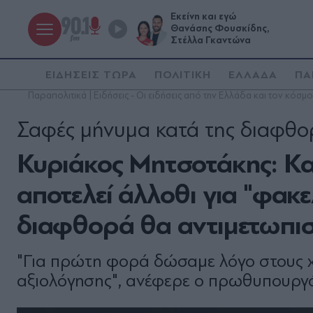
Εκείνη και εγώ
Θανάσης Φουσκίδης,
Στέλλα Γκαντώνα
ΕΙΔΗΣΕΙΣ ΤΩΡΑ
ΠΟΛΙΤΙΚΗ
ΕΛΛΑΔΑ
ΠΑ
Παραπολιτικά | Ειδήσεις - Οι ειδήσεις από την Ελλάδα και τον κόσμο
Σαφές μήνυμα κατά της διαφθο
Κυριάκος Μητσοτάκης: Κα
αποτελεί άλλοθι για "φακε
διαφθορά θα αντιμετωπιστ
"Για πρώτη φορά δώσαμε λόγο στους 
αξιολόγησης", ανέφερε ο πρωθυπουργ