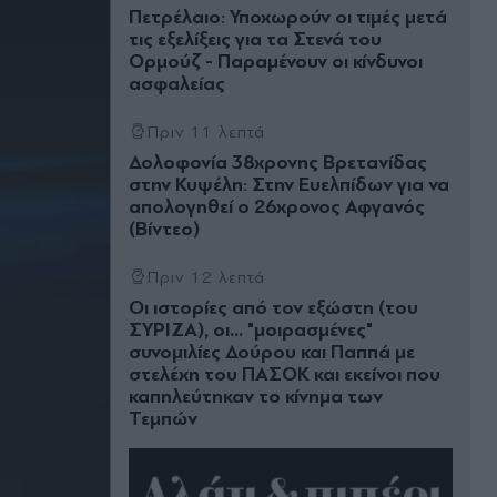
Πετρέλαιο: Υποχωρούν οι τιμές μετά
τις εξελίξεις για τα Στενά του
Ορμούζ - Παραμένουν οι κίνδυνοι
ασφαλείας
Πριν 11 λεπτά
Δολοφονία 38χρονης Βρετανίδας
στην Κυψέλη: Στην Ευελπίδων για να
απολογηθεί ο 26χρονος Αφγανός
(Βίντεο)
Πριν 12 λεπτά
Οι ιστορίες από τον εξώστη (του
ΣΥΡΙΖΑ), οι... "μοιρασμένες"
συνομιλίες Δούρου και Παππά με
στελέχη του ΠΑΣΟΚ και εκείνοι που
καπηλεύτηκαν το κίνημα των
Τεμπών