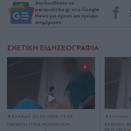
Ακολουθήστε το
parapolitika.gr στο Google
News για άμεση και έγκυρη
ενημέρωση
ΣΧΕΤΙΚΗ ΕΙΔΗΣΕΟΓΡΑΦΙΑ
ΕΛΛΑΔΑ
21.05.2026 13:08
ΕΛΛΑΔΑ
PARAPOLITIKA NEWSROOM
ΒΑΣΙΛΗΣ Β
NEWSROO