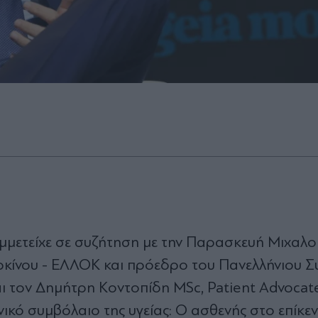
υμμετείχε σε συζήτηση με την Παρασκευή Μιχαλ
ρκίνου - ΕΛΛΟΚ και πρόεδρο του Πανελλήνιου Σ
 τον Δημήτρη Κοντοπίδη MSc, Patient Advocate,
ικό συμβόλαιο της υγείας: Ο ασθενής στο επίκεν