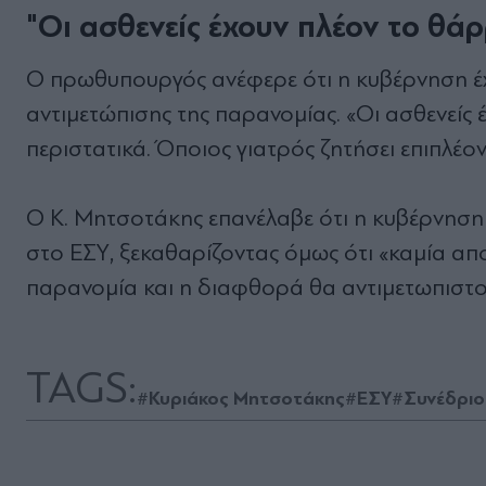
"Οι ασθενείς έχουν πλέον το θά
Ο πρωθυπουργός ανέφερε ότι η κυβέρνηση έχε
αντιμετώπισης της παρανομίας. «Οι ασθενείς 
περιστατικά. Όποιος γιατρός ζητήσει επιπλέον
Ο Κ. Μητσοτάκης επανέλαβε ότι η κυβέρνηση 
στο ΕΣΥ, ξεκαθαρίζοντας όμως ότι «καμία απο
παρανομία και η διαφθορά θα αντιμετωπιστο
TAGS:
#Κυριάκος Μητσοτάκης
#ΕΣΥ
#Συνέδριο