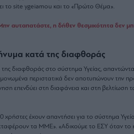
ι το site ygeiamou και το «Πρώτο Θέμα».
ην αυταπατάστε, η δήθεν θεσμικότητα δεν μπ
ήνυμα κατά της διαφθοράς
της διαφθοράς στο σύστημα Υγείας, απαντώντα
μεμονωμένα περιστατικά δεν αποτυπώνουν την π
νηση επενδύει στη διαφάνεια και στη βελτίωση 
χρήστες έχουν απαντήσει για το σύστημα Υγεία
 μεταφέρουν τα ΜΜΕ». «Αδικούμε το ΕΣΥ όταν το 