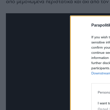
από μεμονωμένα περιστατικά και όχι από τον
Parapoliti
If you wish 
sensitive in
confirm you
continue se
information 
further disc
participants
Downstream 
Persona
I want t
Opted 