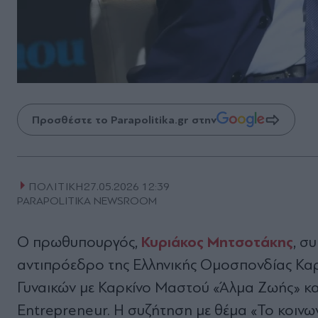
Προσθέστε το Parapolitika.gr στην
ΠΟΛΙΤΙΚΗ
27.05.2026 12:39
PARAPOLITIKA NEWSROOM
Κυριάκος Μητσοτάκης
Ο πρωθυπουργός,
, σ
αντιπρόεδρο της Ελληνικής Ομοσπονδίας Κα
Γυναικών με Καρκίνο Μαστού «Άλμα Ζωής» και
Entrepreneur. Η συζήτηση με θέμα «Το κοινων