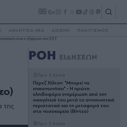
En
E
ΑΘΛΗΤΙΚΑ ΝΕΑ
ΔΙΕΘΝΗ
ΠΟΛΙΤΙΣΜΟΣ
στατικά είναι η εξαίρεση στο ΕΣΥ
ΡΟΗ
ΕΙΔΗΣΕΩΝ
Πριν 3 λεπτά
Πέρεζ Χίλτον: "Μπορεί να
εο)
επικοινωνήσει" - Η πρώτη
ελπιδοφόρα ενημέρωση από την
οικογένειά του μετά το ανησυχητικό
α της
περιστατικό και τη μεταφορά του
στο νοσοκομείο (Βίντεο)
Πριν 5 λεπτά