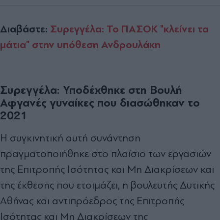
Διαβάστε:
Συρεγγέλα: Το ΠΑΣΟΚ "κλείνει τα
μάτια" στην υπόθεση Ανδρουλάκη
Συρεγγέλα: Υποδέχθηκε στη Βουλή
Αφγανές γυναίκες που διασώθηκαν το
2021
Η συγκινητική αυτή συνάντηση
πραγματοποιήθηκε στο πλαίσιο των εργασιών
της Επιτροπής Ισότητας και Μη Διακρίσεων και
της έκθεσης που ετοιμάζει, η
βουλευτής Δυτικής
Αθήνας και αντιπρόεδρος της Επιτροπής
Ισότητας και Μη Διακρίσεων της