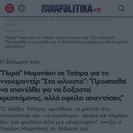
Παραπολιτικά | Ειδήσεις - Οι ειδήσεις από την Ελλάδα και τον
κόσμο
Πολιτική
"Πυρά" Μαρινάκη σε Τσίπρα για το ντοκιμαντέρ "Στο χιλιοστό":
"Προσπαθεί να επανέλθει για να δοξαστεί κρυπτόμενος, αλλά οφείλει
απαντήσεις"
Η δήλωσή του
"Πυρά" Μαρινάκη σε Τσίπρα για το
ντοκιμαντέρ "Στο χιλιοστό": "Προσπαθεί
να επανέλθει για να δοξαστεί
κρυπτόμενος, αλλά οφείλει απαντήσεις"
"Ο Αλέξης Τσίπρας αρνήθηκε να μιλήσει στο
ντοκιμαντέρ και - το κυριότερο - ακόμα και σήμερα
δεν έχει ψελλίσει ούτε μια «συγγνώμη»", τονίζει ο
Παύλος Μαρινάκης σε δήλωσή του