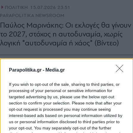
ΠΟΛΙΤΙΚΗ
15.07.2026 23:51
PARAPOLITIKA NEWSROOM
Παύλος Μαρινάκης: Οι εκλογές θα γίνουν
το 2027, στόχος η αυτοδυναμία, χωρίς
λογική "αυτοδυναμία ή χάος" (Βίντεο)
Parapolitika.gr -
Media.gr
If you wish to opt-out of the sale, sharing to third parties, or
processing of your personal or sensitive information for
targeted advertising by us, please use the below opt-out
section to confirm your selection. Please note that after your
opt-out request is processed you may continue seeing
interest-based ads based on personal information utilized by
us or personal information disclosed to third parties prior to
your opt-out. You may separately opt-out of the further