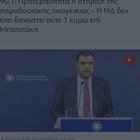
90,1: Προτεραιότητα η στήριξη της
παραδοσιακής οικογένειας - Η ΝΔ δεν
έχει δανειστεί ούτε 1 ευρώ επί
Μητσοτάκη
ΠΟΛΙΤΙΚΗ
20.07.2026 12:30