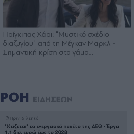
ΡΟΗ
ΕΙΔΗΣΕΩΝ
Πριν 6 λεπτά
"Χτίζεται" το ενεργειακό πακέτο της ΔΕΘ - Έργα
1,1 δισ. ευρώ έως το 2028