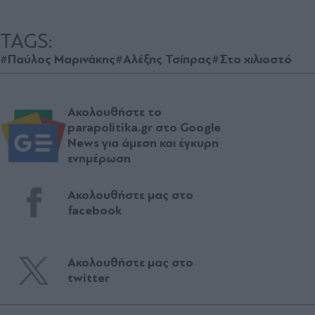
TAGS:
#Παύλος Μαρινάκης
#Αλέξης Τσίπρας
#Στο χιλιοστό
Ακολουθήστε το
parapolitika.gr στο Google
News για άμεση και έγκυρη
ενημέρωση
Ακολουθήστε μας στο
facebook
Ακολουθήστε μας στο
twitter