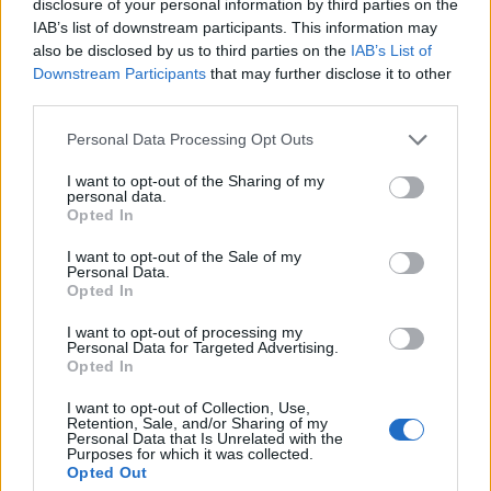
disclosure of your personal information by third parties on the
IAB’s list of downstream participants. This information may
also be disclosed by us to third parties on the
IAB’s List of
Εγγραφή στο newsletter
Downstream Participants
that may further disclose it to other
third parties.
Personal Data Processing Opt Outs
I want to opt-out of the Sharing of my
personal data.
*
Opted In
Αποδέχομαι τους
όρους χρήσης
και την πολιτική απορρήτου
I want to opt-out of the Sale of my
Personal Data.
Opted In
Εγγραφή
I want to opt-out of processing my
Personal Data for Targeted Advertising.
Opted In
X
I want to opt-out of Collection, Use,
Retention, Sale, and/or Sharing of my
Personal Data that Is Unrelated with the
Purposes for which it was collected.
Opted Out