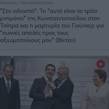
PARAPOLITIKA NEWSROOM
"Στο χιλιοστό": Το "αυτό είναι το τρίτο
μνημόνιο" της Κωνσταντοπούλου στον
Τσίπρα και η μαρτυρία του Γιούνκερ για
"συχνές απειλές προς τους
αξιωματούχους μου" (Βίντεο)