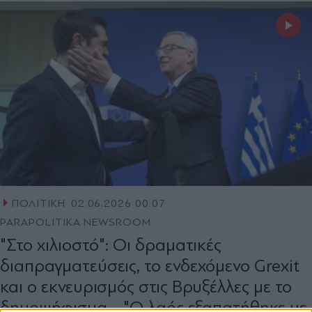
ΠΟΛΙΤΙΚΗ
02.06.2026 00:07
PARAPOLITIKA NEWSROOM
"Στο χιλιοστό": Οι δραματικές
διαπραγματεύσεις, το ενδεχόμενο Grexit
και ο εκνευρισμός στις Βρυξέλλες με το
δημοψήφισμα - "Ο λαός εξαπατήθηκε με