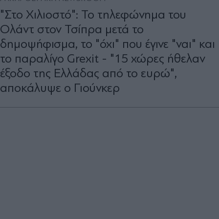
"Στο Χιλιοστό": Το τηλεφώνημα του
Ολάντ στον Τσίπρα μετά το
δημοψήφισμα, το "όχι" που έγινε "ναι" και
το παραλίγο Grexit - "15 χώρες ήθελαν
έξοδο της Ελλάδας από το ευρώ",
αποκάλυψε ο Γιούνκερ