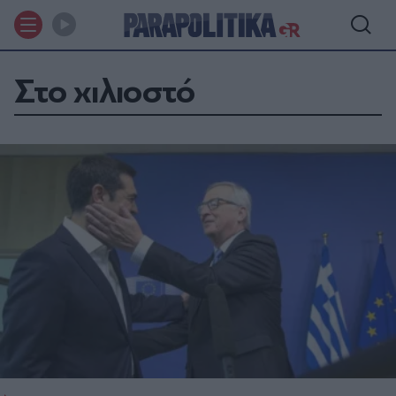
Στο χιλιοστό