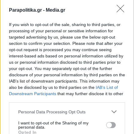
το ερώτημα, ήταν σκάνδαλο" (Βίντεο)
Parapolitika.gr -
Media.gr
If you wish to opt-out of the sale, sharing to third parties, or
processing of your personal or sensitive information for
targeted advertising by us, please use the below opt-out
section to confirm your selection. Please note that after your
opt-out request is processed you may continue seeing
interest-based ads based on personal information utilized by
us or personal information disclosed to third parties prior to
your opt-out. You may separately opt-out of the further
disclosure of your personal information by third parties on the
IAB’s list of downstream participants. This information may
also be disclosed by us to third parties on the
IAB’s List of
Εγγραφή στο newsletter
Downstream Participants
that may further disclose it to other
third parties.
Personal Data Processing Opt Outs
ΠΟΛΙΤΙΚΗ
25.05.2026 22:16
PARAPOLITIKA NEWSROOM
I want to opt-out of the Sharing of my
personal data.
Στο χιλιοστό: Το άγνωστο Σχέδιο Β για το
*
Opted In
Αποδέχομαι τους
όρους χρήσης