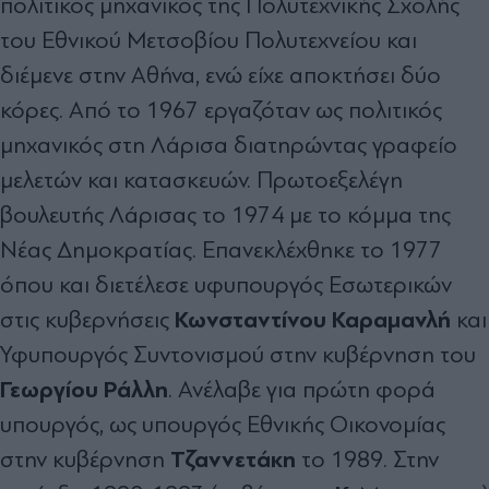
πολιτικός μηχανικός της Πολυτεχνικής Σχολής
του Εθνικού Μετσοβίου Πολυτεχνείου και
διέμενε στην Αθήνα, ενώ είχε αποκτήσει δύο
κόρες. Από το 1967 εργαζόταν ως πολιτικός
μηχανικός στη Λάρισα διατηρώντας γραφείο
μελετών και κατασκευών. Πρωτοεξελέγη
βουλευτής Λάρισας το 1974 με το κόμμα της
Νέας Δημοκρατίας. Επανεκλέχθηκε το 1977
όπου και διετέλεσε υφυπουργός Εσωτερικών
Κωνσταντίνου Καραμανλή
στις κυβερνήσεις
και
Υφυπουργός Συντονισμού στην κυβέρνηση του
Γεωργίου Ράλλη
. Ανέλαβε για πρώτη φορά
υπουργός, ως υπουργός Εθνικής Οικονομίας
Τζαννετάκη
στην κυβέρνηση
το 1989. Στην