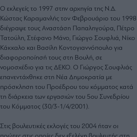
Ο εκλεγείς το 1997 στην αρχηγία της Ν.∆.
Κώστας Καραµανλής τον Φεβρουάριο του 1998
διέγραψε τους Αναστάση Παπαληγούρα, Πέτρο
Τατούλη, Στέφανο Μάνο, Γιώργο Σουφλιά, Νίκο
Κάκκαλο και Βασίλη Κοντογιαννόπουλο για
διαφοροποίησή τους στη Βουλή, σε
νοµοσχέδιο για τις ∆ΕΚΟ. Ο Γιώργος Σουφλιάς
επανεντάχθηκε στη Νέα Δημοκρατία με
πρόσκληση του Προέδρου του κόμματος κατά
τη διάρκεια των εργασιών του 5ου Συνεδρίου
του Κόμματος (30/3-1/4/2001).
Στις βουλευτικές εκλογές του 2004 ήταν οι
πρώτες στις οποίες δεν εξελέγη βουλευτής στη