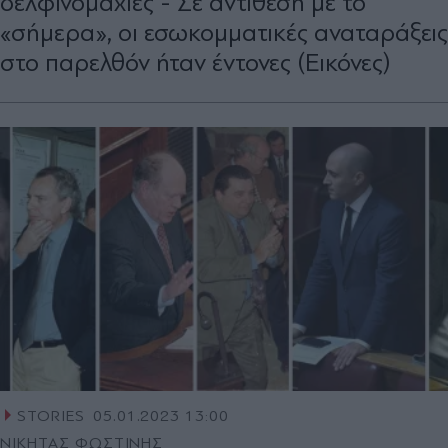
δελφινομαχίες - Σε αντίθεση με το
«σήμερα», οι εσωκομματικές αναταράξεις
στο παρελθόν ήταν έντονες (Εικόνες)
STORIES
05.01.2023 13:00
ΝΙΚΗΤΑΣ ΦΩΣΤΙΝΗΣ