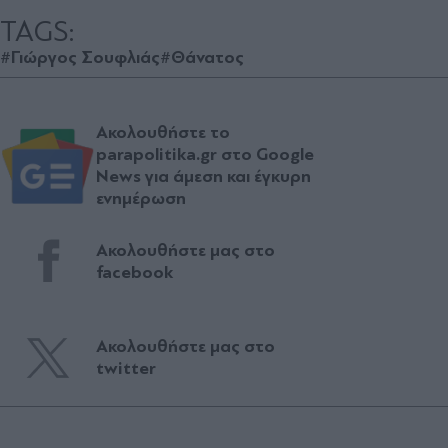
TAGS:
#Γιώργος Σουφλιάς
#Θάνατος
Ακολουθήστε το
parapolitika.gr στο Google
News για άμεση και έγκυρη
ενημέρωση
Ακολουθήστε μας στο
facebook
Ακολουθήστε μας στο
twitter