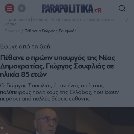
Παραπολιτικά | Ειδήσεις - Οι ειδήσεις από την Ελλάδα και τον
κόσμο
Πολιτική
Πέθανε ο Γιώργος Σουφλιάς
Έφυγε από τη ζωή
Πέθανε ο πρώην υπουργός της Νέας
Δημοκρατίας, Γιώργος Σουφλιάς σε
ηλικία 85 ετών
Ο Γιώργος Σουφλιάς ήταν ένας από τους
πολύπειρους πολιτικούς της Ελλάδας, που έχουν
περάσει από πολλές θέσεις ευθύνης