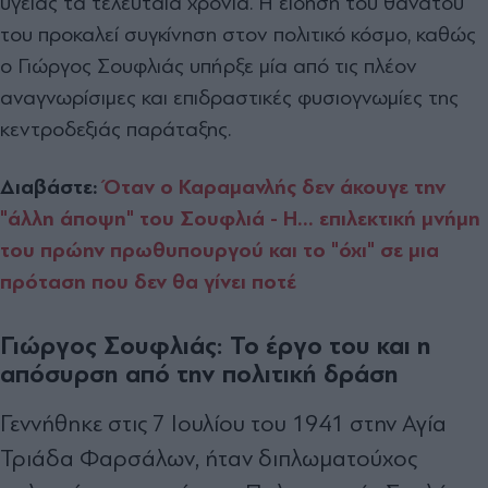
υγείας τα τελευταία χρόνια. Η είδηση του θανάτου
του προκαλεί συγκίνηση στον πολιτικό κόσμο, καθώς
ο Γιώργος Σουφλιάς υπήρξε μία από τις πλέον
αναγνωρίσιμες και επιδραστικές φυσιογνωμίες της
κεντροδεξιάς παράταξης.
Διαβάστε:
Όταν ο Καραμανλής δεν άκουγε την
"άλλη άποψη" του Σουφλιά - Η... επιλεκτική μνήμη
του πρώην πρωθυπουργού και το "όχι" σε μια
πρόταση που δεν θα γίνει ποτέ
Γιώργος Σουφλιάς: Το έργο του και η
απόσυρση από την πολιτική δράση
Γεννήθηκε στις 7 Ιουλίου του 1941 στην Αγία
Τριάδα Φαρσάλων, ήταν διπλωματούχος