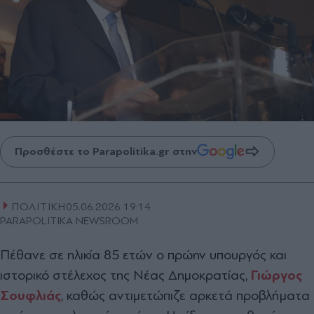
Προσθέστε το Parapolitika.gr στην
ΠΟΛΙΤΙΚΗ
05.06.2026 19:14
PARAPOLITIKA NEWSROOM
Πέθανε σε ηλικία 85 ετών ο πρώην υπουργός και
ιστορικό στέλεχος της Νέας Δημοκρατίας,
Γιώργος
Σουφλιάς
, καθώς αντιμετώπιζε αρκετά προβλήματα