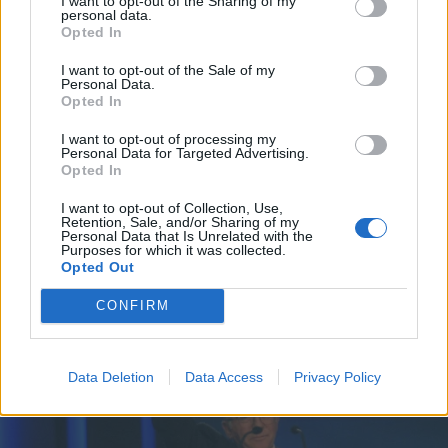
I want to opt-out of the Sharing of my
personal data.
*
Opted In
Αποδέχομαι τους
όρους χρήσης
και την πολιτική απορρήτου
I want to opt-out of the Sale of my
Personal Data.
Opted In
Εγγραφή
I want to opt-out of processing my
Personal Data for Targeted Advertising.
Opted In
X
I want to opt-out of Collection, Use,
Retention, Sale, and/or Sharing of my
Personal Data that Is Unrelated with the
Purposes for which it was collected.
Opted Out
CONFIRM
Data Deletion
Data Access
Privacy Policy